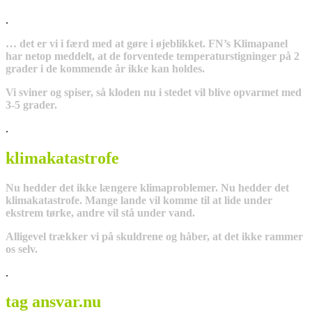
.
… det er vi i færd med at gøre i øjeblikket. FN’s Klimapanel
har netop meddelt, at de forventede temperaturstigninger på 2
grader i de kommende år ikke kan holdes.
Vi sviner og spiser, så kloden nu i stedet vil blive opvarmet med
3-5 grader.
.
klimakatastrofe
Nu hedder det ikke længere klimaproblemer. Nu hedder det
klimakatastrofe. Mange lande vil komme til at lide under
ekstrem tørke, andre vil stå under vand.
Alligevel trækker vi på skuldrene og håber, at det ikke rammer
os selv.
.
tag ansvar.nu