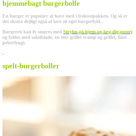
hjemmebagt burgerbolle
En burger er populær at have med i frokostpakken. Og så er
det ekstra dejligt også at lave sit eget burgerfyld.
Burgeren kan fx smøres med
Stryhn-gå-hjem-og-læg-dig-postej
og fyldes med salatblade, en stor grillet svamp og grillet, flået
peberfrugt.
.
spelt-burgerboller