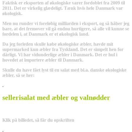
Faktisk er eksporten af økologiske varer fordoblet fra 2009 til
2011. Det er virkelig glædeligt. Tænk hvis hele Danmark var
økologisk.
Men nu runder vi foreløbig milliarden i eksport, og så håber jeg
bare, at det fremover vil gå endnu hurtigere, så alle vil kunne se
fordelen i, at Danmark er et økologisk land.
Da jeg forleden skulle købe økologiske æbler, havde mit
supermarked kun æbler fra Tyskland. Det er simpelt hen for
dårligt. Vi har vidunderlige æbler i Danmark. Det er hul i
hovedet at importere æbler til Danmark.
Skulle du have fået lyst til en salat med bl.a. danske økologiske
æbler, så se her:
.
sellerisalat med æbler og valnødder
Klik på billedet, så får du opskriften
.