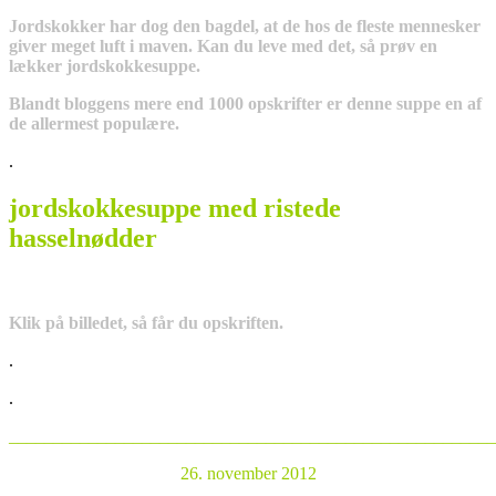
Jordskokker har dog den bagdel, at de hos de fleste mennesker
giver meget luft i maven. Kan du leve med det, så prøv en
lækker jordskokkesuppe.
Blandt bloggens mere end 1000 opskrifter er denne suppe en af
de allermest populære.
.
jordskokkesuppe med ristede
hassel
nødder
Klik på billedet, så får du opskriften.
.
.
_______________________________________________________
26. november 2012