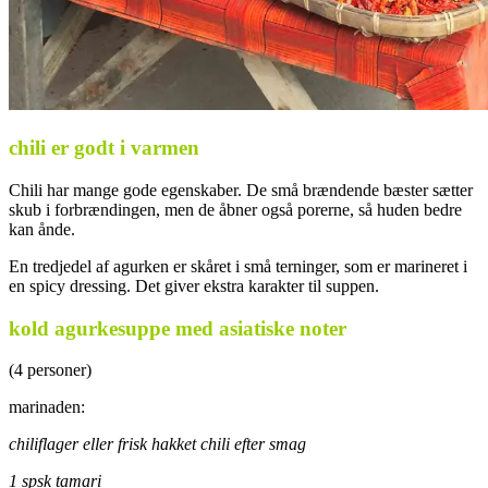
chili er godt i varmen
Chili har mange gode egenskaber. De små brændende bæster sætter
skub i forbrændingen, men de åbner også porerne, så huden bedre
kan ånde.
En tredjedel af agurken er skåret i små terninger, som er marineret i
en spicy dressing. Det giver ekstra karakter til suppen.
kold agurkesuppe med asiatiske noter
(4 personer)
marinaden:
chiliflager eller frisk hakket chili efter smag
1 spsk tamari