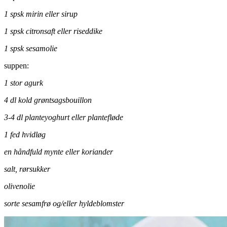
1 spsk mirin eller sirup
1 spsk citronsaft eller riseddike
1 spsk sesamolie
suppen:
1 stor agurk
4 dl kold grøntsagsbouillon
3-4 dl planteyoghurt eller plantefløde
1 fed hvidløg
en håndfuld mynte eller koriander
salt, rørsukker
olivenolie
sorte sesamfrø og/eller hyldeblomster