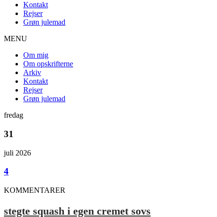
Kontakt
Rejser
Grøn julemad
MENU
Om mig
Om opskrifterne
Arkiv
Kontakt
Rejser
Grøn julemad
fredag
31
juli 2026
4
KOMMENTARER
stegte squash i egen cremet sovs