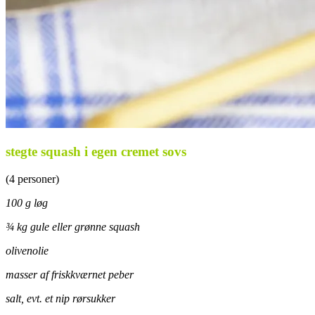
stegte squash i egen cremet sovs
(4 personer)
100 g løg
¾ kg gule eller grønne squash
olivenolie
masser af friskkværnet peber
salt, evt. et nip rørsukker