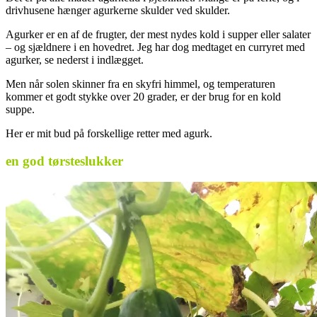
drivhusene hænger agurkerne skulder ved skulder.
Agurker er en af de frugter, der mest nydes kold i supper eller salater
– og sjældnere i en hovedret. Jeg har dog medtaget en curryret med
agurker, se nederst i indlægget.
Men når solen skinner fra en skyfri himmel, og temperaturen
kommer et godt stykke over 20 grader, er der brug for en kold
suppe.
Her er mit bud på forskellige retter med agurk.
en god tørsteslukker