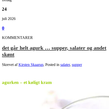
24
juli 2026
0
KOMMENTARER
det går helt agurk … supper, salater og andet
skønt
Skrevet af
Kirsten Skaarup
, Posted in
salater
,
supper
.
agurken – et køligt kram