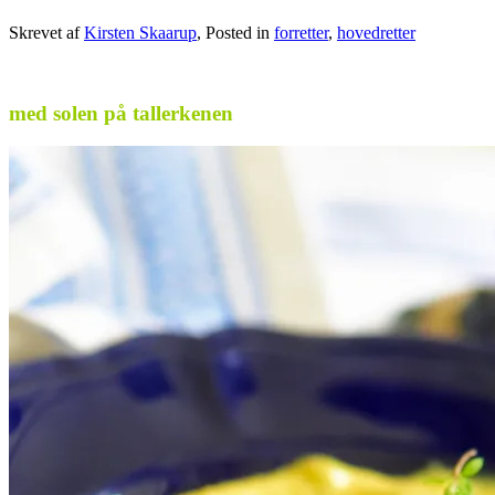
Skrevet af
Kirsten Skaarup
, Posted in
forretter
,
hovedretter
.
med solen på tallerkenen