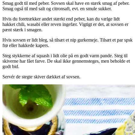
Smag godt til med peber. Sovsen skal have en stærk smag af peber.
Smag også til med salt og citronsaft, evt. en smule sukker.
Hvis du foretrækker andet stærkt end peber, kan du vælge lidt
hakket chili, wasabi eller reven ingefær. Vigtigt er det, at sovsen er
pænt stærk i smagen.
Hvis sovsen er lidt bleg, så tilsæt et nip gurkemeje. Tilsæt et par spsk
frø eller hakkede kapers.
Steg stykkerne af squash i lidt olie på en godt varm pande. Steg til
skiverne har fået farve. De skal ikke gennemsteges, men beholde et
godt bid.
Servér de stegte skiver dækket af sovsen.