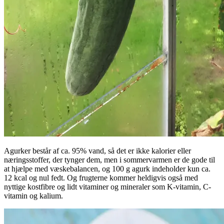
Agurker består af ca. 95% vand, så det er ikke kalorier eller
næringsstoffer, der tynger dem, men i sommervarmen er de gode til
at hjælpe med væskebalancen, og 100 g agurk indeholder kun ca.
12 kcal og nul fedt. Og frugterne kommer heldigvis også med
nyttige kostfibre og lidt vitaminer og mineraler som
K-vitamin, C-
vitamin og kalium.