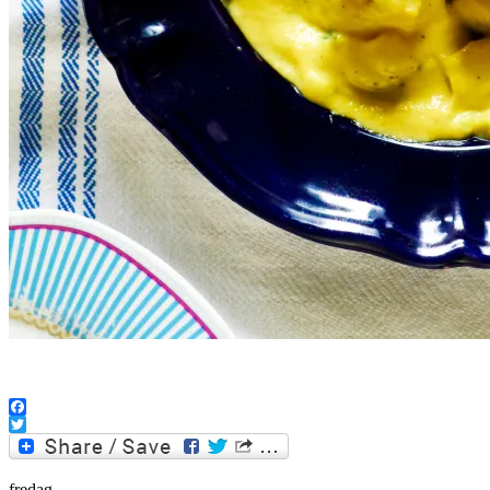
.
Facebook
Twitter
fredag