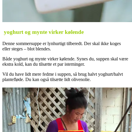
yoghurt og mynte virker kølende
Denne sommersuppe er lynhurtigt tilberedt. Der skal ikke koges
eller steges – blot blendes.
Både yoghurt og mynte virker kølende. Synes du, suppen skal være
ekstra kold, kan du tilsætte et par isterninger.
Vil du have lidt mere fedme i suppen, så brug halvt yoghurt/halvt
plantefløde. Du kan også tilsætte lidt olivenolie.