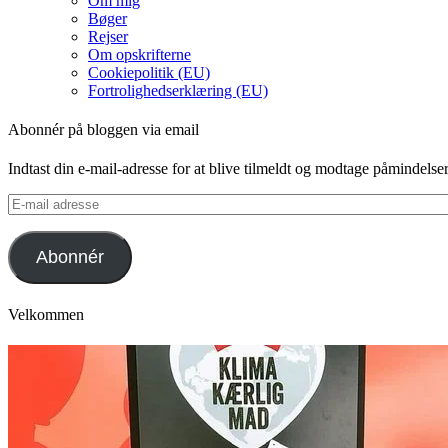
Om mig
Bøger
Rejser
Om opskrifterne
Cookiepolitik (EU)
Fortrolighedserklæring (EU)
Abonnér på bloggen via email
Indtast din e-mail-adresse for at blive tilmeldt og modtage påmindels
E-
mail
adresse
Abonnér
Velkommen