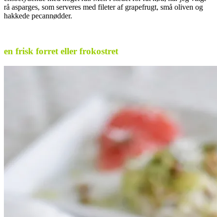
rå asparges, som serveres med fileter af grapefrugt, små oliven og
hakkede pecannødder.
.
en frisk forret eller frokostret