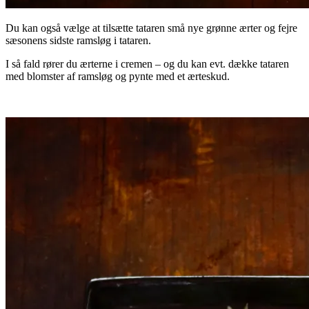
Du kan også vælge at tilsætte tataren små nye grønne ærter og fejre
sæsonens sidste ramsløg i tataren.
I så fald rører du ærterne i cremen – og du kan evt. dække tataren
med blomster af ramsløg og pynte med et ærteskud.
.