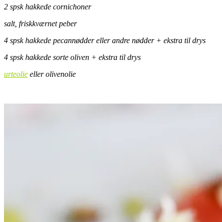
2 spsk hakkede cornichoner
salt, friskkværnet peber
4 spsk hakkede pecannødder eller andre nødder + ekstra til drys
4 spsk hakkede sorte oliven + ekstra til drys
urteolie
eller olivenolie
.