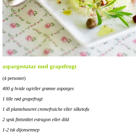
aspargestatar med grapefrugt
(4 personer)
400 g hvide og/eller grønne asparges
1 lille rød grapefrugt
1 dl plantebaseret cremefraiche eller silketofu
2 spsk fintsnittet estragon eller dild
1-2 tsk dijonsennep