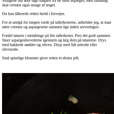
Smagene må ikke tage magten fra de sarte asparges, men samtidig
skal cremen også smage af noget.
Du kan tilberede retten hertil i forvejen.
For at undgå for megen væde på tallerkenerne, anbefaler jeg, at man
rører cremen og aspargesene sammen lige inden serveringen.
Fordel tataren i metalringe på fire tallerkener. Pres det godt sammen.
Skær aspargeshovederne igennem og læg dem på tatarerne. Drys
med hakkede nødder og oliven. Dryp med lidt urteolie eller
olivenolie.
Små spiselige blomster giver retten et ekstra pift.
.