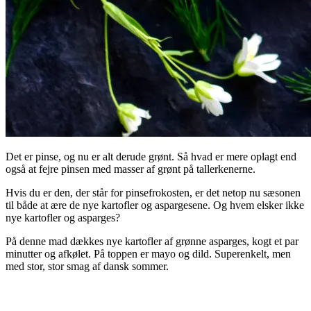
Det er pinse, og nu er alt derude grønt. Så hvad er mere oplagt end
også at fejre pinsen med masser af grønt på tallerkenerne.
Hvis du er den, der står for pinsefrokosten, er det netop nu sæsonen
til både at ære de nye kartofler og aspargesene. Og hvem elsker ikke
nye kartofler og asparges?
På denne mad dækkes nye kartofler af grønne asparges, kogt et par
minutter og afkølet. På toppen er mayo og dild. Superenkelt, men
med stor, stor smag af dansk sommer.
.