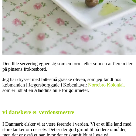
Den lille servering egner sig som en forret eller som en af flere retter
på pinsens frokostbord.
Jeg har drysset med bittesmå græske oliven, som jeg fandt hos
købmanden i Jægersborggade i København:
Nørrebro Kolonial,
som er lidt af en Aladdins hule for gourmeter.
.
vi danskere er verdensmestre
I Danmark elsker vi at være førende i verden. Vi er et lille land med
store tanker om os selv. Det er der god grund til på flere områder,
men der er også et par, hvor det er skamfuldt at ligge på