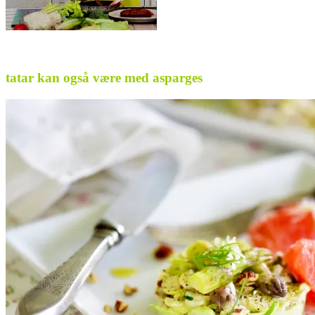
.
tatar kan også være med asparges