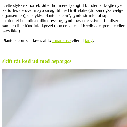
Dette stykke smørrebrød er lidt mere fyldigt. I bunden er kogte nye
kartofler, derover mayo smagt til med trøffelolie (du kan også vælge
dijonsennep), et stykke plante”bacon”, tynde strimler af squash
marineret i en olie/eddikedressing, tyndt høvlede skiver af radiser
samt en lille håndfuld kørvel (kan erstattes af bredbladet persille eller
løvstikke).
Plantebacon kan laves af fx
kinaradise
eller af
tang
.
.
skift råt kød ud med asparges