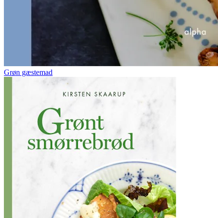
Grøn gæstemad