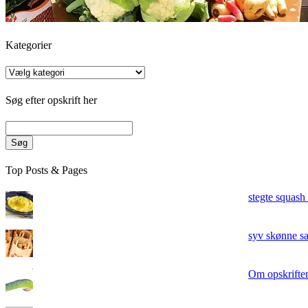
Kategorier
Kategorier
Søg efter opskrift her
Søg
Top Posts & Pages
stegte squash
syv skønne sa
Om opskrifte