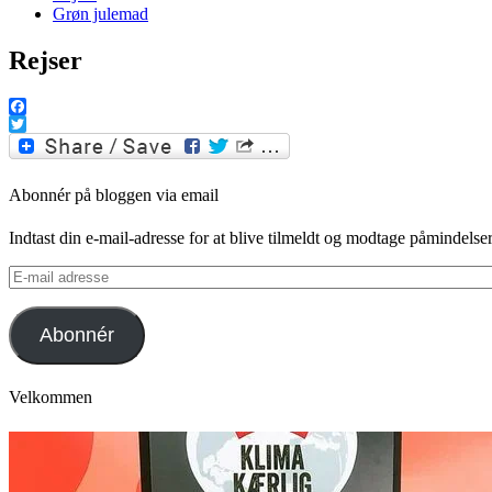
Grøn julemad
Rejser
Facebook
Twitter
Abonnér på bloggen via email
Indtast din e-mail-adresse for at blive tilmeldt og modtage påmindels
E-
mail
adresse
Abonnér
Velkommen