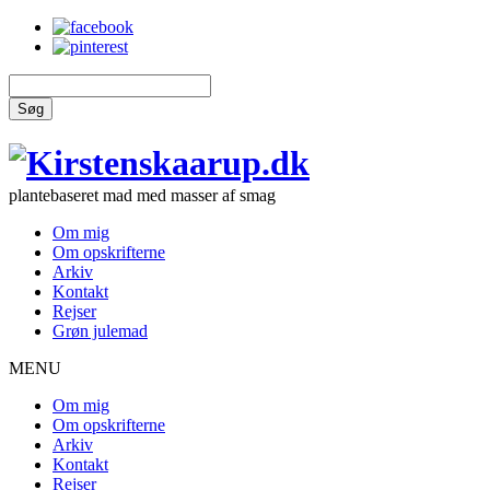
Søg
plantebaseret mad med masser af smag
Om mig
Om opskrifterne
Arkiv
Kontakt
Rejser
Grøn julemad
MENU
Om mig
Om opskrifterne
Arkiv
Kontakt
Rejser