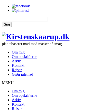
Søg
plantebaseret mad med masser af smag
Om mig
Om opskrifterne
Arkiv
Kontakt
Rejser
Grøn julemad
MENU
Om mig
Om opskrifterne
Arkiv
Kontakt
Rejser