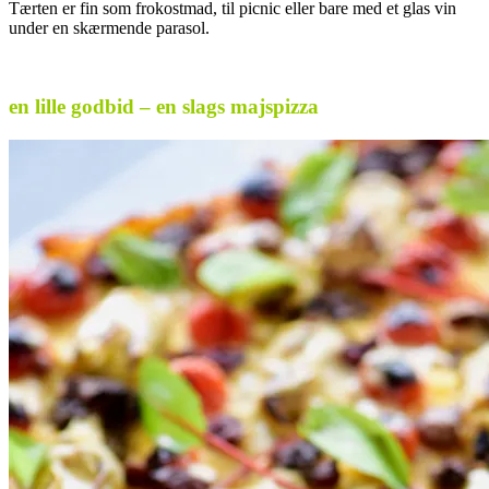
Tærten er fin som frokostmad, til picnic eller bare med et glas vin
under en skærmende parasol.
.
en lille godbid – en slags majspizza