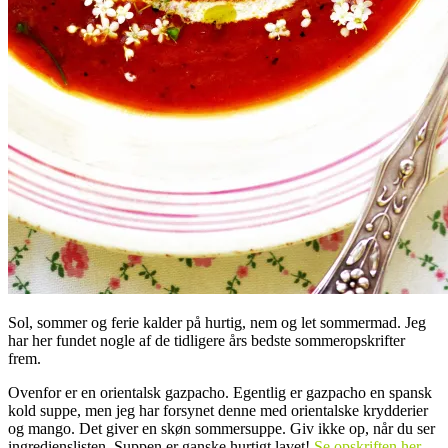
Sol, sommer og ferie kalder på hurtig, nem og let sommermad. Jeg
har her fundet nogle af de tidligere års bedste sommeropskrifter
frem.
Ovenfor er en orientalsk gazpacho. Egentlig er gazpacho en spansk
kold suppe, men jeg har forsynet denne med orientalske krydderier
og mango. Det giver en skøn sommersuppe. Giv ikke op, når du ser
ingredienslisten. Suppen er ganske hurtigt lavet!
Se opskriften her
.