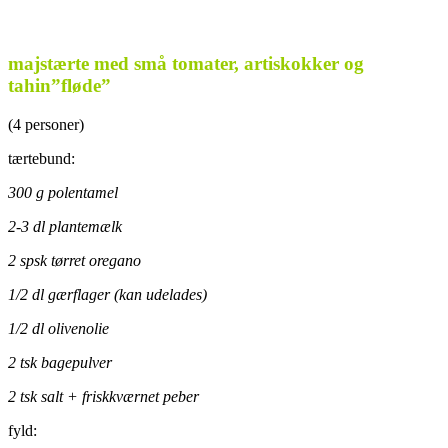
..
majstærte med små tomater, artiskokker og
tahin”fløde”
(4 personer)
tærtebund:
300 g polentamel
2-3 dl plantemælk
2 spsk tørret oregano
1/2 dl gærflager (kan udelades)
1/2 dl olivenolie
2 tsk bagepulver
2 tsk salt + friskkværnet peber
fyld: