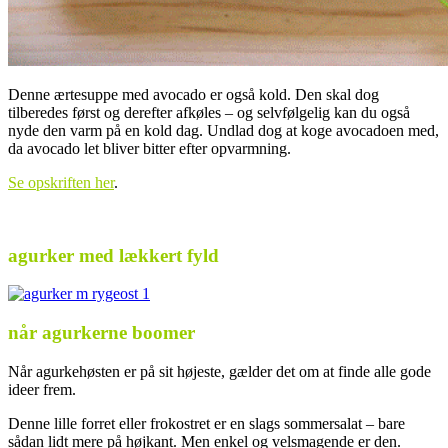
Denne ærtesuppe med avocado er også kold. Den skal dog
tilberedes først og derefter afkøles – og selvfølgelig kan du også
nyde den varm på en kold dag. Undlad dog at koge avocadoen med,
da avocado let bliver bitter efter opvarmning.
Se opskriften her
.
.
agurker med lækkert fyld
når agurkerne boomer
Når agurkehøsten er på sit højeste, gælder det om at finde alle gode
ideer frem.
Denne lille forret eller frokostret er en slags sommersalat – bare
sådan lidt mere på højkant. Men enkel og velsmagende er den.