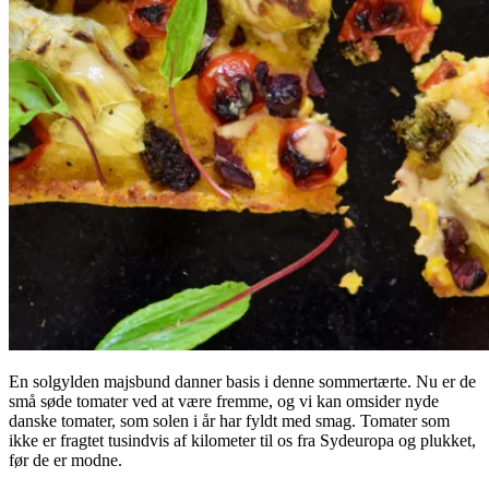
En solgylden majsbund danner basis i denne sommertærte. Nu er de
små søde tomater ved at være fremme, og vi kan omsider nyde
danske tomater, som solen i år har fyldt med smag. Tomater som
ikke er fragtet tusindvis af kilometer til os fra Sydeuropa og plukket,
før de er modne.