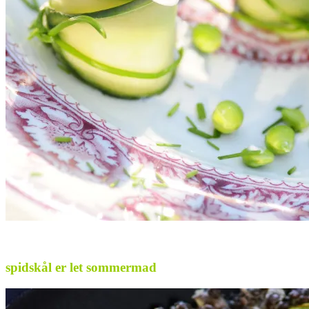
.
spidskål er let sommermad