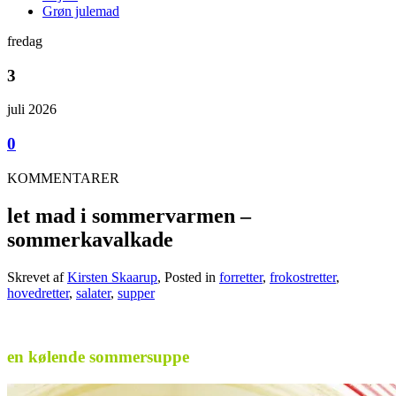
Grøn julemad
fredag
3
juli 2026
0
KOMMENTARER
let mad i sommervarmen –
sommerkavalkade
Skrevet af
Kirsten Skaarup
, Posted in
forretter
,
frokostretter
,
hovedretter
,
salater
,
supper
.
en kølende sommersuppe