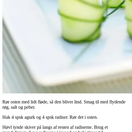
Rør osten med lidt fløde, så den bliver lind. Smag til med flydende
røg, salt og peber.
Hak 4 spsk agurk og 4 spsk radiser. Rør det i osten.
Høvl tynde skiver på langs af resten af radiserne. Brug et