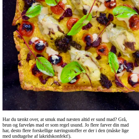
Har du tænkt over, at smuk mad næsten altid er sund mad? Grå,
brun og farveløs mad er som regel usund. Jo flere farver din mad
har, desto flere forskellige næringsstoffer er der i den (måske lige
med undtagelse af lakridskonfekt!).