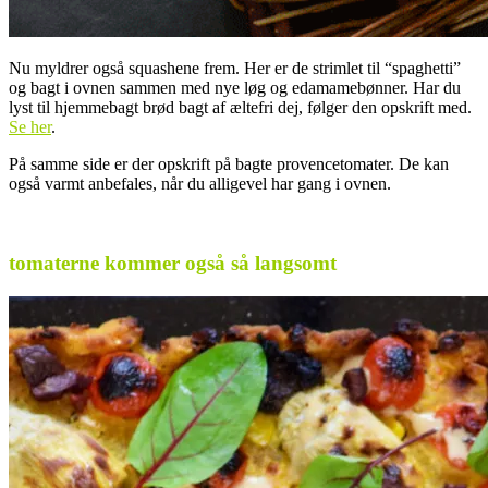
Nu myldrer også squashene frem. Her er de strimlet til “spaghetti”
og bagt i ovnen sammen med nye løg og edamamebønner. Har du
lyst til hjemmebagt brød bagt af æltefri dej, følger den opskrift med.
Se her
.
På samme side er der opskrift på bagte provencetomater. De kan
også varmt anbefales, når du alligevel har gang i ovnen.
.
tomaterne kommer også så langsomt