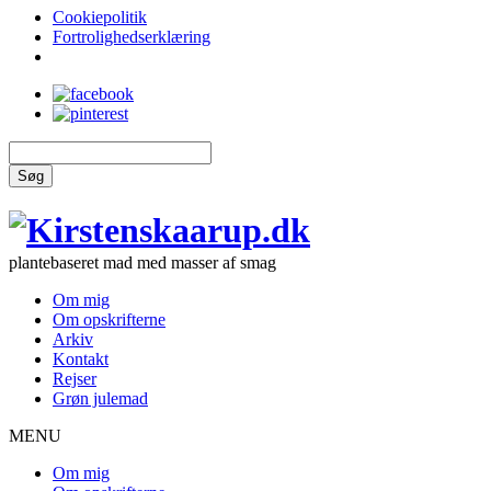
Cookiepolitik
Fortrolighedserklæring
Søg
plantebaseret mad med masser af smag
Om mig
Om opskrifterne
Arkiv
Kontakt
Rejser
Grøn julemad
MENU
Om mig