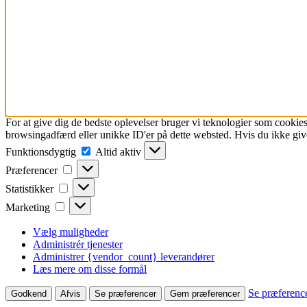
For at give dig de bedste oplevelser bruger vi teknologier som cookies
browsingadfærd eller unikke ID'er på dette websted. Hvis du ikke give
Funktionsdygtig
Funktionsdygtig
Altid aktiv
Præferencer
Præferencer
Statistikker
Statistikker
Marketing
Marketing
Vælg muligheder
Administrér tjenester
Administrer {vendor_count} leverandører
Læs mere om disse formål
Se præferenc
Godkend
Afvis
Se præferencer
Gem præferencer