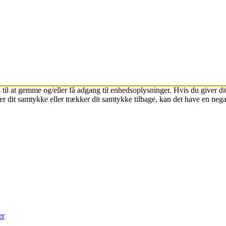
 til at gemme og/eller få adgang til enhedsoplysninger. Hvis du giver dit
r dit samtykke eller trækker dit samtykke tilbage, kan det have en nega
er