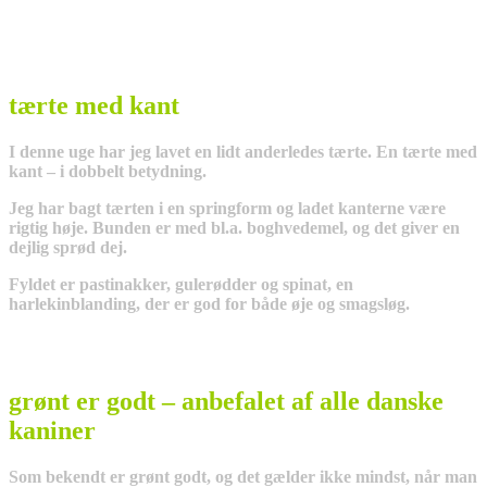
tærte med kant
I denne uge har jeg lavet en lidt anderledes tærte. En tærte med
kant – i dobbelt betydning.
Jeg har bagt tærten i en springform og ladet kanterne være
rigtig høje. Bunden er med bl.a. boghvedemel, og det giver en
dejlig sprød dej.
Fyldet er pastinakker, gulerødder og spinat, en
harlekinblanding, der er god for både øje og smagsløg.
grønt er godt – anbefalet af alle danske
kaniner
Som bekendt er grønt godt, og det gælder ikke mindst, når man