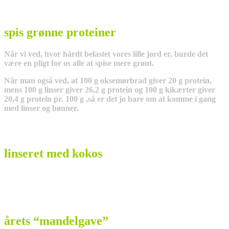
spis grønne proteiner
Når vi ved, hvor hårdt belastet vores lille jord er, burde det
være en pligt for os alle at spise mere grønt.
Når man også ved, at 100 g oksemørbrad giver 20 g protein,
mens 100 g linser giver 26,2 g protein og 100 g kikærter giver
20,4 g protein pr. 100 g ,så er det jo bare om at komme i gang
med linser og bønner.
linseret med kokos
årets “mandelgave”