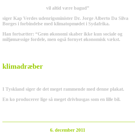
vil altid være bagud”
siger Kap Verdes udenrigsminister Dr. Jorge Alberto Da Silva
Borges i forbindelse med klimatopmødet i Sydafrika.
Han fortsætter: “Grøn økonomi skaber ikke kun sociale og
miljømæssige fordele, men også fornyet økonomisk vækst.
klimadræber
I Tyskland siger de det meget rammende med denne plakat.
En ko producerer lige så meget drivhusgas som en lille bil.
_______________________________________________________
6. december 2011