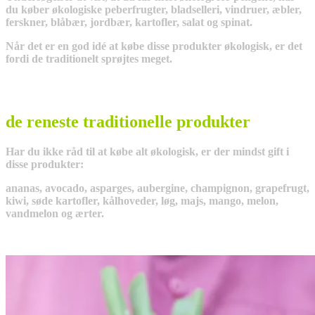
du køber økologiske peberfrugter, bladselleri, vindruer, æbler,
ferskner, blåbær, jordbær, kartofler, salat og spinat.
Når det er en god idé at købe disse produkter økologisk, er det
fordi de traditionelt sprøjtes meget.
de reneste traditionelle produkter
Har du ikke råd til at købe alt økologisk, er der mindst gift i
disse produkter:
ananas, avocado, asparges, aubergine, champignon, grapefrugt,
kiwi, søde kartofler, kålhoveder, løg, majs, mango, melon,
vandmelon og ærter.