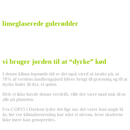
limeglaserede gulerødder
vi bruger jorden til at “dyrke” kød
I denne klima-topmøde-tid er det også værd at tænke på, at
70% af verdens landbrugsjord bliver brugt til græsning og til at
dyrke foder til dyr, vi spiser.
Hvis vi ikke havde denne rovdrift, ville der være mad nok til os
alle på planeten.
Fra COP15 i Durban lyder det lige nu: det varer kun nogle få
år, før vor klimaforurening har nået et niveau, hvor skaderne
ikke mere kan genoprettes.