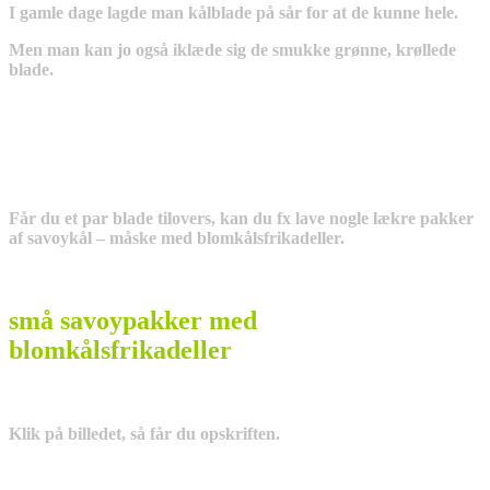
I gamle dage lagde man kålblade på sår for at de kunne hele.
Men man kan jo også iklæde sig de smukke grønne, krøllede
blade.
Får du et par blade tilovers, kan du fx lave nogle lækre pakker
af savoykål – måske med blomkålsfrikadeller.
små savoypakker med
blomkålsfrikadeller
Klik på billedet, så får du opskriften.