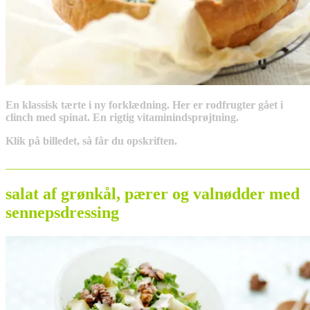
En klassisk tærte i ny forklædning. Her er rodfrugter gået i
clinch med spinat. En rigtig vitaminindsprøjtning.
Klik på billedet, så får du opskriften.
_______________________________________________________
salat af grønkål, pærer og valnødder med
sennepsdressing