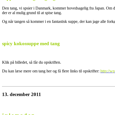
Den tang, vi spsier i Danmark, kommer hovedsagelig fra Japan. Om de
der er al mulig grund til at spise tang.
Og når tangen så kommer i en fantastisk suppe, der kan jage alle fork
spicy kokossuppe med tang
Klik på billedet, så får du opskriften.
Du kan læse mere om tang her og få flere links til opskrifter:
http://w
13. december 2011