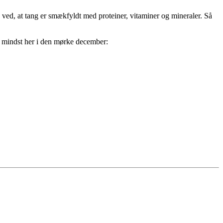
ed, at tang er smækfyldt med proteiner, vitaminer og mineraler. Så
ke mindst her i den mørke december: