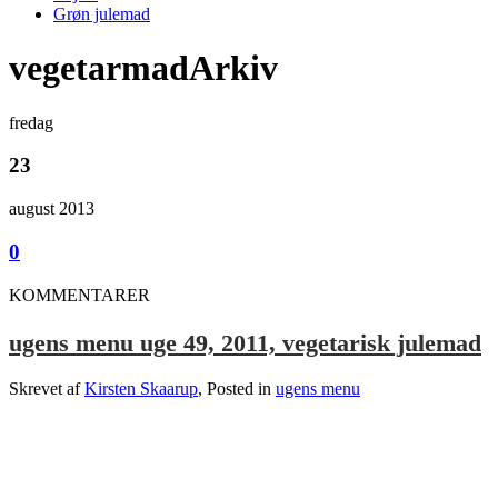
Grøn julemad
vegetarmadArkiv
fredag
23
august 2013
0
KOMMENTARER
ugens menu uge 49, 2011, vegetarisk julemad
Skrevet af
Kirsten Skaarup
, Posted in
ugens menu