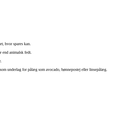
et, hvor spares kan.
re end animalsk fedt.
.
op som underlag for pålæg som avocado, bønnepostej eller linsepålæg.