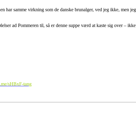
n har samme virkning som de danske brunalger, ved jeg ikke, men jeg v
ølelser ad Pommeren til, så er denne suppe værd at kaste sig over – ik
p.me/sHBxF-tang