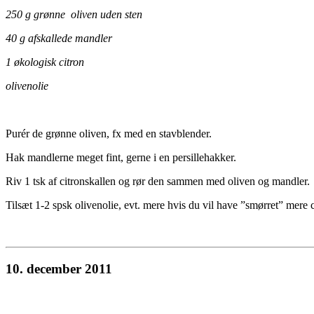
250 g grønne oliven uden sten
40 g afskallede mandler
1 økologisk citron
olivenolie
Purér de grønne oliven, fx med en stavblender.
Hak mandlerne meget fint, gerne i en persillehakker.
Riv 1 tsk af citronskallen og rør den sammen med oliven og mandler.
Tilsæt 1-2 spsk olivenolie, evt. mere hvis du vil have ”smørret” mere 
10. december 2011