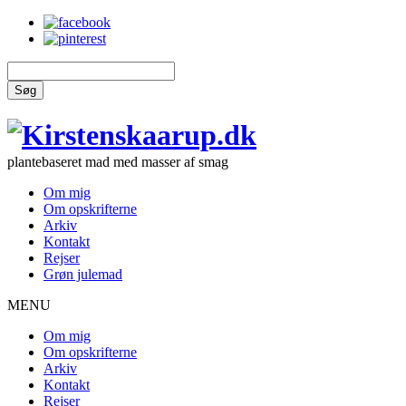
Søg
plantebaseret mad med masser af smag
Om mig
Om opskrifterne
Arkiv
Kontakt
Rejser
Grøn julemad
MENU
Om mig
Om opskrifterne
Arkiv
Kontakt
Rejser