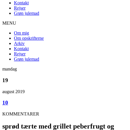
Kontakt
Rejser
Grøn julemad
MENU
Om mig
Om opskrifterne
Arkiv
Kontakt
Rejser
Grøn julemad
mandag
19
august 2019
10
KOMMENTARER
sprød tærte med grillet peberfrugt og