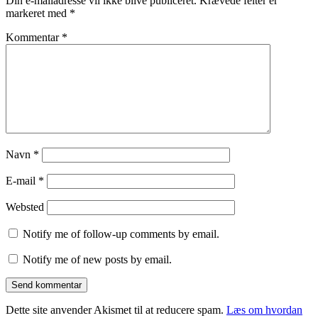
Din e-mailadresse vil ikke blive publiceret.
Krævede felter er
markeret med
*
Kommentar
*
Navn
*
E-mail
*
Websted
Notify me of follow-up comments by email.
Notify me of new posts by email.
Dette site anvender Akismet til at reducere spam.
Læs om hvordan