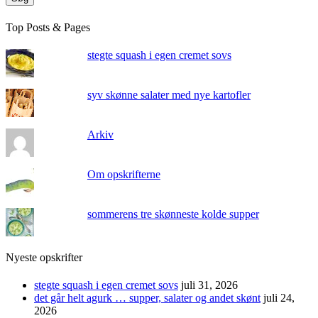
Top Posts & Pages
stegte squash i egen cremet sovs
syv skønne salater med nye kartofler
Arkiv
Om opskrifterne
sommerens tre skønneste kolde supper
Nyeste opskrifter
stegte squash i egen cremet sovs
juli 31, 2026
det går helt agurk … supper, salater og andet skønt
juli 24,
2026