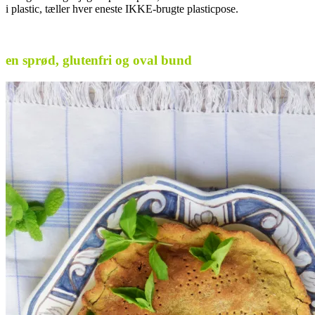
i plastic, tæller hver eneste IKKE-brugte plasticpose.
.
en sprød, glutenfri og oval bund