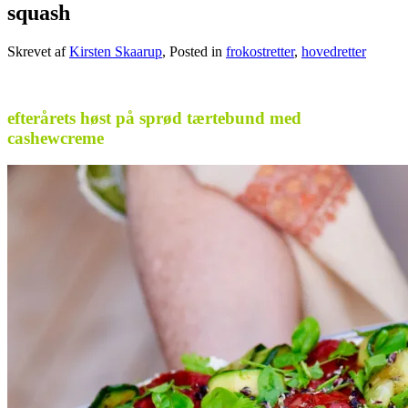
squash
Skrevet af
Kirsten Skaarup
, Posted in
frokostretter
,
hovedretter
.
efterårets høst på sprød tærtebund med
cashewcreme