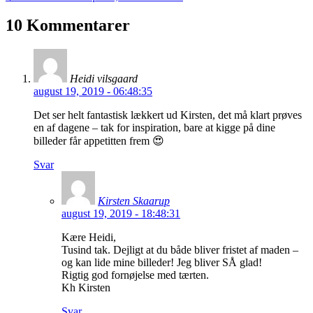
10 Kommentarer
Heidi vilsgaard
august 19, 2019 - 06:48:35
Det ser helt fantastisk lækkert ud Kirsten, det må klart prøves
en af dagene – tak for inspiration, bare at kigge på dine
billeder får appetitten frem 😍
Svar
Kirsten Skaarup
august 19, 2019 - 18:48:31
Kære Heidi,
Tusind tak. Dejligt at du både bliver fristet af maden –
og kan lide mine billeder! Jeg bliver SÅ glad!
Rigtig god fornøjelse med tærten.
Kh Kirsten
Svar