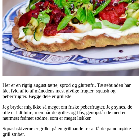
Her er en rigtig august-tærte, sprød og glutenfri. Tærtebunden har
fået fyld af to af månedens mest givtige frugter: squash og
peberfrugter. Begge dele er grillede.
Jeg bryder mig ikke så meget om friske peberfrugter. Jeg synes, de
ofte er lidt bitre, men når de grilles og flås, genopstår de med en
nærmest fedmet sødme, som er meget lækker.
Squashskiverne er grillet på en grillpande for at få de pæne mørke
grill-striber.