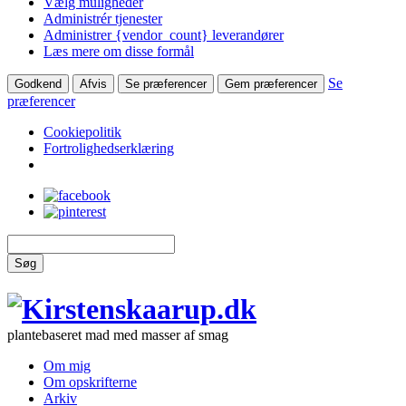
Vælg muligheder
Administrér tjenester
Administrer {vendor_count} leverandører
Læs mere om disse formål
Se
Godkend
Afvis
Se præferencer
Gem præferencer
præferencer
Cookiepolitik
Fortrolighedserklæring
Søg
plantebaseret mad med masser af smag
Om mig
Om opskrifterne
Arkiv