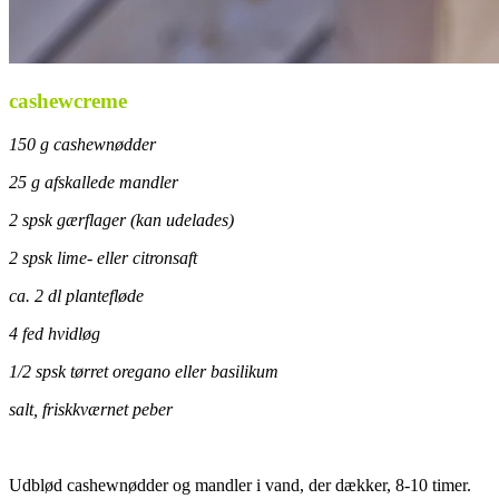
cashewcreme
150 g cashewnødder
25 g afskallede mandler
2 spsk gærflager (kan udelades)
2 spsk lime- eller citronsaft
ca. 2 dl plantefløde
4 fed hvidløg
1/2 spsk tørret oregano eller basilikum
salt, friskkværnet peber
.
Udblød cashewnødder og mandler i vand, der dækker, 8-10 timer.