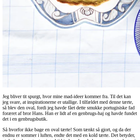
Jeg bliver tit spurgt, hvor mine mad-ideer kommer fra. Til det kan
jeg svare, at inspirationerne er utallige. I tilfældet med denne tærte,
så blev den oval, fordi jeg havde fået dette smukke portugisiske fad
foræret af bror Hans. Han er lidt af en genbrugs-haj og havde fundet
det i en genbrugsbutik.
Så hvorfor ikke bage en oval tærte! Som tænkt så gjort, og da der
endnu er sommer i luften, endte det med en kold tærte. Det betyder,