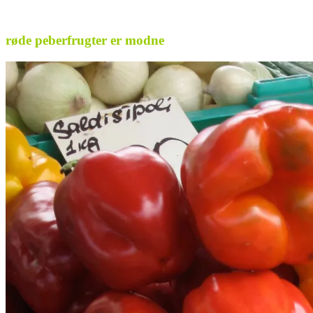
.
røde peberfrugter er modne