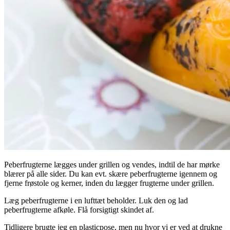
Peberfrugterne lægges under grillen og vendes, indtil de har mørke
blærer på alle sider. Du kan evt. skære peberfrugterne igennem og
fjerne frøstole og kerner, inden du lægger frugterne under grillen.
Læg peberfrugterne i en lufttæt beholder. Luk den og lad
peberfrugterne afkøle. Flå forsigtigt skindet af.
Tidligere brugte jeg en plasticpose, men nu hvor vi er ved at drukne