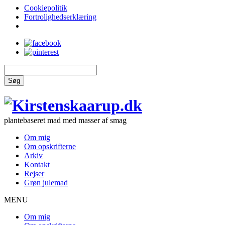
Cookiepolitik
Fortrolighedserklæring
Søg
plantebaseret mad med masser af smag
Om mig
Om opskrifterne
Arkiv
Kontakt
Rejser
Grøn julemad
MENU
Om mig