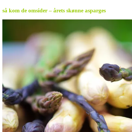
så kom de omsider – årets skønne asparges