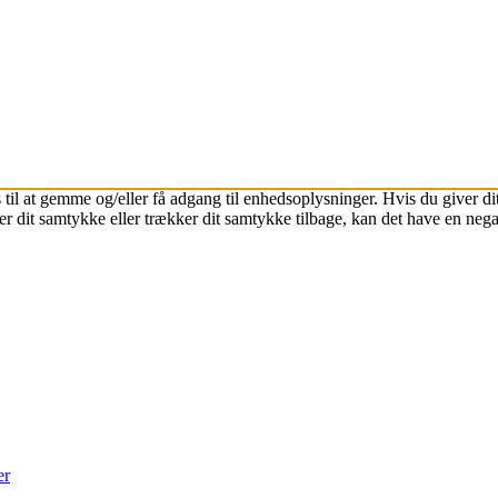
 til at gemme og/eller få adgang til enhedsoplysninger. Hvis du giver dit
r dit samtykke eller trækker dit samtykke tilbage, kan det have en nega
er