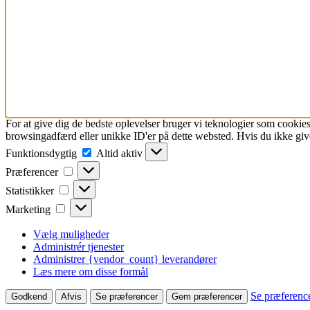
For at give dig de bedste oplevelser bruger vi teknologier som cookies
browsingadfærd eller unikke ID'er på dette websted. Hvis du ikke give
Funktionsdygtig
Funktionsdygtig
Altid aktiv
Præferencer
Præferencer
Statistikker
Statistikker
Marketing
Marketing
Vælg muligheder
Administrér tjenester
Administrer {vendor_count} leverandører
Læs mere om disse formål
Se præferenc
Godkend
Afvis
Se præferencer
Gem præferencer