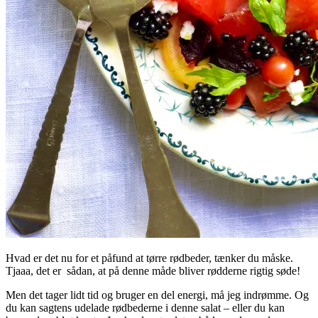
Hvad er det nu for et påfund at tørre rødbeder, tænker du måske.
Tjaaa, det er sådan, at på denne måde bliver rødderne rigtig søde!
Men det tager lidt tid og bruger en del energi, må jeg indrømme. Og
du kan sagtens udelade rødbederne i denne salat – eller du kan