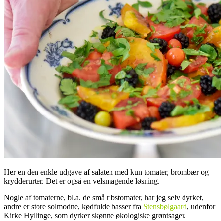
Her en den enkle udgave af salaten med kun tomater, brombær og
krydderurter. Det er også en velsmagende løsning.
Nogle af tomaterne, bl.a. de små ribstomater, har jeg selv dyrket,
andre er store solmodne, kødfulde basser fra
Stensbølgaard
, udenfor
Kirke Hyllinge, som dyrker skønne økologiske grøntsager.