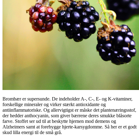
Brombær er supersunde. De indeholder A-, C-, E- og K-vitaminer,
forskellige mineraler og virker stærkt antioxidante og
antiinflammatoriske. Og allervigtigst er måske det plantenæringsstof,
der hedder anthocyanin, som giver bærrene deres smukke blåsorte
farve. Stoffet ser ud til at beskytte hjernen mod demens og
Alzheimers samt at forebygge hjerte-karsygdomme. Så her er et godt
skud lilla energi til de små grå.