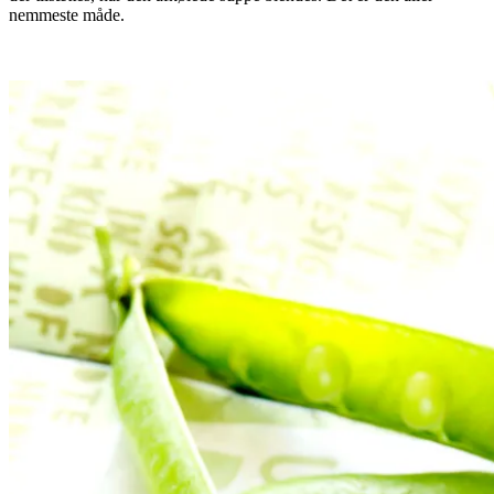
nemmeste måde.
.