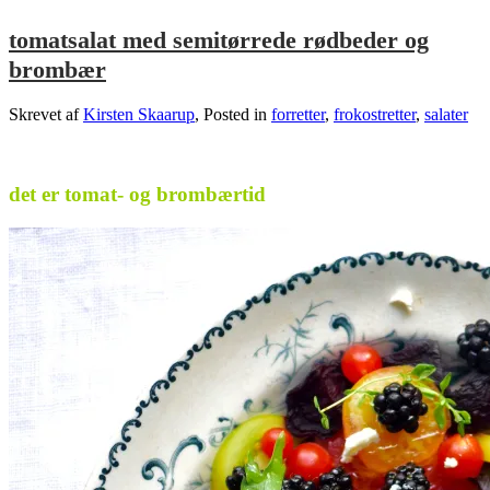
tomatsalat med semitørrede rødbeder og
brombær
Skrevet af
Kirsten Skaarup
, Posted in
forretter
,
frokostretter
,
salater
.
det er tomat- og brombærtid