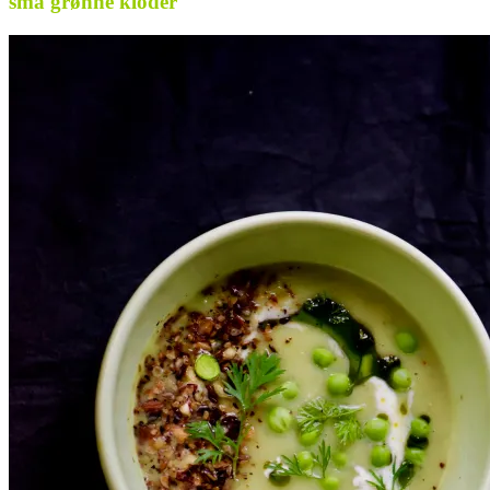
små grønne kloder