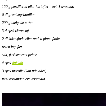
150 g persillerod eller kartofler – evt. 1 avocado
6 dl grøntsagsbouillon
200 g bælgede ærter
3-4 spsk citronsaft
2 dl kokosfløde eller anden plantefløde
reven ingefær
salt, friskkværnet peber
4 spsk
dukkah
3 spsk urteolie (kan udelades)
frisk koriander, evt. ærteskud
.