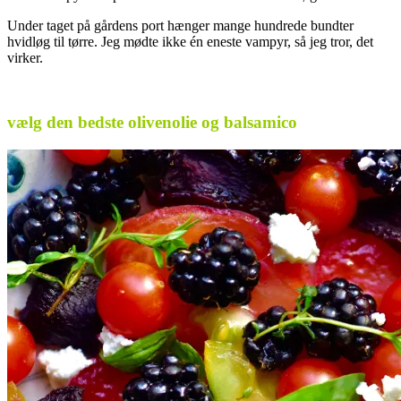
Under taget på gårdens port hænger mange hundrede bundter
hvidløg til tørre. Jeg mødte ikke én eneste vampyr, så jeg tror, det
virker.
.
vælg den bedste olivenolie og balsamico