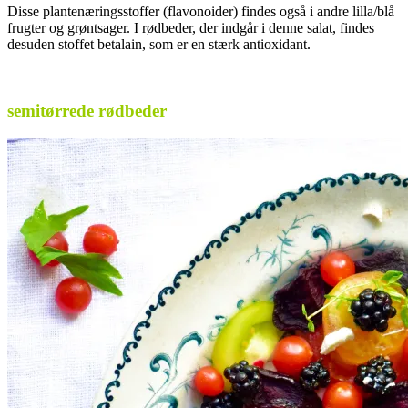
Disse plantenæringsstoffer (flavonoider) findes også i andre lilla/blå
frugter og grøntsager. I rødbeder, der indgår i denne salat, findes
desuden stoffet betalain, som er en stærk antioxidant.
.
semitørrede rødbeder