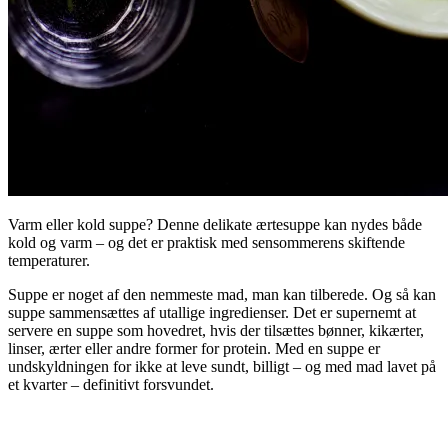
Varm eller kold suppe? Denne delikate ærtesuppe kan nydes både
kold og varm – og det er praktisk med sensommerens skiftende
temperaturer.
Suppe er noget af den nemmeste mad, man kan tilberede. Og så kan
suppe sammensættes af utallige ingredienser. Det er supernemt at
servere en suppe som hovedret, hvis der tilsættes bønner, kikærter,
linser, ærter eller andre former for protein. Med en suppe er
undskyldningen for ikke at leve sundt, billigt – og med mad lavet på
et kvarter – definitivt forsvundet.
.