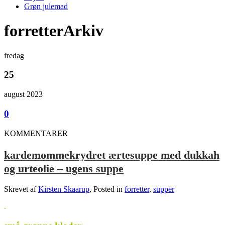
Grøn julemad
forretterArkiv
fredag
25
august 2023
0
KOMMENTARER
kardemommekrydret ærtesuppe med dukkah
og urteolie – ugens suppe
Skrevet af
Kirsten Skaarup
, Posted in
forretter
,
supper
.