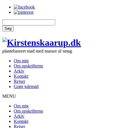
Søg
plantebaseret mad med masser af smag
Om mig
Om opskrifterne
Arkiv
Kontakt
Rejser
Grøn julemad
MENU
Om mig
Om opskrifterne
Arkiv
Kontakt
Rejser