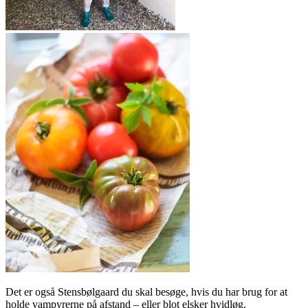
Det er også Stensbølgaard du skal besøge, hvis du har brug for at
holde vampyrerne på afstand – eller blot elsker hvidløg.