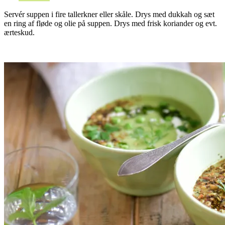
Servér suppen i fire tallerkner eller skåle. Drys med dukkah og sæt
en ring af fløde og olie på suppen. Drys med frisk koriander og evt.
ærteskud.
.