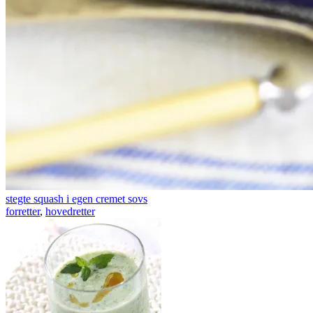
stegte squash i egen cremet sovs
forretter
,
hovedretter