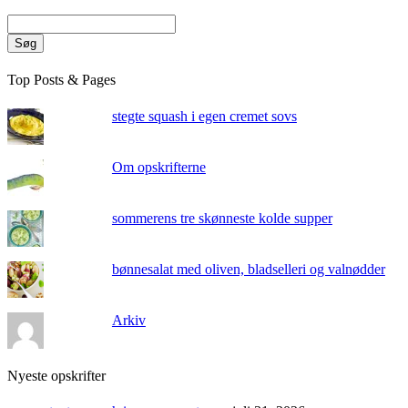
Søg
Top Posts & Pages
stegte squash i egen cremet sovs
Om opskrifterne
sommerens tre skønneste kolde supper
bønnesalat med oliven, bladselleri og valnødder
Arkiv
Nyeste opskrifter