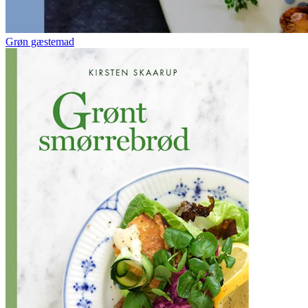
Grøn gæstemad