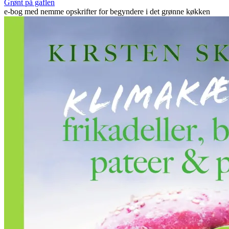
Grønt på gaflen
e-bog med nemme opskrifter for begyndere i det grønne køkken