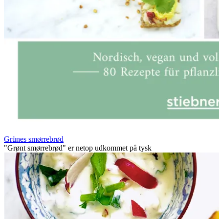
Grünes smørrebrød
"Grønt smørrebrød" er netop udkommet på tysk