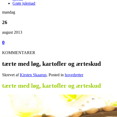
Grøn julemad
mandag
26
august 2013
0
KOMMENTARER
tærte med løg, kartofler og ærteskud
Skrevet af
Kirsten Skaarup
, Posted in
hovedretter
tærte med løg, kartofler og ærteskud