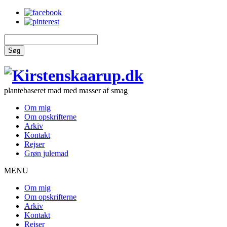
Søg
plantebaseret mad med masser af smag
Om mig
Om opskrifterne
Arkiv
Kontakt
Rejser
Grøn julemad
MENU
Om mig
Om opskrifterne
Arkiv
Kontakt
Rejser