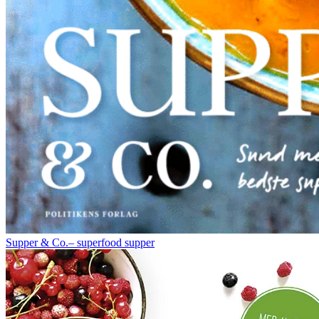
Supper & Co.– superfood supper