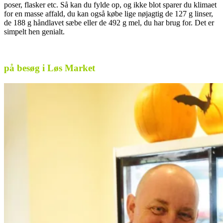
poser, flasker etc. Så kan du fylde op, og ikke blot sparer du klimaet
for en masse affald, du kan også købe lige nøjagtig de 127 g linser,
de 188 g håndlavet sæbe eller de 492 g mel, du har brug for. Det er
simpelt hen genialt.
på besøg i Løs Market