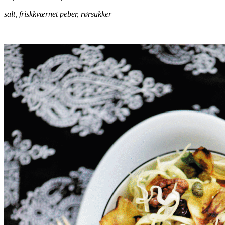
salt, friskkværnet peber, rørsukker