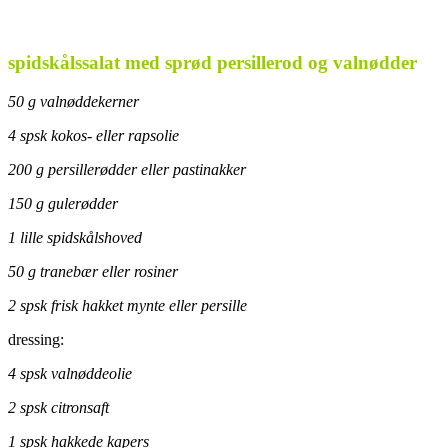
.
spidskålssalat med sprød persillerod og valnødder
50 g valnøddekerner
4 spsk kokos- eller rapsolie
200 g persillerødder eller pastinakker
150 g gulerødder
1 lille spidskålshoved
50 g tranebær eller rosiner
2 spsk frisk hakket mynte eller persille
dressing:
4 spsk valnøddeolie
2 spsk citronsaft
1 spsk hakkede kapers