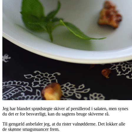
Jeg har blandet sprødstegte skiver af persillerod i salaten, men synes
du det er for besværligt, kan du sagtens bruge skiverne rå.
Til gengæld anbefaler jeg, at du rister valnødderne. Det lokker alle
de skønne smagsnuancer frem.