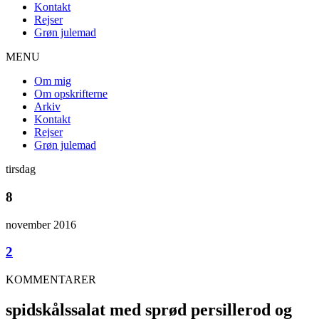
Kontakt
Rejser
Grøn julemad
MENU
Om mig
Om opskrifterne
Arkiv
Kontakt
Rejser
Grøn julemad
tirsdag
8
november 2016
2
KOMMENTARER
spidskålssalat med sprød persillerod og