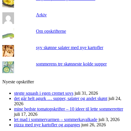
Arkiv
Om opskrifterne
syv skønne salater med nye kartofler
sommerens tre skønneste kolde supper
Nyeste opskrifter
stegte squash i egen cremet sovs
juli 31, 2026
det går helt agurk … supper, salater og andet skønt
juli 24,
2026
mine bedste tomatopskrifter – 10 ideer til lette sommerretter
juli 17, 2026
let mad i sommervarmen – sommerkavalkade
juli 3, 2026
pizza med nye kartofler og asparges
juni 26, 2026