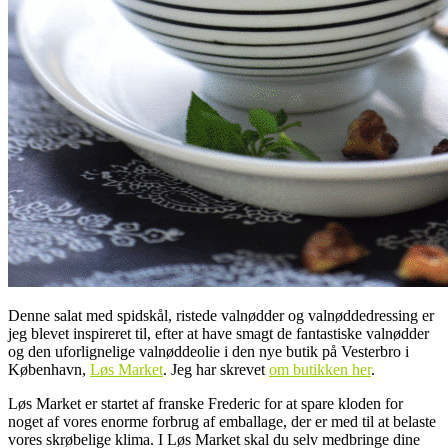
Denne salat med spidskål, ristede valnødder og valnøddedressing er
jeg blevet inspireret til, efter at have smagt de fantastiske valnødder
og den uforlignelige valnøddeolie i den nye butik på Vesterbro i
København,
Løs Market
. Jeg har skrevet
om butikken her
.
Løs Market er startet af franske Frederic for at spare kloden for
noget af vores enorme forbrug af emballage, der er med til at belaste
vores skrøbelige klima. I Løs Market skal du selv medbringe dine