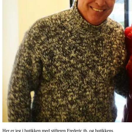
Her er jeg i butikken med stifteren Frederic th. og butikkens