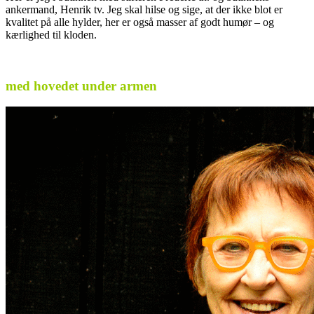
ankermand, Henrik tv. Jeg skal hilse og sige, at der ikke blot er
kvalitet på alle hylder, her er også masser af godt humør – og
kærlighed til kloden.
med hovedet under armen