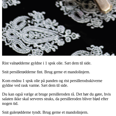
Rist valnødderne gyldne i 1 spsk olie. Sæt dem til side.
Snit persillerødderne fint. Brug gerne et mandolinjern.
Kom endnu 1 spsk olie på panden og rist persillerodsskiverne
gyldne ved rask varme. Sæt dem til side.
Du kan også vælge at bruge persilleroden rå. Det bør du gøre, hvis
salaten ikke skal serveres straks, da persilleroden bliver blød efter
nogen tid.
Snit gulerødderne tyndt. Brug gerne et mandolinjern.