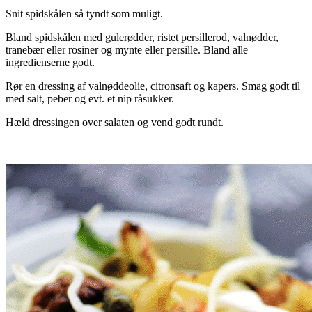
Snit spidskålen så tyndt som muligt.
Bland spidskålen med gulerødder, ristet persillerod, valnødder,
tranebær eller rosiner og mynte eller persille. Bland alle
ingredienserne godt.
Rør en dressing af valnøddeolie, citronsaft og kapers. Smag godt til
med salt, peber og evt. et nip råsukker.
Hæld dressingen over salaten og vend godt rundt.