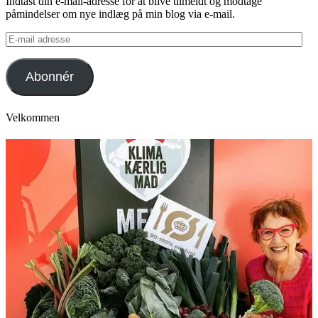
Indtast din e-mail-adresse for at blive tilmeldt og modtage
påmindelser om nye indlæg på min blog via e-mail.
E-
mail
adresse
Abonnér
Velkommen