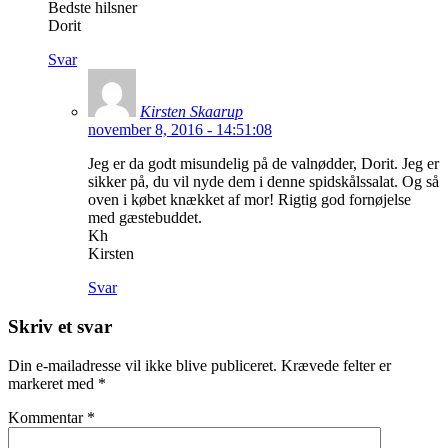
Bedste hilsner
Dorit
Svar
Kirsten Skaarup
november 8, 2016 - 14:51:08
Jeg er da godt misundelig på de valnødder, Dorit. Jeg er
sikker på, du vil nyde dem i denne spidskålssalat. Og så
oven i købet knækket af mor! Rigtig god fornøjelse
med gæstebuddet.
Kh
Kirsten
Svar
Skriv et svar
Din e-mailadresse vil ikke blive publiceret.
Krævede felter er
markeret med
*
Kommentar
*