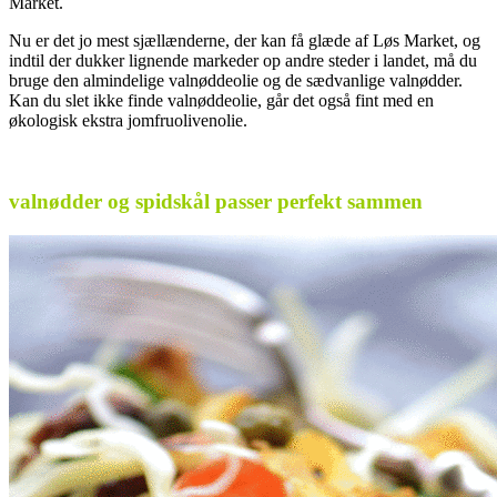
Market.
Nu er det jo mest sjællænderne, der kan få glæde af Løs Market, og
indtil der dukker lignende markeder op andre steder i landet, må du
bruge den almindelige valnøddeolie og de sædvanlige valnødder.
Kan du slet ikke finde valnøddeolie, går det også fint med en
økologisk ekstra jomfruolivenolie.
valnødder og spidskål passer perfekt sammen