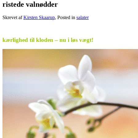
ristede valnødder
Skrevet af
Kirsten Skaarup
, Posted in
salater
.
kærlighed til kloden – nu i løs vægt!