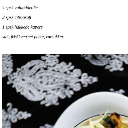
4 spsk valnøddeolie
2 spsk citronsaft
1 spsk hakkede kapers
salt, friskkværnet peber, rørsukker