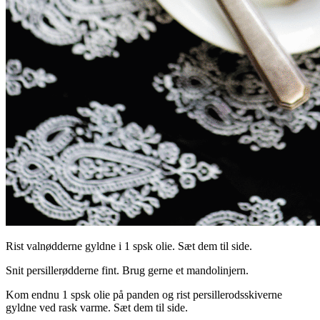
Rist valnødderne gyldne i 1 spsk olie. Sæt dem til side.
Snit persillerødderne fint. Brug gerne et mandolinjern.
Kom endnu 1 spsk olie på panden og rist persillerodsskiverne
gyldne ved rask varme. Sæt dem til side.