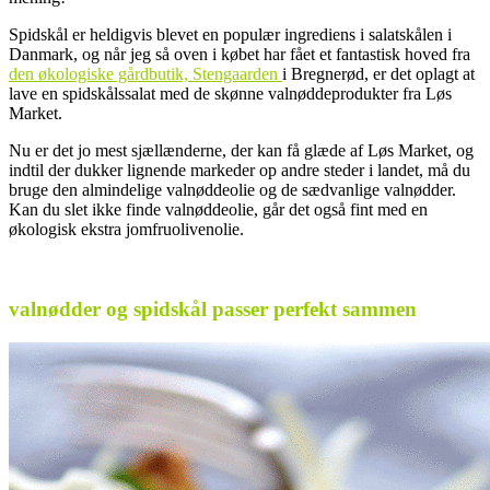
Spidskål er heldigvis blevet en populær ingrediens i salatskålen i
Danmark, og når jeg så oven i købet har fået et fantastisk hoved fra
den økologiske gårdbutik, Stengaarden
i Bregnerød, er det oplagt at
lave en spidskålssalat med de skønne valnøddeprodukter fra Løs
Market.
Nu er det jo mest sjællænderne, der kan få glæde af Løs Market, og
indtil der dukker lignende markeder op andre steder i landet, må du
bruge den almindelige valnøddeolie og de sædvanlige valnødder.
Kan du slet ikke finde valnøddeolie, går det også fint med en
økologisk ekstra jomfruolivenolie.
valnødder og spidskål passer perfekt sammen