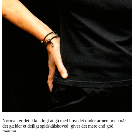
Normalt er det ikke klogt at gå med hovedet under armen, men når
det gælder et dejligt spidskålshoved, giver det mere end god
mening!