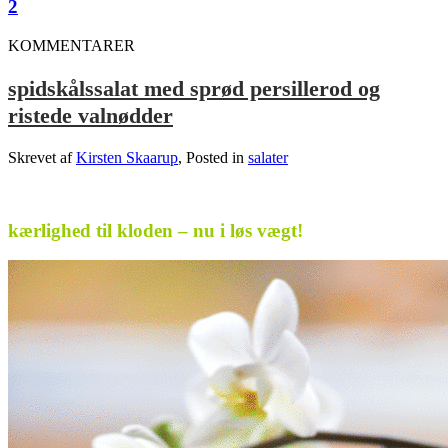
2
KOMMENTARER
spidskålssalat med sprød persillerod og
ristede valnødder
Skrevet af
Kirsten Skaarup
, Posted in
salater
.
kærlighed til kloden – nu i løs vægt!