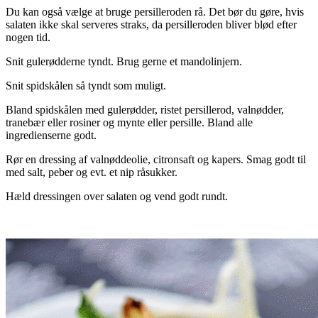
Du kan også vælge at bruge persilleroden rå. Det bør du gøre, hvis
salaten ikke skal serveres straks, da persilleroden bliver blød efter
nogen tid.
Snit gulerødderne tyndt. Brug gerne et mandolinjern.
Snit spidskålen så tyndt som muligt.
Bland spidskålen med gulerødder, ristet persillerod, valnødder,
tranebær eller rosiner og mynte eller persille. Bland alle
ingredienserne godt.
Rør en dressing af valnøddeolie, citronsaft og kapers. Smag godt til
med salt, peber og evt. et nip råsukker.
Hæld dressingen over salaten og vend godt rundt.