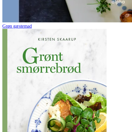
Grøn gæstemad