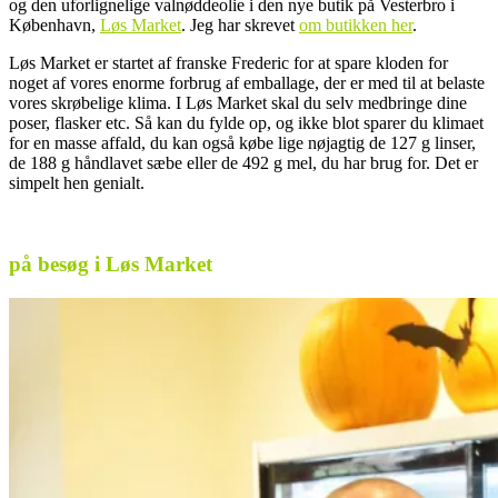
og den uforlignelige valnøddeolie i den nye butik på Vesterbro i
København,
Løs Market
. Jeg har skrevet
om butikken her
.
Løs Market er startet af franske Frederic for at spare kloden for
noget af vores enorme forbrug af emballage, der er med til at belaste
vores skrøbelige klima. I Løs Market skal du selv medbringe dine
poser, flasker etc. Så kan du fylde op, og ikke blot sparer du klimaet
for en masse affald, du kan også købe lige nøjagtig de 127 g linser,
de 188 g håndlavet sæbe eller de 492 g mel, du har brug for. Det er
simpelt hen genialt.
på besøg i Løs Market