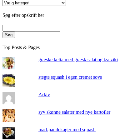
Kategorier
Søg efter opskrift her
Søg
Top Posts & Pages
græske kefta med græsk salat og tzatziki
stegte squash i egen cremet sovs
Arkiv
syv skønne salater med nye kartofler
mad-pandekager med squash