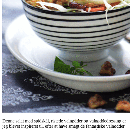
Denne salat med spidskål, ristede valnødder og valnøddedressing er
jeg blevet inspireret til, efter at have smagt de fantastiske valnødder