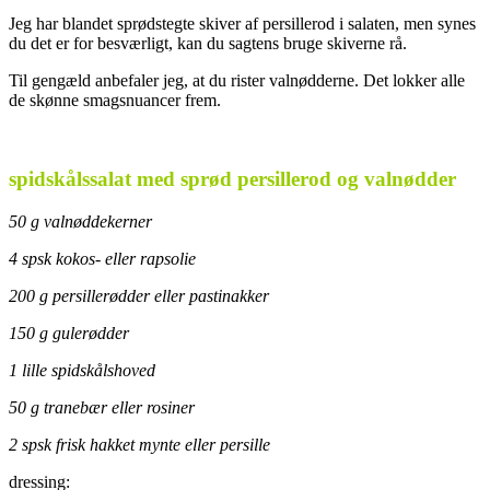
Jeg har blandet sprødstegte skiver af persillerod i salaten, men synes
du det er for besværligt, kan du sagtens bruge skiverne rå.
Til gengæld anbefaler jeg, at du rister valnødderne. Det lokker alle
de skønne smagsnuancer frem.
.
spidskålssalat med sprød persillerod og valnødder
50 g valnøddekerner
4 spsk kokos- eller rapsolie
200 g persillerødder eller pastinakker
150 g gulerødder
1 lille spidskålshoved
50 g tranebær eller rosiner
2 spsk frisk hakket mynte eller persille
dressing: