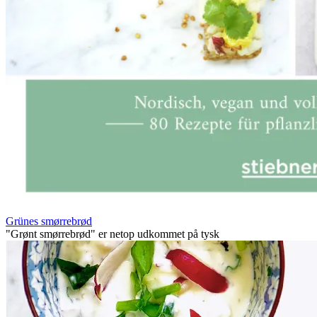
Grünes smørrebrød
"Grønt smørrebrød" er netop udkommet på tysk