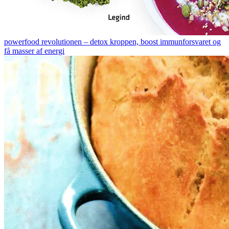
powerfood revolutionen – detox kroppen, boost immunforsvaret og
få masser af energi