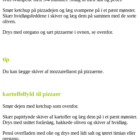
Smør ketchup på pizzadejen og læg svampene på i et pænt mønster.
Skær hvidløgsfeddene i skiver og læg dem på sammen med de sorte
oliven.
Drys med oregano og sæt pizzaerne i ovnen, se ovenfor.
tip
Du kan lægge skiver af mozzarellaost på pizzaerne.
.
kartoffelfyld til pizzaer
Smør dejen med ketchup som ovenfor.
Skær papirtynde skiver af kartofler og læg dem på i et pænt mønster.
Drys med snittet forårsløg, hakkede oliven og skiver af hvidløg.
Pensl overfladen med olie og drys med lidt salt og tørret timian eller
oregano.