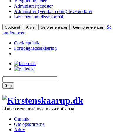
Vælg muligheder
Administrér tjenester
Administrer {vendor_count} leverandører
Læs mere om disse formål
Se
Godkend
Afvis
Se præferencer
Gem præferencer
præferencer
Cookiepolitik
Fortrolighedserklæring
Søg
plantebaseret mad med masser af smag
Om mig
Om opskrifterne
Arkiv