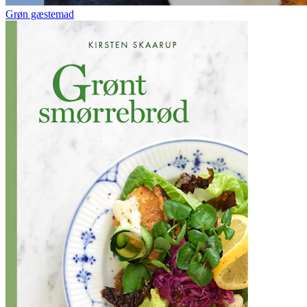
Grøn gæstemad