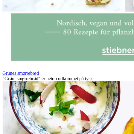
Grünes smørrebrød
"Grønt smørrebrød" er netop udkommet på tysk