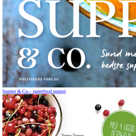
Supper & Co.– superfood supper