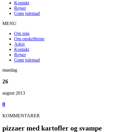
Kontakt
Rejser
Grøn julemad
MENU
Om mig
Om opskrifterne
Arkiv
Kontakt
Rejser
Grøn julemad
mandag
26
august 2013
0
KOMMENTARER
pizzaer med kartofler og svampe