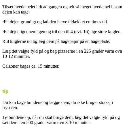
Tilsæt hvedemelet lidt ad gangen og ælt så meget hvedemel i, som
dejen kan tage.
Ælt dejen grundigt og lad den hæve tildækket en times tid.
Ælt dejen igennem igen og tril den til 4 (evt. 16) lige store kugler.
Rul kuglerne ud og læg dem på bagepapir på en bageplade.
Læg det valgte fyld på og bag pizzaerne i en 225 grader varm ovn
10-12 minutter.
Calzoner bages ca. 15 minutter.
tip
Du kan bage bundene og lægge dem, du ikke bruger straks, i
fryseren.
Tø bundene op, når du skal bruge dem, læg det valgte fyld på og
sæt dem i en 200 grader varm ovn 8-10 minutter.