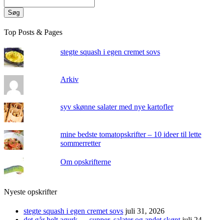
Søg
Top Posts & Pages
stegte squash i egen cremet sovs
Arkiv
syv skønne salater med nye kartofler
mine bedste tomatopskrifter – 10 ideer til lette
sommerretter
Om opskrifterne
Nyeste opskrifter
stegte squash i egen cremet sovs
juli 31, 2026
det går helt agurk … supper, salater og andet skønt
juli 24,