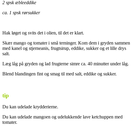
2 spsk æbleeddike
ca. 1 spsk rørsukker
Hak løget og svits det i olien, til det er klart.
Skær mango og tomater i små terninger. Kom dem i gryden sammen
med kanel og stjerneanis, frugtsirup, eddike, sukker og et lille drys
salt.
Læg låg på gryden og lad frugterne simre ca. 40 minutter under låg.
Blend blandingen fint og smag til med salt, eddike og sukker.
tip
Du kan udelade krydderierne.
Du kan udelade mangoen og udelukkende lave ketchuppen med
tomater.
.