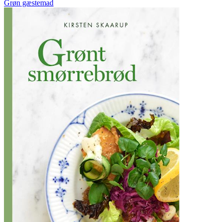
Grøn gæstemad