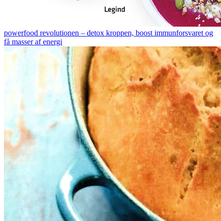
powerfood revolutionen – detox kroppen, boost immunforsvaret og
få masser af energi