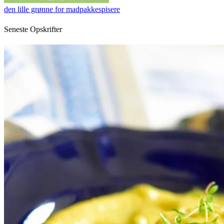
den lille grønne for madpakkespisere
Seneste Opskrifter