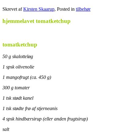
Skrevet af
Kirsten Skaarup
, Posted in
tilbehør
hjemmelavet tomatketchup
tomatketchup
50 g skalotteløg
1 spsk olivenolie
1 mangofrugt (ca. 450 g)
300 g tomater
1 tsk stødt kanel
1 tsk stødte frø af stjerneanis
4 spsk hindbærsirup (eller anden frugtsirup)
salt