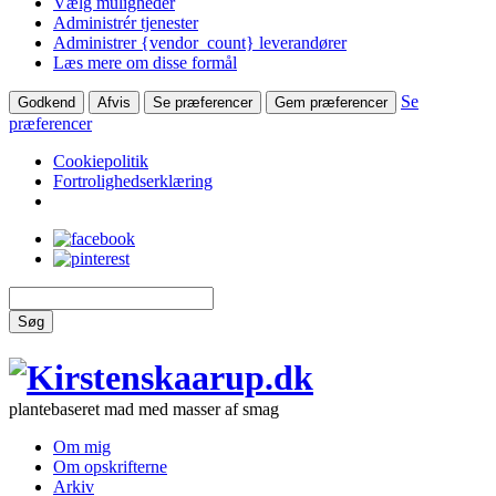
Vælg muligheder
Administrér tjenester
Administrer {vendor_count} leverandører
Læs mere om disse formål
Se
Godkend
Afvis
Se præferencer
Gem præferencer
præferencer
Cookiepolitik
Fortrolighedserklæring
Søg
plantebaseret mad med masser af smag
Om mig
Om opskrifterne
Arkiv