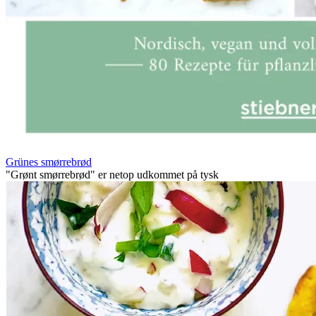
Grünes smørrebrød
"Grønt smørrebrød" er netop udkommet på tysk