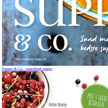
Supper & Co.– superfood supper