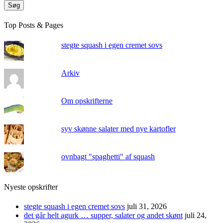
Søg
Top Posts & Pages
stegte squash i egen cremet sovs
Arkiv
Om opskrifterne
syv skønne salater med nye kartofler
ovnbagt "spaghetti" af squash
Nyeste opskrifter
stegte squash i egen cremet sovs
juli 31, 2026
det går helt agurk … supper, salater og andet skønt
juli 24,