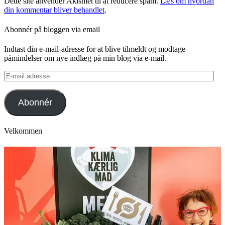
Dette site anvender Akismet til at reducere spam.
Læs om hvordan
din kommentar bliver behandlet
.
Abonnér på bloggen via email
Indtast din e-mail-adresse for at blive tilmeldt og modtage
påmindelser om nye indlæg på min blog via e-mail.
E-
mail
adresse
Abonnér
Velkommen