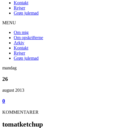
Kontakt
Rejser
Grøn julemad
MENU
Om mig
Om opskrifterne
Arkiv
Kontakt
Rejser
Grøn julemad
mandag
26
august 2013
0
KOMMENTARER
tomatketchup