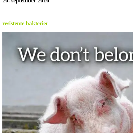
20. september 2016
.
resistente bakterier