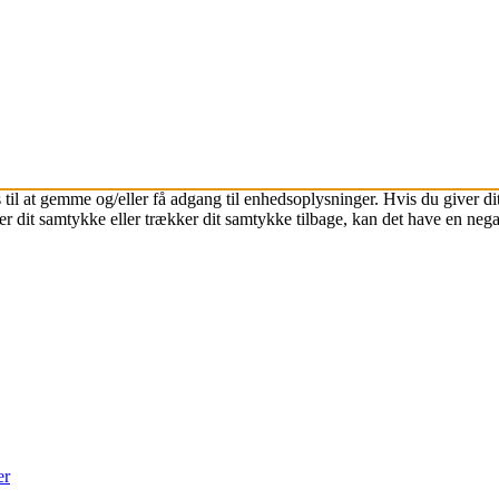
 til at gemme og/eller få adgang til enhedsoplysninger. Hvis du giver dit
r dit samtykke eller trækker dit samtykke tilbage, kan det have en nega
er