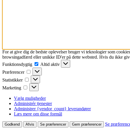
For at give dig de bedste oplevelser bruger vi teknologier som cookies
browsingadfærd eller unikke ID'er på dette websted. Hvis du ikke give
Funktionsdygtig
Funktionsdygtig
Altid aktiv
Præferencer
Præferencer
Statistikker
Statistikker
Marketing
Marketing
Vælg muligheder
Administrér tjenester
Administrer {vendor_count} leverandører
Læs mere om disse formål
Se præferenc
Godkend
Afvis
Se præferencer
Gem præferencer