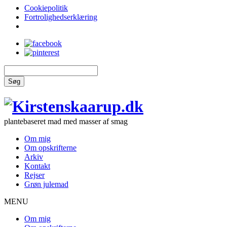
Cookiepolitik
Fortrolighedserklæring
Søg
plantebaseret mad med masser af smag
Om mig
Om opskrifterne
Arkiv
Kontakt
Rejser
Grøn julemad
MENU
Om mig