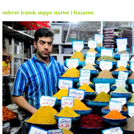
.
enhver iransk suppe starter i bazaren