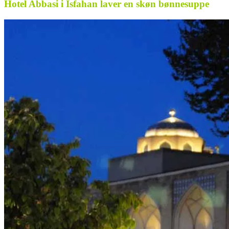
Hotel Abbasi i Isfahan laver en skøn bønnesuppe