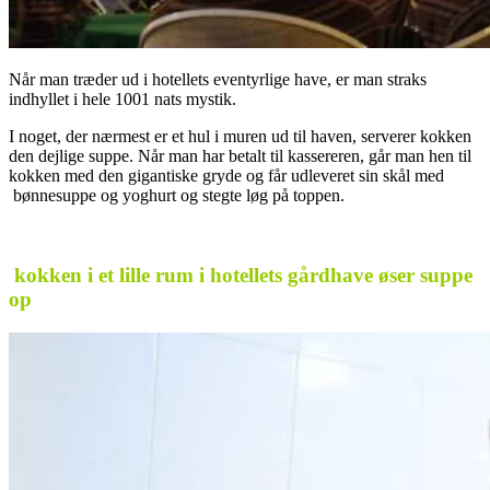
Når man træder ud i hotellets eventyrlige have, er man straks
indhyllet i hele 1001 nats mystik.
I noget, der nærmest er et hul i muren ud til haven, serverer kokken
den dejlige suppe. Når man har betalt til kassereren, går man hen til
kokken med den gigantiske gryde og får udleveret sin skål med
bønnesuppe og yoghurt og stegte løg på toppen.
.
kokken i et lille rum i hotellets gårdhave øser suppe
op