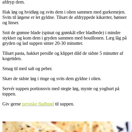
afdryp dem.
Hak løg og hvidløg og svits dem i olien sammen med gurkemejen.
Svits til løgene er let gyldne. Tilsæt de afdryppede kikærter, bønner
og linser.
Snit de grønne blade (spinat og grønkål eller bladbede) i mindre
stykker og kom dem i gryden sammen med bouillonen. Læg låg på
gryden og lad suppen simre 20-30 minutter.
Tilsæt pasta, hakket persille og klippet dild de sidste 5 minutter af
kogetiden.
Smag til med salt og peber.
Skær de sidste løg i ringe og svits dem gyldne i olien.
Servér suppen portionsvis med stegte løg, mynte og yoghurt på
toppen.
Giv gerne
persiske fladbrød
til suppen.
.