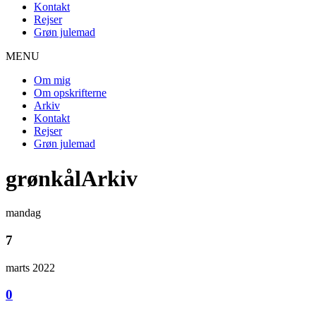
Kontakt
Rejser
Grøn julemad
MENU
Om mig
Om opskrifterne
Arkiv
Kontakt
Rejser
Grøn julemad
grønkålArkiv
mandag
7
marts 2022
0