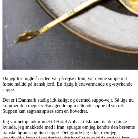
Da jeg for nogle år siden var på rejse i Iran, var denne suppe mit
første måltid på iransk jord. En rigtig hjertevarmende og -styrkende
suppe.
Det er i Danmark stadig lidt køligt og dermed suppe-vejr. Så lige nu
kommer den meget velsmagende og mættende suppe til sin ret.
Suppen kan sagtens spises som en hovedret.
Jeg var netop ankommet til Hotel Abbasi i Isfahan, da den første
kvinde, jeg snakkede med i Iran, spurgte om jeg kendte den berømte
iranske bønne- og linsesuppe. Det gjorde jeg ikke, men jeg