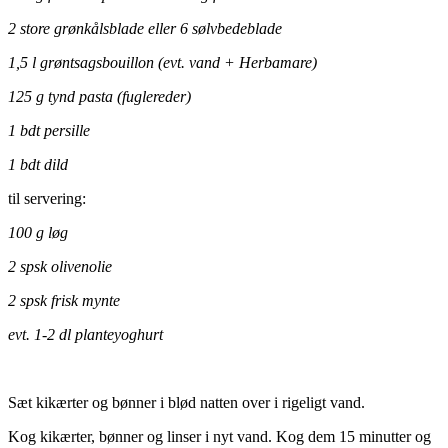
2 store grønkålsblade eller 6 sølvbedeblade
1,5 l grøntsagsbouillon (evt. vand + Herbamare)
125 g tynd pasta (fuglereder)
1 bdt persille
1 bdt dild
til servering:
100 g løg
2 spsk olivenolie
2 spsk frisk mynte
evt. 1-2 dl planteyoghurt
Sæt kikærter og bønner i blød natten over i rigeligt vand.
Kog kikærter, bønner og linser i nyt vand. Kog dem 15 minutter og