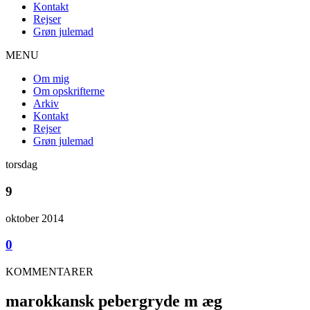
Kontakt
Rejser
Grøn julemad
MENU
Om mig
Om opskrifterne
Arkiv
Kontakt
Rejser
Grøn julemad
torsdag
9
oktober 2014
0
KOMMENTARER
marokkansk pebergryde m æg