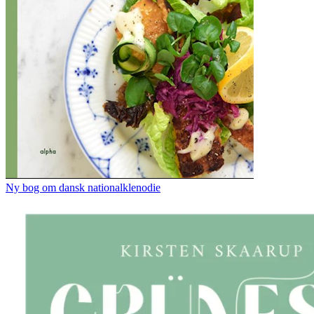
Ny bog om dansk nationalklenodie