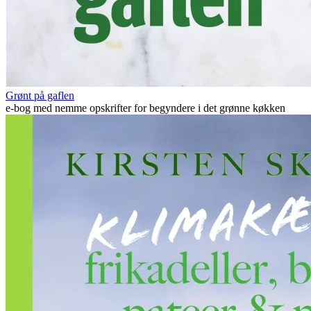
Grønt på gaflen
e-bog med nemme opskrifter for begyndere i det grønne køkken