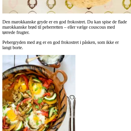
Den marokkanske gryde er en god frokostret. Du kan spise de flade
marokkanske brød til peberretten – eller vælge couscous med
tørrede frugter.
Pebergryden med æg er en god frokostret i påsken, som ikke er
langt borte.