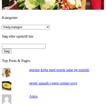
Kategorier
Kategorier
Søg efter opskrift her
Søg
Top Posts & Pages
græske kefta med græsk salat og tzatziki
stegte squash i egen cremet sovs
Arkiv