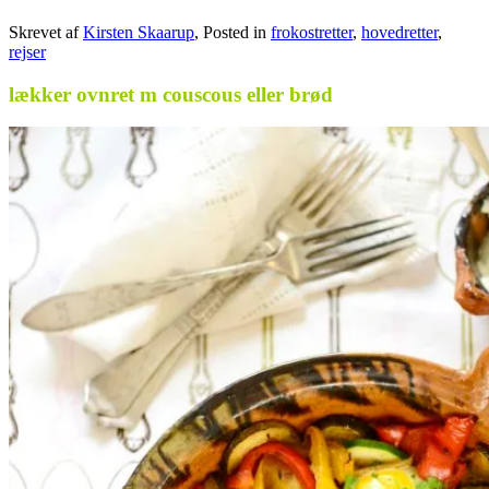
Skrevet af
Kirsten Skaarup
, Posted in
frokostretter
,
hovedretter
,
rejser
lækker ovnret m couscous eller brød