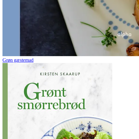
Grøn gæstemad