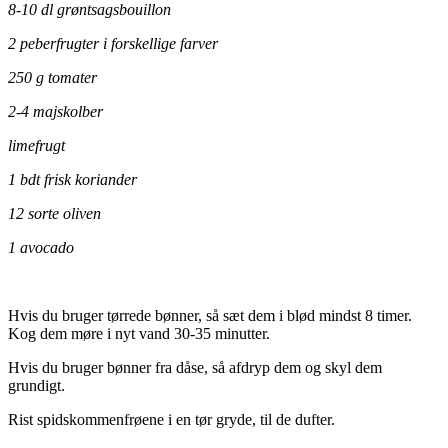
8-10 dl grøntsagsbouillon
2 peberfrugter i forskellige farver
250 g tomater
2-4 majskolber
limefrugt
1 bdt frisk koriander
12 sorte oliven
1 avocado
Hvis du bruger tørrede bønner, så sæt dem i blød mindst 8 timer.
Kog dem møre i nyt vand 30-35 minutter.
Hvis du bruger bønner fra dåse, så afdryp dem og skyl dem
grundigt.
Rist spidskommenfrøene i en tør gryde, til de dufter.