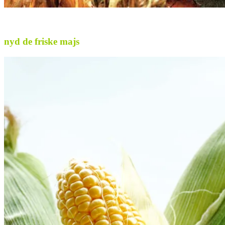
.
nyd de friske majs