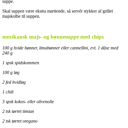
suppe.
Skal suppen være ekstra mættende, så servér stykker af grillet
majskolbe til suppen.
..
mexikansk majs- og bønnesuppe med chips
100 g hvide bønner, limabønner eller cannellini, evt. 1 dåse med
240 g
1 spsk spidskommen
100 g løg
2 fed hvidløg
1 chili
3 spsk kokos- eller olivenolie
2 tsk tørret timian
2 tsk tørret oregano