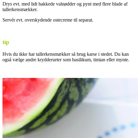
Drys evt. med lidt hakkede valnødder og pynt med flere blade af
tallerkensmækker.
Servér evt. overskydende ostecreme til separat.
tip
Hvis du ikke har tallerkensmækker så brug karse i stedet. Du kan
også vælge andre krydderurter som basilikum, timian eller mynte.