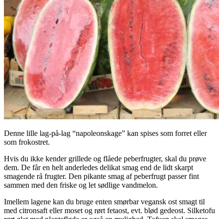
Denne lille lag-på-lag “napoleonskage” kan spises som forret eller
som frokostret.
Hvis du ikke kender grillede og flåede peberfrugter, skal du prøve
dem. De får en helt anderledes delikat smag end de lidt skarpt
smagende rå frugter. Den pikante smag af peberfrugt passer fint
sammen med den friske og let sødlige vandmelon.
Imellem lagene kan du bruge enten smørbar vegansk ost smagt til
med citronsaft eller moset og rørt fetaost, evt. blød gedeost. Silketofu