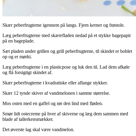
Skær peberfrugterne igennem på langs. Fjern kerner og frøstole.
Læg peberfrugterne med skærefladen nedad på et stykke bagepapir
på en bageplade.
Sæt pladen under grillen og grill peberfrugterne, til skindet er boblet
op og er mørkt.
Læg peberfrugterne i en plasticpose og luk den til. Lad dem afkøle
og flå forsigtigt skindet af.
Skær peberfrugterne i kvadratiske eller aflange stykker.
Skær 12 tynde skiver af vandmelonen i samme størrelse.
Mos osten med en gaffel og rør den lind med fløden.
Smør lidt ostecreme på hver af skiverne og læg dem sammen med
blade af tallerkensmækker.
Det øverste lag skal være vandmelon.