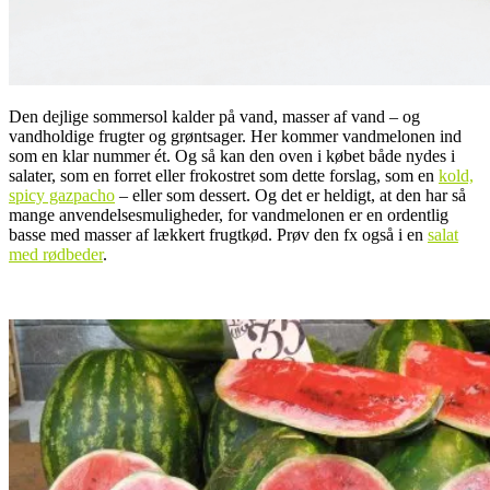
Den dejlige sommersol kalder på vand, masser af vand – og
vandholdige frugter og grøntsager. Her kommer vandmelonen ind
som en klar nummer ét. Og så kan den oven i købet både nydes i
salater, som en forret eller frokostret som dette forslag, som en
kold,
spicy gazpacho
– eller som dessert. Og det er heldigt, at den har så
mange anvendelsesmuligheder, for vandmelonen er en ordentlig
basse med masser af lækkert frugtkød. Prøv den fx også i en
salat
med rødbeder
.