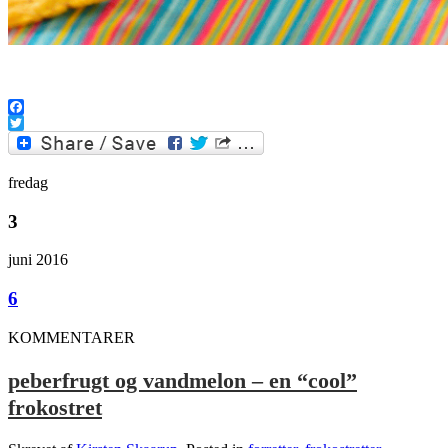
Facebook
Twitter
fredag
3
juni 2016
6
KOMMENTARER
peberfrugt og vandmelon – en “cool”
frokostret