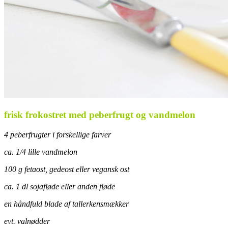
frisk frokostret med peberfrugt og vandmelon
4 peberfrugter i forskellige farver
ca. 1/4 lille vandmelon
100 g fetaost, gedeost eller vegansk ost
ca. 1 dl sojafløde eller anden fløde
en håndfuld blade af tallerkensmækker
evt. valnødder