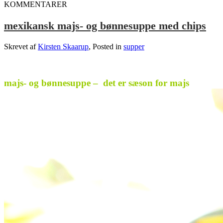
KOMMENTARER
mexikansk majs- og bønnesuppe med chips
Skrevet af
Kirsten Skaarup
, Posted in
supper
.
majs- og bønnesuppe – det er sæson for majs