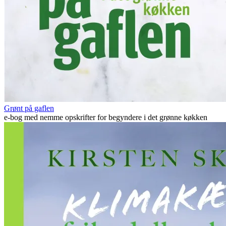
Grønt på gaflen
e-bog med nemme opskrifter for begyndere i det grønne køkken