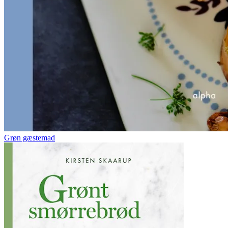
Grøn gæstemad