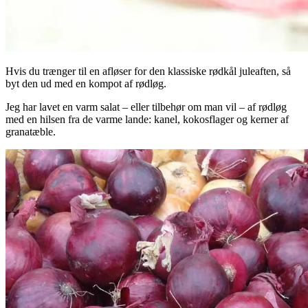
Hvis du trænger til en afløser for den klassiske rødkål juleaften, så
byt den ud med en kompot af rødløg.
Jeg har lavet en varm salat – eller tilbehør om man vil – af rødløg
med en hilsen fra de varme lande: kanel, kokosflager og kerner af
granatæble.