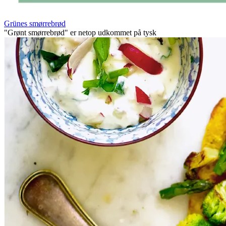
Grünes smørrebrød
"Grønt smørrebrød" er netop udkommet på tysk