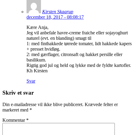
Kirsten Skaarup
december 18, 2017 - 08:08:17
Kære Anja,
Jeg vil anbefale havre-creme fraiche eller sojayoghurt
naturel (evt. en blanding) smagt til
1: med finthakkede tørrede tomater, lidt hakkede kapers
+ presset hvidløg.
2: med gærflager, citronsaft og hakket persille eller
basilikum.
Rigtig god jul og held og lykke med de fyldte kartofler.
Kh Kirsten
Svar
Skriv et svar
Din e-mailadresse vil ikke blive publiceret.
Krævede felter er
markeret med
*
Kommentar
*