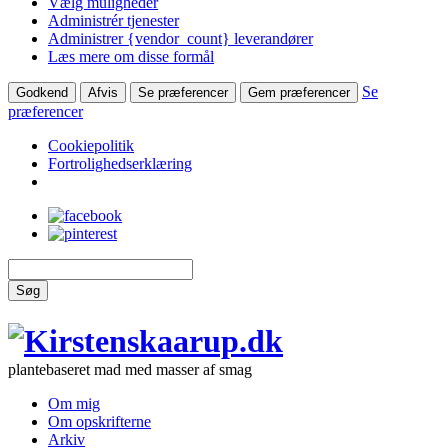
Vælg muligheder
Administrér tjenester
Administrer {vendor_count} leverandører
Læs mere om disse formål
Se
Godkend
Afvis
Se præferencer
Gem præferencer
præferencer
Cookiepolitik
Fortrolighedserklæring
Søg
plantebaseret mad med masser af smag
Om mig
Om opskrifterne
Arkiv