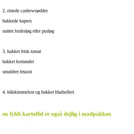
2. ristede cashewnødder
hakkede kapers
snittet forårsløg eller purløg
3. hakket frisk tomat
hakket koriander
smuldret fetaost
4. blåskimmelost og hakket bladselleri
en fyldt kartoffel er også dejlig i madpakken