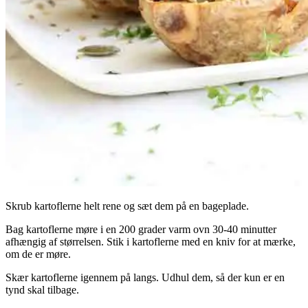
Skrub kartoflerne helt rene og sæt dem på en bageplade.
Bag kartoflerne møre i en 200 grader varm ovn 30-40 minutter
afhængig af størrelsen. Stik i kartoflerne med en kniv for at mærke,
om de er møre.
Skær kartoflerne igennem på langs. Udhul dem, så der kun er en
tynd skal tilbage.