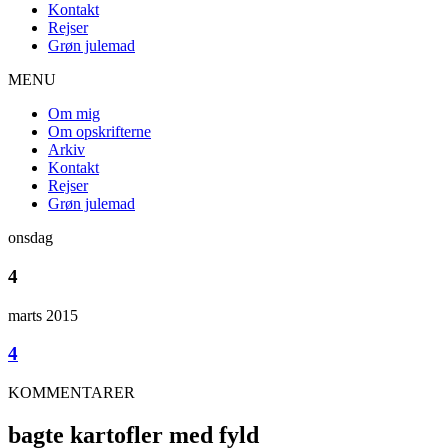
Kontakt
Rejser
Grøn julemad
MENU
Om mig
Om opskrifterne
Arkiv
Kontakt
Rejser
Grøn julemad
onsdag
4
marts 2015
4
KOMMENTARER
bagte kartofler med fyld