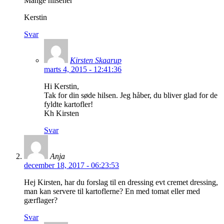
Mange hilsener
Kerstin
Svar
Kirsten Skaarup
marts 4, 2015 - 12:41:36
Hi Kerstin,
Tak for din søde hilsen. Jeg håber, du bliver glad for de
fyldte kartofler!
Kh Kirsten
Svar
Anja
december 18, 2017 - 06:23:53
Hej Kirsten, har du forslag til en dressing evt cremet dressing,
man kan servere til kartoflerne? En med tomat eller med
gærflager?
Svar