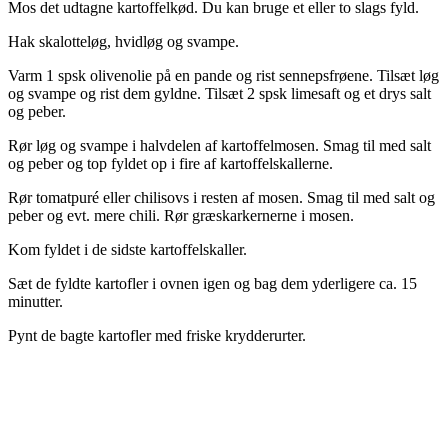
Mos det udtagne kartoffelkød. Du kan bruge et eller to slags fyld.
Hak skalotteløg, hvidløg og svampe.
Varm 1 spsk olivenolie på en pande og rist sennepsfrøene. Tilsæt løg
og svampe og rist dem gyldne. Tilsæt 2 spsk limesaft og et drys salt
og peber.
Rør løg og svampe i halvdelen af kartoffelmosen. Smag til med salt
og peber og top fyldet op i fire af kartoffelskallerne.
Rør tomatpuré eller chilisovs i resten af mosen. Smag til med salt og
peber og evt. mere chili. Rør græskarkernerne i mosen.
Kom fyldet i de sidste kartoffelskaller.
Sæt de fyldte kartofler i ovnen igen og bag dem yderligere ca. 15
minutter.
Pynt de bagte kartofler med friske krydderurter.