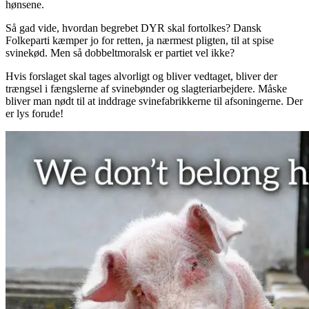
hønsene.
Så gad vide, hvordan begrebet DYR skal fortolkes? Dansk
Folkeparti kæmper jo for retten, ja nærmest pligten, til at spise
svinekød. Men så dobbeltmoralsk er partiet vel ikke?
Hvis forslaget skal tages alvorligt og bliver vedtaget, bliver der
trængsel i fængslerne af svinebønder og slagteriarbejdere. Måske
bliver man nødt til at inddrage svinefabrikkerne til afsoningerne. Der
er lys forude!