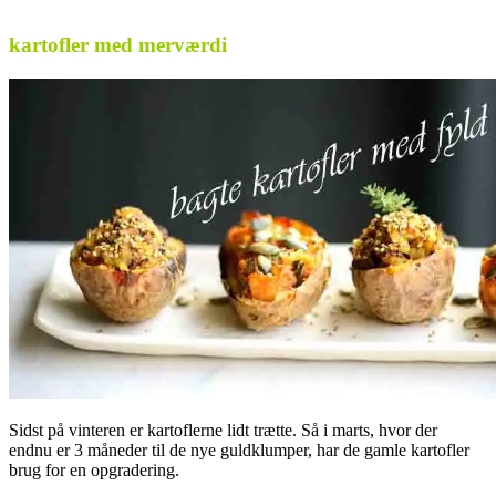
kartofler med merværdi
Sidst på vinteren er kartoflerne lidt trætte. Så i marts, hvor der
endnu er 3 måneder til de nye guldklumper, har de gamle kartofler
brug for en opgradering.