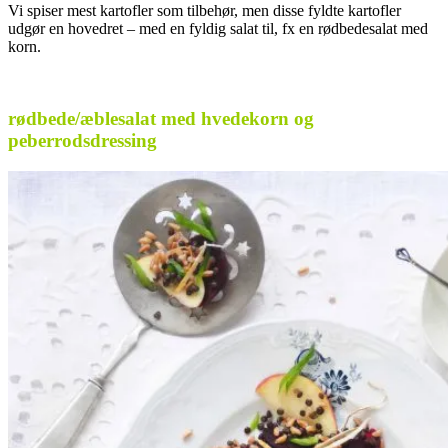
Vi spiser mest kartofler som tilbehør, men disse fyldte kartofler
udgør en hovedret – med en fyldig salat til, fx en rødbedesalat med
korn.
rødbede/æblesalat med hvedekorn og
peberrodsdressing