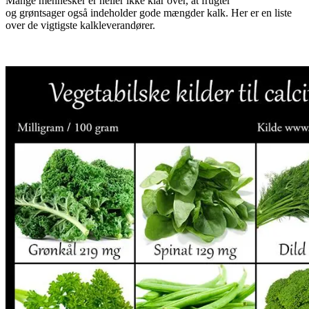
Mange mennesker er heller ikke klar over, at frugter
og grøntsager også indeholder gode mængder kalk. Her er en liste
over de vigtigste kalkleverandører.