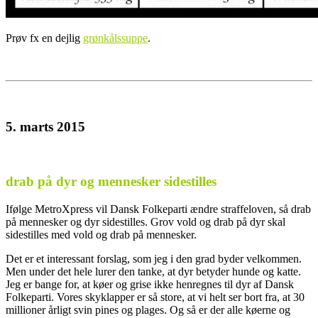
Prøv fx en dejlig
grønkålssuppe
.
5. marts 2015
.
drab på dyr og mennesker sidestilles
Ifølge MetroXpress vil Dansk Folkeparti ændre straffeloven, så drab
på mennesker og dyr sidestilles. Grov vold og drab på dyr skal
sidestilles med vold og drab på mennesker.
Det er et interessant forslag, som jeg i den grad byder velkommen.
Men under det hele lurer den tanke, at dyr betyder hunde og katte.
Jeg er bange for, at køer og grise ikke henregnes til dyr af Dansk
Folkeparti. Vores skyklapper er så store, at vi helt ser bort fra, at 30
millioner årligt svin pines og plages. Og så er der alle køerne og