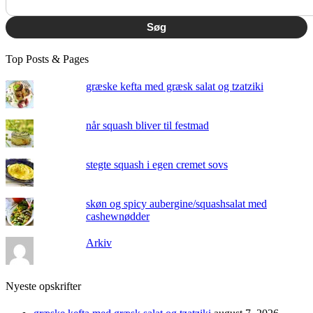
Søg
Top Posts & Pages
græske kefta med græsk salat og tzatziki
når squash bliver til festmad
stegte squash i egen cremet sovs
skøn og spicy aubergine/squashsalat med
cashewnødder
Arkiv
Nyeste opskrifter