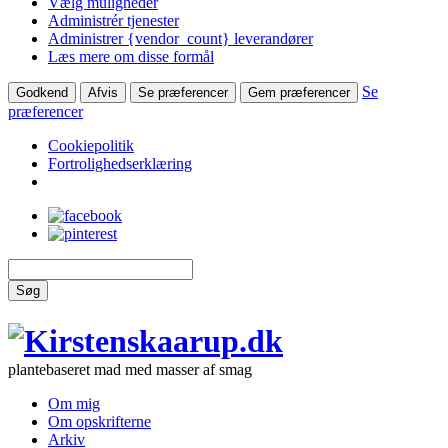
Vælg muligheder
Administrér tjenester
Administrer {vendor_count} leverandører
Læs mere om disse formål
Se
Godkend
Afvis
Se præferencer
Gem præferencer
præferencer
Cookiepolitik
Fortrolighedserklæring
Søg
plantebaseret mad med masser af smag
Om mig
Om opskrifterne
Arkiv