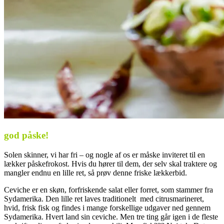
god påske!
Solen skinner, vi har fri – og nogle af os er måske inviteret til en
lækker påskefrokost. Hvis du hører til dem, der selv skal traktere og
mangler endnu en lille ret, så prøv denne friske lækkerbid.
Ceviche er en skøn, forfriskende salat eller forret, som stammer fra
Sydamerika. Den lille ret laves traditionelt med citrusmarineret,
hvid, frisk fisk og findes i mange forskellige udgaver ned gennem
Sydamerika. Hvert land sin ceviche. Men tre ting går igen i de fleste