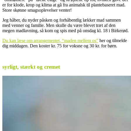
er for klode, krop og klima at gå fra animalsk til plantebaseret mad.
Store skønne smagsoplevelser venter!
Jeg håber, du nyder påsken og forhåbentlig lækker mad sammen
med venner og familie. Men skulle du være blevet træt af den
megen madlavning, så kom og spis med på onsdag kl. 18 i Birkerød.
Du kan læse om arrangementet, “maden mellem os”
her og tilmelde
dig middagen. Den koster kr. 75 for voksne og 30 kr. for børn.
.
syrligt, stærkt og cremet