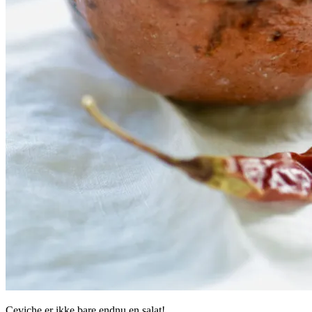
Ceviche er ikke bare endnu en salat!