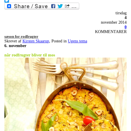
Facebook
Twitter
tirsdag
4
november 2014
0
KOMMENTARER
sæson for rodfrugter
Skrevet af
Kirsten Skaarup
, Posted in
Ugens tema
6. november
når rodfrugter bliver til mos