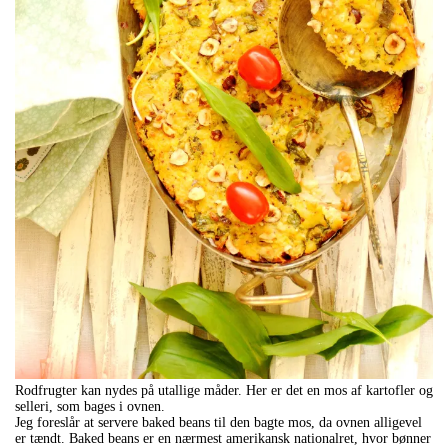
Rodfrugter kan nydes på utallige måder. Her er det en mos af kartofler og
selleri, som bages i ovnen.
Jeg foreslår at servere baked beans til den bagte mos, da ovnen alligevel
er tændt. Baked beans er en nærmest amerikansk nationalret, hvor bønner