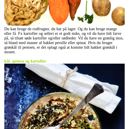
Du kan bruge de rodfrugter, du har på lager. Og du kan bruge mange
eller få. Fx kartofler og selleri er et godt miks, og vil du have lidt farve
på, så tilsæt søde kartofler og/eller rødbeder. Vil du have en grønlig mos,
så bland med masser af hakket persille eller spinat. Hvis du bruger
grønkål til pestoen, er det oplagt også at komme lidt hakket grønkål i
mosen.
.
kål, quinoa og kartofler