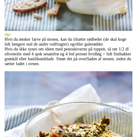
tip:
Hvis du ønsker farve på mosen, kan du tilsætte rødbeder (de skal koge
lidt længere end de andre rodfrugter) og/eller gulerødder.
Hvis du ikke synes om ideen med pestoskiverne på toppen, så rør 1/2 dl
olivenolie med 4 spsk sesamfrø og 4 fed presset hvidløg + lidt finthakket
grønkål eller basilikumblade. Smør det på overfladen af mosen, inden du
sætter fadet i ovnen.
.