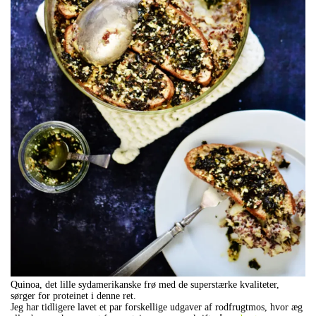
Quinoa, det lille sydamerikanske frø med de superstærke kvaliteter,
sørger for proteinet i denne ret.
Jeg har tidligere lavet et par forskellige udgaver af rodfrugtmos, hvor æg