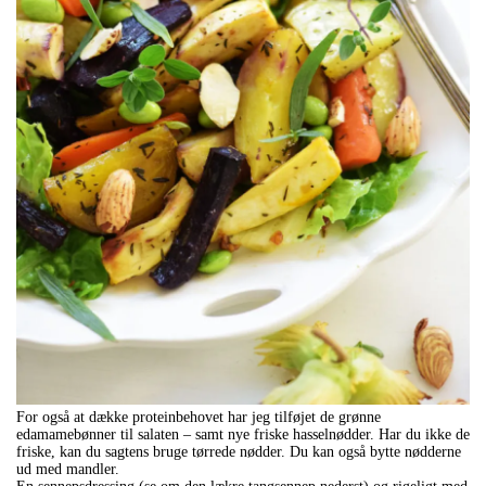
For også at dække proteinbehovet har jeg tilføjet de grønne
edamamebønner til salaten – samt nye friske hasselnødder. Har du ikke de
friske, kan du sagtens bruge tørrede nødder. Du kan også bytte nødderne
ud med mandler.