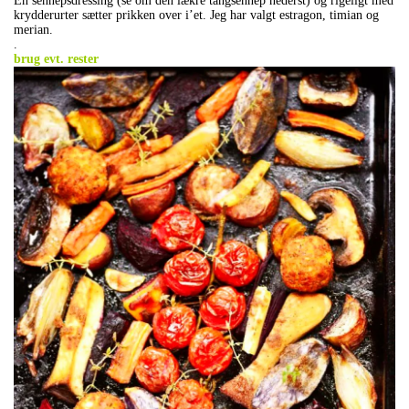
En sennepsdressing (se om den lækre tangsennep nederst) og rigeligt med
krydderurter sætter prikken over i’et. Jeg har valgt estragon, timian og
merian.
.
brug evt. rester