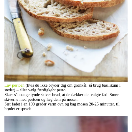
Lav pestoen
(hvis du ikke bryder dig om grønkål, så brug basilikum i
stedet) – eller vælg færdigkøbt pesto.
Skær så mange tynde skiver brød, at de dækker det valgte fad. Smør
skiverne med pestoen og læg dem på mosen.
Sæt fadet i en 190 grader varm ovn og bag mosen 20-25 minutter, til
brødet er sprødt.
.