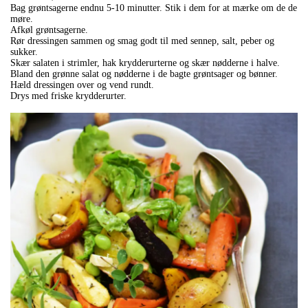
Bag grøntsagerne endnu 5-10 minutter. Stik i dem for at mærke om de de
møre.
Afkøl grøntsagerne.
Rør dressingen sammen og smag godt til med sennep, salt, peber og
sukker.
Skær salaten i strimler, hak krydderurterne og skær nødderne i halve.
Bland den grønne salat og nødderne i de bagte grøntsager og bønner.
Hæld dressingen over og vend rundt.
Drys med friske krydderurter.
.