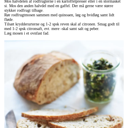
Mos halvdelen af rodfrugterne i en kartoffelpresser eller i en stormasket
si. Mos den anden halvdel med en gaffel. Der må gerne være større
stykker rodfrugt tilbage.
Rør rodfrugtmosen sammen med quinoaen, løg og hvidløg samt lidt
fløde.
Tilsæt krydderurterne og 1-2 spsk reven skal af citronen. Smag godt til
med 1-2 spsk citronsaft, evt. mere -skal samt salt og peber.
Læg mosen i et ovnfast fad.
.