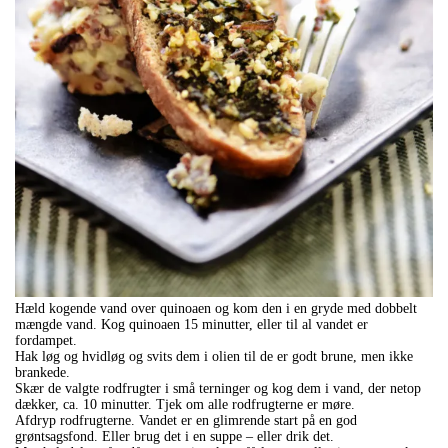
Hæld kogende vand over quinoaen og kom den i en gryde med dobbelt
mængde vand. Kog quinoaen 15 minutter, eller til al vandet er
fordampet.
Hak løg og hvidløg og svits dem i olien til de er godt brune, men ikke
brankede.
Skær de valgte rodfrugter i små terninger og kog dem i vand, der netop
dækker, ca. 10 minutter. Tjek om alle rodfrugterne er møre.
Afdryp rodfrugterne. Vandet er en glimrende start på en god
grøntsagsfond. Eller brug det i en suppe – eller drik det.