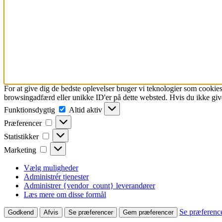
For at give dig de bedste oplevelser bruger vi teknologier som cookies
browsingadfærd eller unikke ID'er på dette websted. Hvis du ikke give
Funktionsdygtig
Funktionsdygtig
Altid aktiv
Præferencer
Præferencer
Statistikker
Statistikker
Marketing
Marketing
Vælg muligheder
Administrér tjenester
Administrer {vendor_count} leverandører
Læs mere om disse formål
Se præferenc
Godkend
Afvis
Se præferencer
Gem præferencer