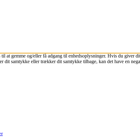
 til at gemme og/eller få adgang til enhedsoplysninger. Hvis du giver dit
r dit samtykke eller trækker dit samtykke tilbage, kan det have en nega
er