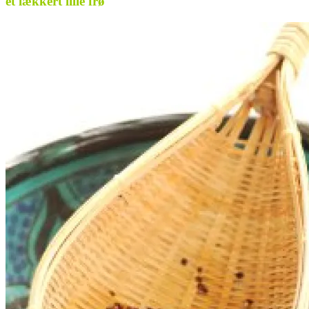
et lækkert lille frø