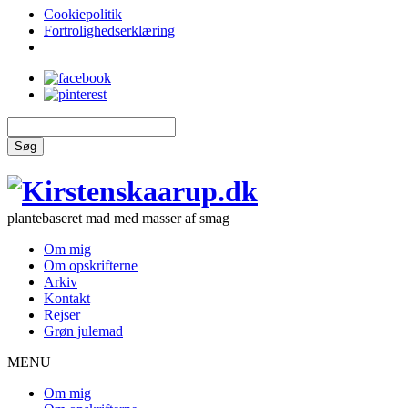
Cookiepolitik
Fortrolighedserklæring
Søg
plantebaseret mad med masser af smag
Om mig
Om opskrifterne
Arkiv
Kontakt
Rejser
Grøn julemad
MENU
Om mig