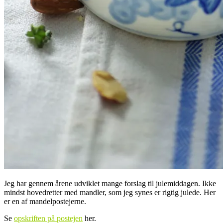
Jeg har gennem årene udviklet mange forslag til julemiddagen. Ikke
mindst hovedretter med mandler, som jeg synes er rigtig julede. Her
er en af mandelpostejerne.
Se
opskriften på postejen
her.