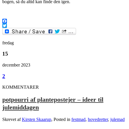
bogen, så du altid kan finde den igen.
.
Facebook
Twitter
fredag
15
december 2023
2
KOMMENTARER
potpourri af plantepostejer – ideer til
julemiddagen
Skrevet af
Kirsten Skaarup
, Posted in
festmad
,
hovedretter
,
julemad