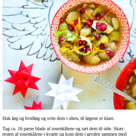
Hak løg og hvidløg og svits dem i olien, til løgene er klare.
Tag ca. 16 pæne blade af rosenkålene og sæt dem til side. Skær
resten af rosenkålene i kvarte og kom dem i gryden sammen med