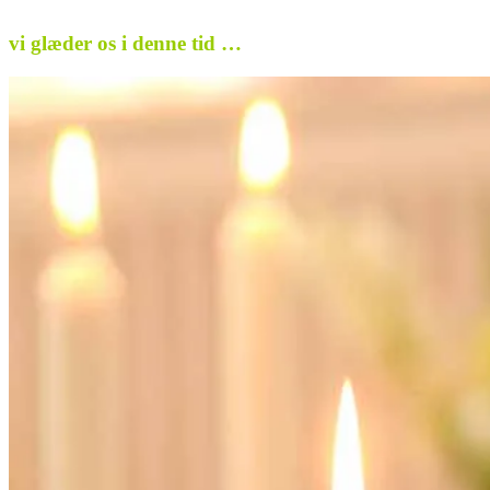
.
vi glæder os i denne tid …