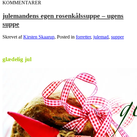
KOMMENTARER
julemandens egen rosenkålssuppe – ugens
suppe
Skrevet af
Kirsten Skaarup
, Posted in
forretter
,
julemad
,
supper
.
glædelig jul