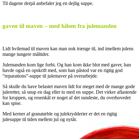
Til dagene derpå anbefaler jeg en dejlig suppe.
.
gaven til maven – med hilsen fra julemanden
Lidt hvilemad til maven kan man nok trænge til, ind imellem julens
mange tungere måltider.
Julemanden kom lige forbi. Og han kom ikke blot med gaver, han
havde også en opskrift med, som han påstod var en rigtig god
“reparations”-suppe til julemaver på overarbejde.
Så skulle du have belastet maven lidt for meget med de mange gode
juleretter, så snup en dag eller to med en suppe. Det virker aflastende
for kroppen, og rosenkål er noget af det sundeste, du overhovedet
kan spise.
Med kerner af granatæble og julekrydderier er det en rigtig
julesuppe til tiden mellem jul og nytår.