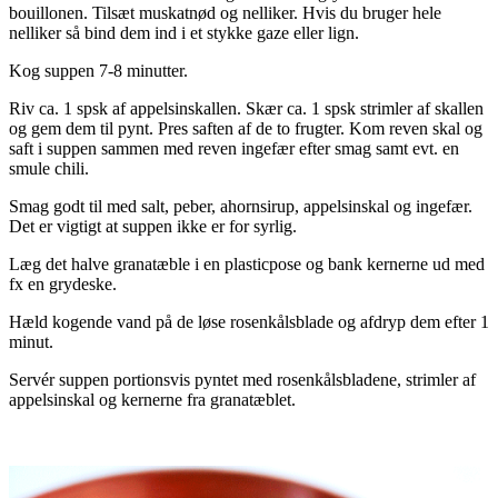
bouillonen. Tilsæt muskatnød og nelliker. Hvis du bruger hele
nelliker så bind dem ind i et stykke gaze eller lign.
Kog suppen 7-8 minutter.
Riv ca. 1 spsk af appelsinskallen. Skær ca. 1 spsk strimler af skallen
og gem dem til pynt. Pres saften af de to frugter. Kom reven skal og
saft i suppen sammen med reven ingefær efter smag samt evt. en
smule chili.
Smag godt til med salt, peber, ahornsirup, appelsinskal og ingefær.
Det er vigtigt at suppen ikke er for syrlig.
Læg det halve granatæble i en plasticpose og bank kernerne ud med
fx en grydeske.
Hæld kogende vand på de løse rosenkålsblade og afdryp dem efter 1
minut.
Servér suppen portionsvis pyntet med rosenkålsbladene, strimler af
appelsinskal og kernerne fra granatæblet.
.