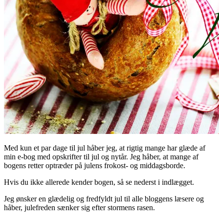
Med kun et par dage til jul håber jeg, at rigtig mange har glæde af
min e-bog med opskrifter til jul og nytår. Jeg håber, at mange af
bogens retter optræder på julens frokost- og middagsborde.
Hvis du ikke allerede kender bogen, så se nederst i indlægget.
Jeg ønsker en glædelig og fredfyldt jul til alle bloggens læsere og
håber, julefreden sænker sig efter stormens rasen.