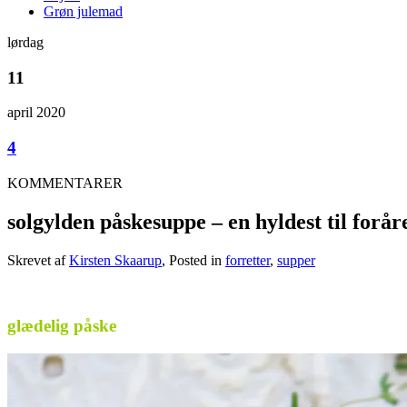
Grøn julemad
lørdag
11
april 2020
4
KOMMENTARER
solgylden påskesuppe – en hyldest til forår
Skrevet af
Kirsten Skaarup
, Posted in
forretter
,
supper
.
glædelig påske