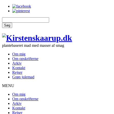
Søg
plantebaseret mad med masser af smag
Om mig
Om opskrifterne
Arkiv
Kontakt
Rejser
Grøn julemad
MENU
Om mig
Om opskrifterne
Arkiv
Kontakt
Rejser