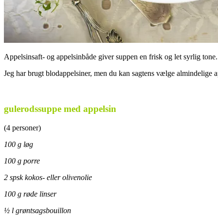
Appelsinsaft- og appelsinbåde giver suppen en frisk og let syrlig tone.
Jeg har brugt blodappelsiner, men du kan sagtens vælge almindelige a
.
gulerodssuppe med appelsin
(4 personer)
100 g løg
100 g porre
2 spsk kokos- eller olivenolie
100 g røde linser
½ l grøntsagsbouillon