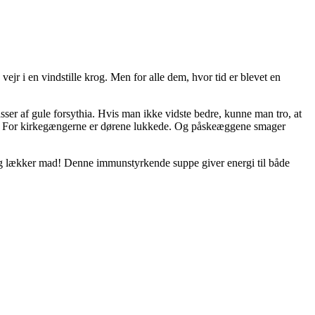
 vejr i en vindstille krog. Men for alle dem, hvor tid er blevet en
sser af gule forsythia. Hvis man ikke vidste bedre, kunne man tro, at
brød. For kirkegængerne er dørene lukkede. Og påskeæggene smager
 og lækker mad! Denne immunstyrkende suppe giver energi til både