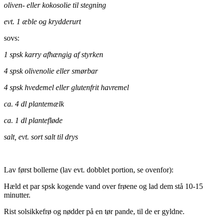
oliven- eller kokosolie til stegning
evt. 1 æble og
krydderurt
sovs:
1 spsk karry afhængig af styrken
4 spsk olivenolie eller smørbar
4 spsk hvedemel eller glutenfrit havremel
ca. 4 dl plantemælk
ca. 1 dl plantefløde
salt, evt. sort salt til drys
Lav først bollerne (lav evt. dobblet portion, se ovenfor):
Hæld et par spsk kogende vand over frøene og lad dem stå 10-15
minutter.
Rist solsikkefrø og nødder på en tør pande, til de er gyldne.