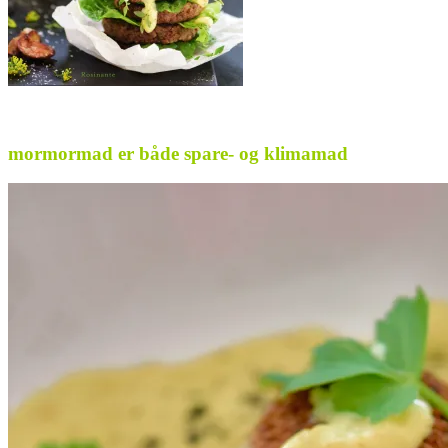
..
mormormad er både spare- og klimamad