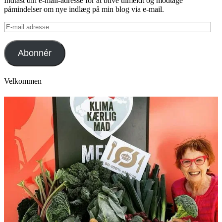
Indtast din e-mail-adresse for at blive tilmeldt og modtage
påmindelser om nye indlæg på min blog via e-mail.
E-
mail
adresse
Abonnér
Velkommen