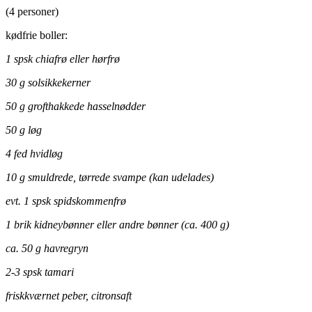
(4 personer)
kødfrie boller:
1 spsk chiafrø eller hørfrø
30 g solsikkekerner
50 g grofthakkede hasselnødder
50 g løg
4 fed hvidløg
10 g smuldrede, tørrede svampe (kan udelades)
evt. 1 spsk spidskommenfrø
1 brik kidneybønner eller andre bønner (ca. 400 g)
ca. 50 g havregryn
2-3 spsk tamari
friskkværnet peber, citronsaft