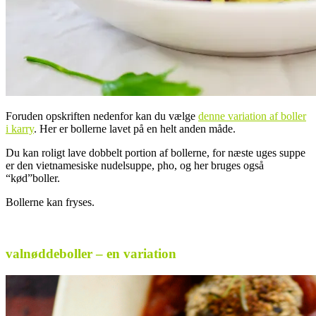
Foruden opskriften nedenfor kan du vælge
denne variation af boller
i karry
. Her er bollerne lavet på en helt anden måde.
Du kan roligt lave dobbelt portion af bollerne, for næste uges suppe
er den vietnamesiske nudelsuppe, pho, og her bruges også
“kød”boller.
Bollerne kan fryses.
.
valnøddeboller – en variation