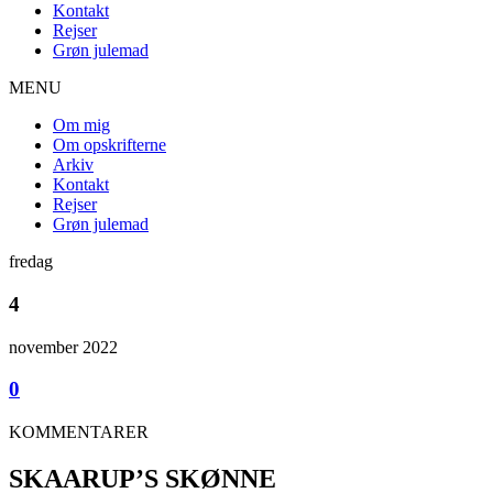
Kontakt
Rejser
Grøn julemad
MENU
Om mig
Om opskrifterne
Arkiv
Kontakt
Rejser
Grøn julemad
fredag
4
november 2022
0
KOMMENTARER
SKAARUP’S SKØNNE