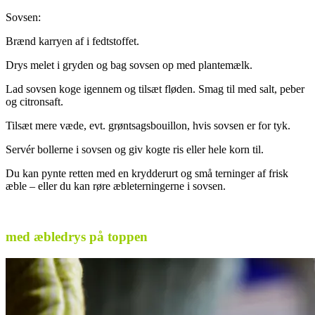
Sovsen:
Brænd karryen af i fedtstoffet.
Drys melet i gryden og bag sovsen op med plantemælk.
Lad sovsen koge igennem og tilsæt fløden. Smag til med salt, peber
og citronsaft.
Tilsæt mere væde, evt. grøntsagsbouillon, hvis sovsen er for tyk.
Servér bollerne i sovsen og giv kogte ris eller hele korn til.
Du kan pynte retten med en krydderurt og små terninger af frisk
æble – eller du kan røre æbleterningerne i sovsen.
.
med æbledrys på toppen