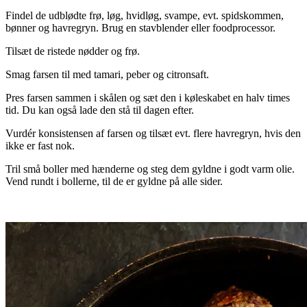
Findel de udblødte frø, løg, hvidløg, svampe, evt. spidskommen,
bønner og havregryn. Brug en stavblender eller foodprocessor.
Tilsæt de ristede nødder og frø.
Smag farsen til med tamari, peber og citronsaft.
Pres farsen sammen i skålen og sæt den i køleskabet en halv times
tid. Du kan også lade den stå til dagen efter.
Vurdér konsistensen af farsen og tilsæt evt. flere havregryn, hvis den
ikke er fast nok.
Tril små boller med hænderne og steg dem gyldne i godt varm olie.
Vend rundt i bollerne, til de er gyldne på alle sider.
.