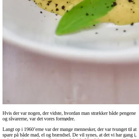
Hvis der var nogen, der vidste, hvordan man strækker både pengene
og råvarerne, var det vores formødre.
Langt op i 1960’erne var der mange mennesker, der var tvunget til at
spare på både mad, el og brændsel. De vil synes, at det vi har gang i,