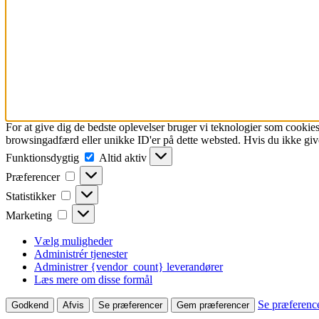
For at give dig de bedste oplevelser bruger vi teknologier som cookies
browsingadfærd eller unikke ID'er på dette websted. Hvis du ikke give
Funktionsdygtig
Funktionsdygtig
Altid aktiv
Præferencer
Præferencer
Statistikker
Statistikker
Marketing
Marketing
Vælg muligheder
Administrér tjenester
Administrer {vendor_count} leverandører
Læs mere om disse formål
Se præferenc
Godkend
Afvis
Se præferencer
Gem præferencer