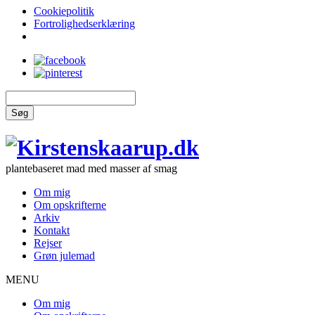
Cookiepolitik
Fortrolighedserklæring
Søg
plantebaseret mad med masser af smag
Om mig
Om opskrifterne
Arkiv
Kontakt
Rejser
Grøn julemad
MENU
Om mig