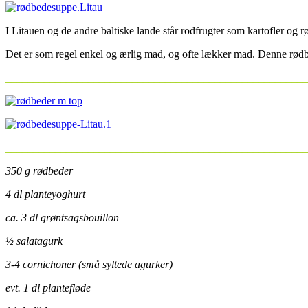
I Litauen og de andre baltiske lande står rodfrugter som kartofler og 
Det er som regel enkel og ærlig mad, og ofte lækker mad. Denne rød
_______________________________________________________
_______________________________________________________
350 g rødbeder
4 dl planteyoghurt
ca. 3 dl grøntsagsbouillon
½ salatagurk
3-4 cornichoner (små syltede agurker)
evt. 1 dl plantefløde