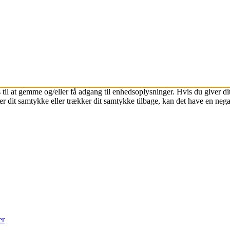
 til at gemme og/eller få adgang til enhedsoplysninger. Hvis du giver dit
r dit samtykke eller trækker dit samtykke tilbage, kan det have en nega
er