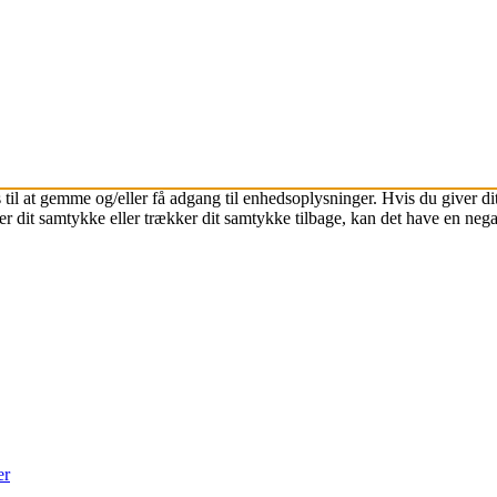
 til at gemme og/eller få adgang til enhedsoplysninger. Hvis du giver dit
r dit samtykke eller trækker dit samtykke tilbage, kan det have en nega
er