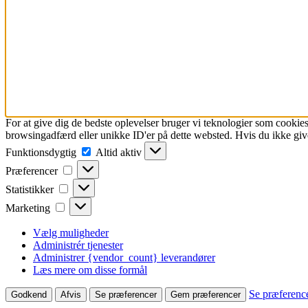
For at give dig de bedste oplevelser bruger vi teknologier som cookies
browsingadfærd eller unikke ID'er på dette websted. Hvis du ikke give
Funktionsdygtig
Funktionsdygtig
Altid aktiv
Præferencer
Præferencer
Statistikker
Statistikker
Marketing
Marketing
Vælg muligheder
Administrér tjenester
Administrer {vendor_count} leverandører
Læs mere om disse formål
Se præferenc
Godkend
Afvis
Se præferencer
Gem præferencer