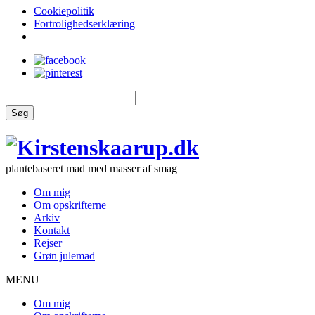
Cookiepolitik
Fortrolighedserklæring
Søg
plantebaseret mad med masser af smag
Om mig
Om opskrifterne
Arkiv
Kontakt
Rejser
Grøn julemad
MENU
Om mig