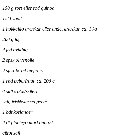
150 g sort eller rød quinoa
1/2 l vand
1 hokkaido græskar eller andet græskar, ca. 1 kg
200 g løg
4 fed hvidløg
2 spsk olivenolie
2 spsk tørret oregano
1 rød peberfrugt, ca. 200 g
4 stilke bladselleri
salt, friskkværnet peber
1 bdt koriander
4 dl planteyoghurt naturel
citronsaft