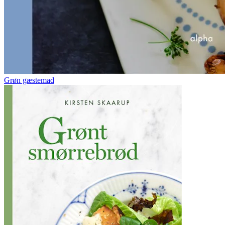
Grøn gæstemad