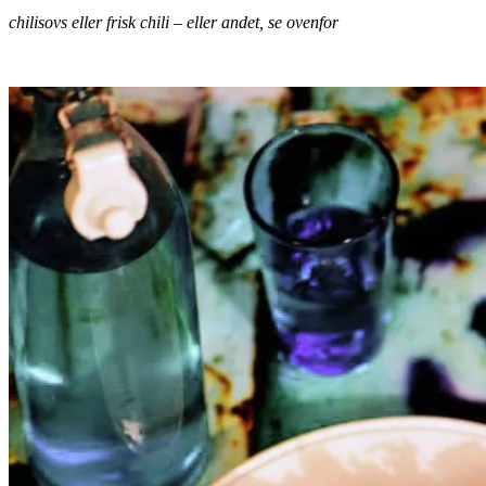
chilisovs eller frisk chili – eller andet, se
ovenfor
.