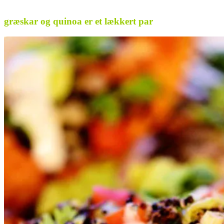
.
græskar og quinoa er et lækkert par