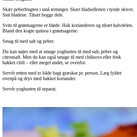
Skær peberfrugten i små terninger. Skær bladsellerien i tynde skiver.
Snit bladene. Tilsæt begge dele.
Svits til grøntsagerne er bløde. Hak korianderen og tilsæt halvdelen.
Bland den kogte quinoa i grøntsagerne.
Smag til med salt og peber.
Du kan nøjes med at smage yoghurten til med salt, peber og
citronsaft. Men du kan også smage til med chilisovs eller frisk
hakket chili – eller meget andet, se ovenfor.
Servér retten med to både bagt græskar pr. person. Læg fyldet
ovenpå og drys med hakket koriander.
Servér yoghurten til separat.
.