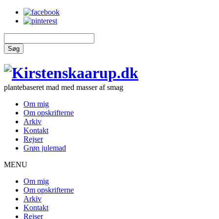
Søg
plantebaseret mad med masser af smag
Om mig
Om opskrifterne
Arkiv
Kontakt
Rejser
Grøn julemad
MENU
Om mig
Om opskrifterne
Arkiv
Kontakt
Rejser