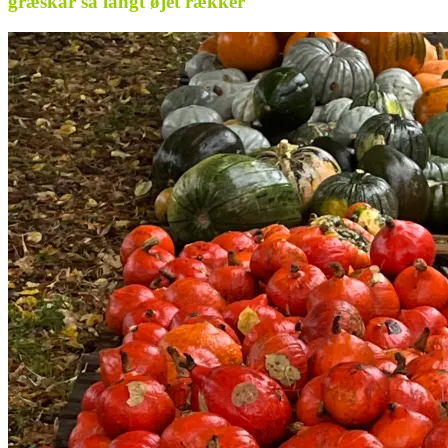
græskar så langt øjet rækker