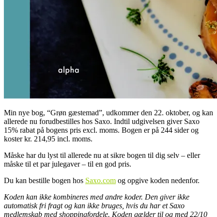
Min nye bog, “Grøn gæstemad”, udkommer den 22. oktober, og kan
allerede nu forudbestilles hos Saxo. Indtil udgivelsen giver Saxo
15% rabat på bogens pris excl. moms. Bogen er på 244 sider og
koster kr. 214,95 incl. moms.
Måske har du lyst til allerede nu at sikre bogen til dig selv – eller
måske til et par julegaver – til en god pris.
Du kan bestille bogen hos
Saxo.com
og opgive koden nedenfor.
Koden kan ikke kombineres med andre koder. Den giver ikke
automatisk fri fragt og kan ikke bruges, hvis du har et Saxo
medlemskab med shoppingfordele. Koden gælder til og med 22/10