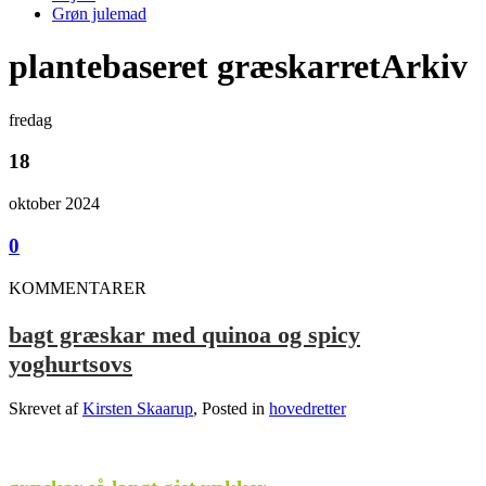
Grøn julemad
plantebaseret græskarretArkiv
fredag
18
oktober 2024
0
KOMMENTARER
bagt græskar med quinoa og spicy
yoghurtsovs
Skrevet af
Kirsten Skaarup
, Posted in
hovedretter
.