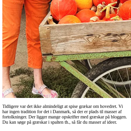
Tidligere var det ikke almindeligt at spise grækar om hovedret. Vi
har ingen tradition for det i Danmark, så der er plads til masser af
fortolkninger. Der ligger mange opskrifter med græskar på bloggen.
Du kan søge på græskar i spalten th., så får du masser af ideer.