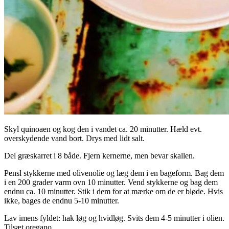
Skyl quinoaen og kog den i vandet ca. 20 minutter. Hæld evt.
overskydende vand bort. Drys med lidt salt.
Del græskarret i 8 både. Fjern kernerne, men bevar skallen.
Pensl stykkerne med olivenolie og læg dem i en bageform. Bag dem
i en 200 grader varm ovn 10 minutter. Vend stykkerne og bag dem
endnu ca. 10 minutter. Stik i dem for at mærke om de er bløde. Hvis
ikke, bages de endnu 5-10 minutter.
Lav imens fyldet: hak løg og hvidløg. Svits dem 4-5 minutter i olien.
Tilsæt oregano.