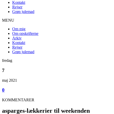
Kontakt
Rejser
Grøn julemad
MENU
Om mig
Om opskrifterne
Arkiv
Kontakt
Rejser
Grøn julemad
fredag
7
maj 2021
0
KOMMENTARER
asparges-lækkerier til weekenden