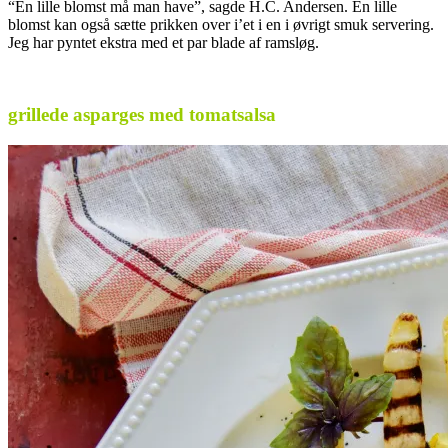
“En lille blomst må man have”, sagde H.C. Andersen. En lille
blomst kan også sætte prikken over i’et i en i øvrigt smuk servering.
Jeg har pyntet ekstra med et par blade af ramsløg.
.
grillede asparges med tomatsalsa