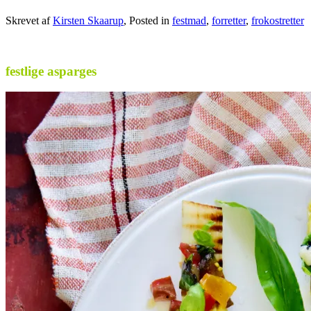
Skrevet af
Kirsten Skaarup
, Posted in
festmad
,
forretter
,
frokostretter
.
festlige asparges