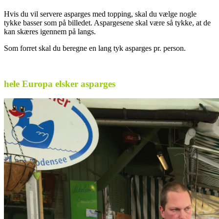
Hvis du vil servere asparges med topping, skal du vælge nogle
tykke basser som på billedet. Aspargesene skal være så tykke, at de
kan skæres igennem på langs.
Som forret skal du beregne en lang tyk asparges pr. person.
.
hele Europa elsker asparges