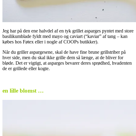
Jeg har på den ene halvdel af en tyk grillet asparges pyntet med store
basilikumblade fyldt med mayo og caviart (“kaviar” af tang – kan
købes hos Føtex eller i nogle af COOPs butikker).
Når du griller aspargesene, skal de have fine brune grillstriber på
hver side, men du skal ikke grille dem så længe, at de bliver for
bløde. Det er vigtigt, at asparges bevarer deres sprødhed, hvadenten
de er grillede eller kogte.
.
en lille blomst …