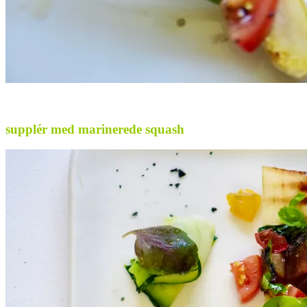
.
supplér med marinerede squash