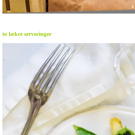
.
to lækre serveringer