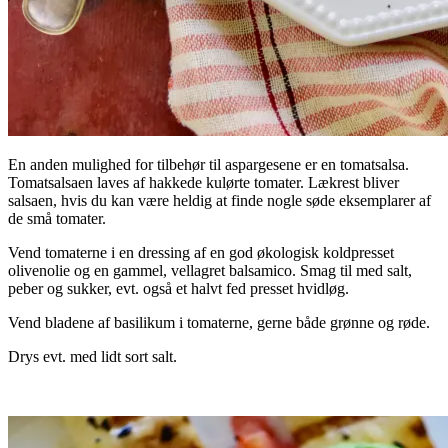
En anden mulighed for tilbehør til aspargesene er en tomatsalsa.
Tomatsalsaen laves af hakkede kulørte tomater. Lækrest bliver
salsaen, hvis du kan være heldig at finde nogle søde eksemplarer af
de små tomater.
Vend tomaterne i en dressing af en god økologisk koldpresset
olivenolie og en gammel, vellagret balsamico. Smag til med salt,
peber og sukker, evt. også et halvt fed presset hvidløg.
Vend bladene af basilikum i tomaterne, gerne både grønne og røde.
Drys evt. med lidt sort salt.
.