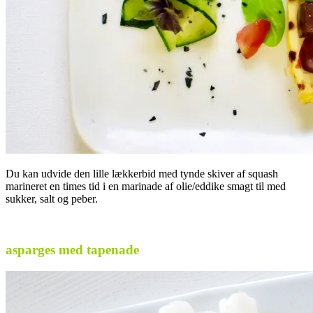
Du kan udvide den lille lækkerbid med tynde skiver af squash
marineret en times tid i en marinade af olie/eddike smagt til med
sukker, salt og peber.
.
asparges med tapenade