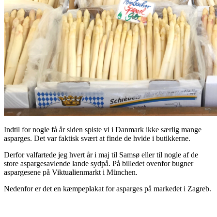
Indtil for nogle få år siden spiste vi i Danmark ikke særlig mange
asparges. Det var faktisk svært at finde de hvide i butikkerne.
Derfor valfartede jeg hvert år i maj til Samsø eller til nogle af de
store aspargesavlende lande sydpå. På billedet ovenfor bugner
aspargesene på Viktualienmarkt i München.
Nedenfor er det en kæmpeplakat for asparges på markedet i Zagreb.
.