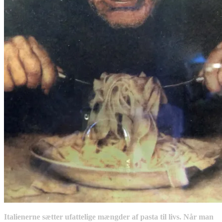
Italienerne sætter ufattelige mængder af pasta til livs. Når man