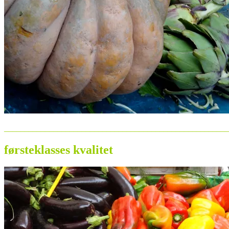
_______________________________________________________
førsteklasses kvalitet