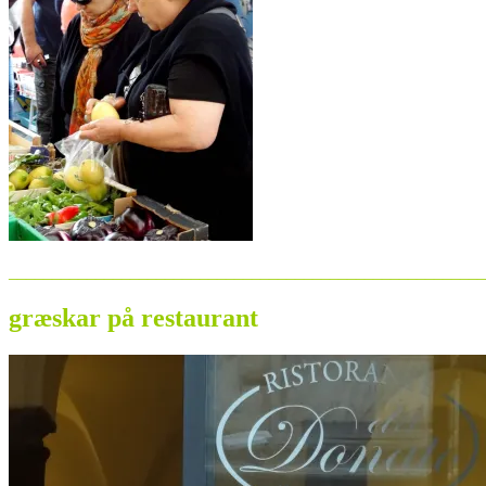
_______________________________________________________
græskar på restaurant