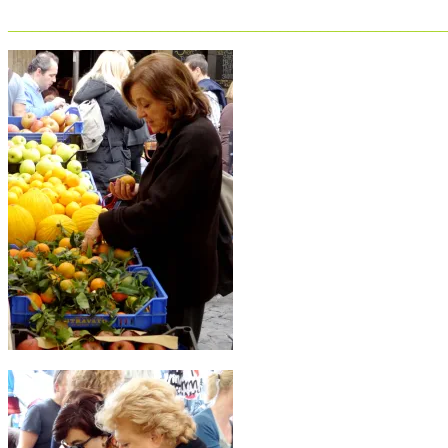
_______________________________________________________