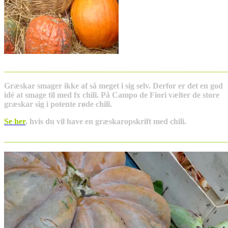
_______________________________________________________
Græskar smager ikke af så meget i sig selv. Derfor er det en god
idé at smage til med fx chili. På Campo de Fiori vælter de store
græskar sig i potente røde chili.
Se her
, hvis du vil have en græskaropskrift med chili.
_______________________________________________________