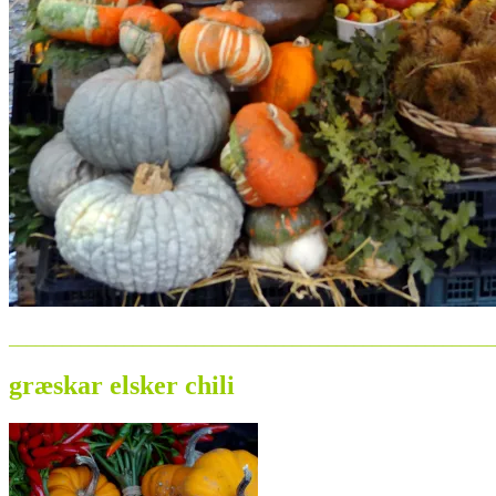
_______________________________________________________
græskar elsker chili