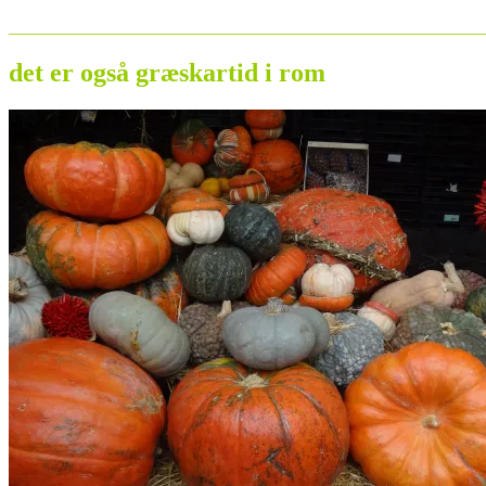
_______________________________________________________
det er også græskartid i rom