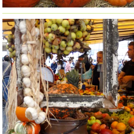
_______________________________________________________