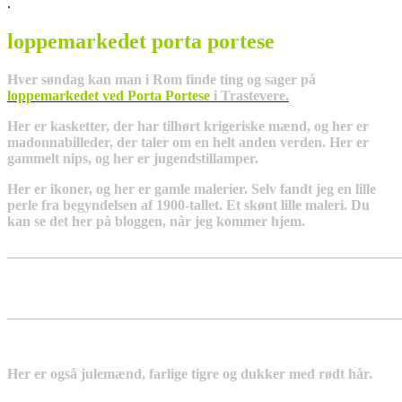
.
loppemarkedet porta portese
Hver søndag kan man i Rom finde ting og sager på
l
oppemarkedet ved Porta Portese
i Trastevere.
Her er kasketter, der har tilhørt krigeriske mænd, og her er
madonnabilleder, der taler om en helt anden verden. Her er
gammelt nips, og her er jugendstillamper.
Her er ikoner, og her er gamle malerier. Selv fandt jeg en lille
perle fra begyndelsen af 1900-tallet. Et skønt lille maleri. Du
kan se det her på bloggen, når jeg kommer hjem.
_______________________________________________________
_______________________________________________________
Her er også julemænd, farlige tigre og dukker med rødt hår.