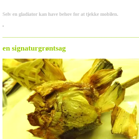
Selv en gladiator kan have behov for at tjekke mobilen.
.
_______________________________________________________
en signaturgrøntsag