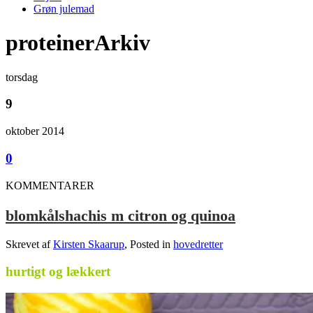
Grøn julemad
proteinerArkiv
torsdag
9
oktober 2014
0
KOMMENTARER
blomkålshachis m citron og quinoa
Skrevet af
Kirsten Skaarup
, Posted in
hovedretter
hurtigt og lækkert