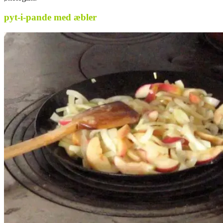
pyt-i-pande med æbler