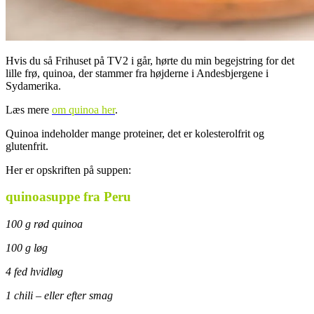
Hvis du så Frihuset på TV2 i går, hørte du min begejstring for det
lille frø, quinoa, der stammer fra højderne i Andesbjergene i
Sydamerika.
Læs mere
om quinoa her
.
Quinoa indeholder mange proteiner, det er kolesterolfrit og
glutenfrit.
Her er opskriften på suppen:
quinoasuppe fra Peru
100 g rød quinoa
100 g løg
4 fed hvidløg
1 chili – eller efter smag