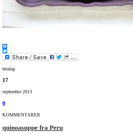
Facebook
Twitter
tirsdag
17
september 2013
0
KOMMENTARER
quinoasuppe fra Peru