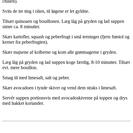
chilien).
Svits de tre ting i olien, til løgene er let gyldne.
Tilsæt quinoaen og bouillonen. Læg låg på gryden og lad suppen
simre ca. 8 minutter.
Skær kartofler, squash og peberfrugt i små terninger (fjern frøstol og
kerner fra peberfrugten).
Skær majsene af kolberne og kom alle grøntsagerne i gryden.
Læg låg på gryden og lad suppen koge færdig, 8-10 minutter. Tilsæt
evt. mere bouillon.
Smag til med limesaft, salt og peber.
Skær avocadoen i tynde skiver og vend dem straks i limesaft.
Servér suppen portionsvis med avocadoskiverne på toppen og drys
med hakket koriander.