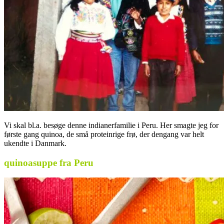
Vi skal bl.a. besøge denne indianerfamilie i Peru. Her smagte jeg for
første gang quinoa, de små proteinrige frø, der dengang var helt
ukendte i Danmark.
quinoasuppe fra Peru