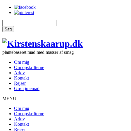
Søg
plantebaseret mad med masser af smag
Om mig
Om opskrifterne
Arkiv
Kontakt
Rejser
Grøn julemad
MENU
Om mig
Om opskrifterne
Arkiv
Kontakt
Rejser