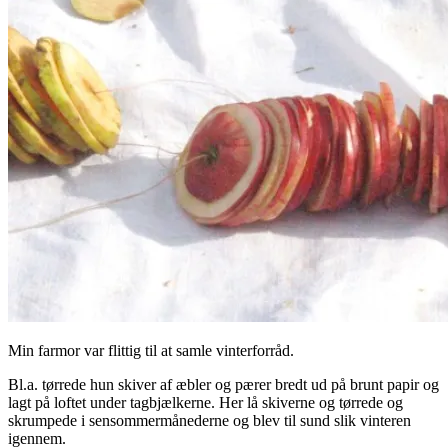
Min farmor var flittig til at samle vinterforråd.
Bl.a. tørrede hun skiver af æbler og pærer bredt ud på brunt papir og
lagt på loftet under tagbjælkerne. Her lå skiverne og tørrede og
skrumpede i sensommermånederne og blev til sund slik vinteren
igennem.