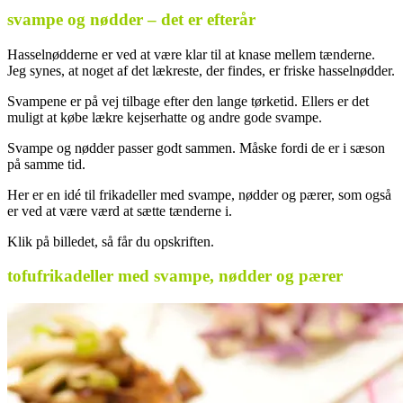
svampe og nødder – det er efterår
Hasselnødderne er ved at være klar til at knase mellem tænderne.
Jeg synes, at noget af det lækreste, der findes, er friske hasselnødder.
Svampene er på vej tilbage efter den lange tørketid. Ellers er det
muligt at købe lækre kejserhatte og andre gode svampe.
Svampe og nødder passer godt sammen. Måske fordi de er i sæson
på samme tid.
Her er en idé til frikadeller med svampe, nødder og pærer, som også
er ved at være værd at sætte tænderne i.
Klik på billedet, så får du opskriften.
tofufrikadeller med svampe, nødder og pærer