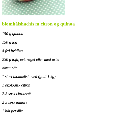
blomkålshachis m citron og quinoa
150 g quinoa
150 g løg
4 fed hvidløg
250 g tofu, evt. røget eller med urter
olivenolie
1 stort blomkålshoved (godt 1 kg)
1 økologisk citron
2-3 spsk citronsaft
2-3 spsk tamari
1 bdt persille