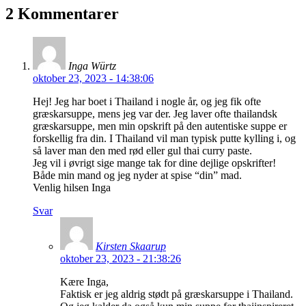
2 Kommentarer
Inga Würtz
oktober 23, 2023 - 14:38:06
Hej! Jeg har boet i Thailand i nogle år, og jeg fik ofte
græskarsuppe, mens jeg var der. Jeg laver ofte thailandsk
græskarsuppe, men min opskrift på den autentiske suppe er
forskellig fra din. I Thailand vil man typisk putte kylling i, og
så laver man den med rød eller gul thai curry paste.
Jeg vil i øvrigt sige mange tak for dine dejlige opskrifter!
Både min mand og jeg nyder at spise “din” mad.
Venlig hilsen Inga
Svar
Kirsten Skaarup
oktober 23, 2023 - 21:38:26
Kære Inga,
Faktisk er jeg aldrig stødt på græskarsuppe i Thailand.