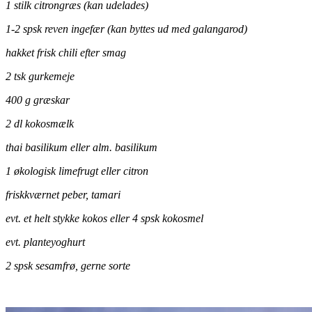
1 stilk citrongræs (kan udelades)
1-2 spsk reven ingefær (kan byttes ud med galangarod)
hakket frisk chili efter smag
2 tsk gurkemeje
400 g græskar
2 dl kokosmælk
thai basilikum eller alm. basilikum
1 økologisk limefrugt eller citron
friskkværnet peber, tamari
evt. et helt stykke kokos eller 4 spsk kokosmel
evt. planteyoghurt
2 spsk sesamfrø, gerne sorte
.