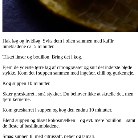
Hak løg og hvidløg. Svits dem i olien sammen med kaffir
limebladene ca. 5 minutter.
Tilsæt linser og bouillon. Bring det i kog.
Fjern de yderste tørre lag af citrongræsset og snit det inderste bløde
stykke. Kom det i suppen sammen med ingefær, chili og gurkemeje.
Kog suppen 10 minutter.
Skær græskarret i små stykker. Du behøver ikke at skrælle det, men
fjern kernerne.
Kom græskarret i suppen og kog den endnu 10 minutter.
Blend suppen og tilsæt kokosmælken – og evt. mere bouillon – samt
de fleste af basilikumbladene.
Smag suppen til med citrussaft, peber og tamari.