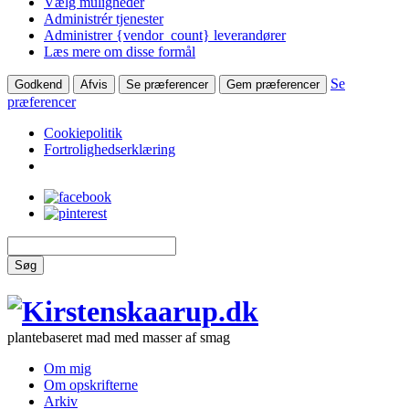
Vælg muligheder
Administrér tjenester
Administrer {vendor_count} leverandører
Læs mere om disse formål
Se
Godkend
Afvis
Se præferencer
Gem præferencer
præferencer
Cookiepolitik
Fortrolighedserklæring
Søg
plantebaseret mad med masser af smag
Om mig
Om opskrifterne
Arkiv