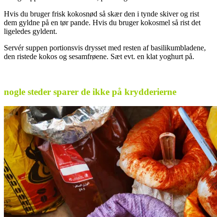
Hvis du bruger frisk kokosnød så skær den i tynde skiver og rist
dem gyldne på en tør pande. Hvis du bruger kokosmel så rist det
ligeledes gyldent.
Servér suppen portionsvis drysset med resten af basilikumbladene,
den ristede kokos og sesamfrøene. Sæt evt. en klat yoghurt på.
.
nogle steder sparer de ikke på krydderierne