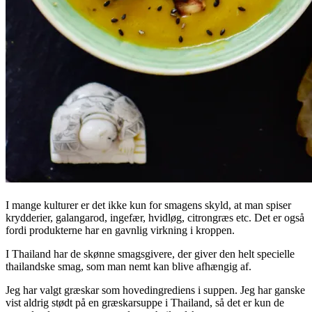
I mange kulturer er det ikke kun for smagens skyld, at man spiser
krydderier, galangarod, ingefær, hvidløg, citrongræs etc. Det er også
fordi produkterne har en gavnlig virkning i kroppen.
I Thailand har de skønne smagsgivere, der giver den helt specielle
thailandske smag, som man nemt kan blive afhængig af.
Jeg har valgt græskar som hovedingrediens i suppen. Jeg har ganske
vist aldrig stødt på en græskarsuppe i Thailand, så det er kun de