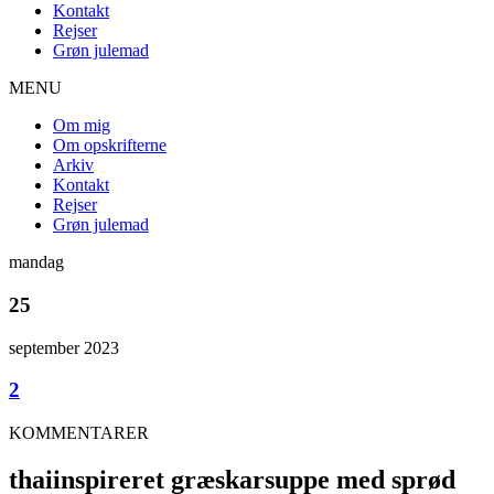
Kontakt
Rejser
Grøn julemad
MENU
Om mig
Om opskrifterne
Arkiv
Kontakt
Rejser
Grøn julemad
mandag
25
september 2023
2
KOMMENTARER
thaiinspireret græskarsuppe med sprød