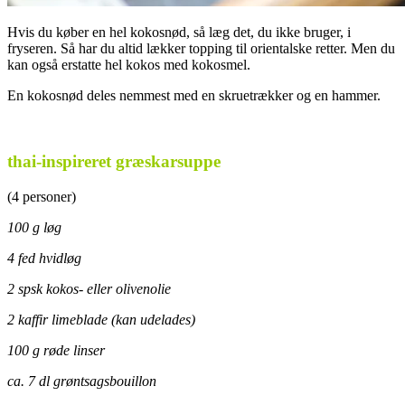
Hvis du køber en hel kokosnød, så læg det, du ikke bruger, i
fryseren. Så har du altid lækker topping til orientalske retter. Men du
kan også erstatte hel kokos med kokosmel.
En kokosnød deles nemmest med en skruetrækker og en hammer.
.
thai-inspireret græskarsuppe
(4 personer)
100 g løg
4 fed hvidløg
2 spsk kokos- eller olivenolie
2 kaffir limeblade (kan udelades)
100 g røde linser
ca. 7 dl grøntsagsbouillon