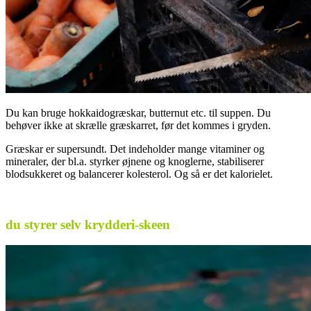
Du kan bruge hokkaidogræskar, butternut etc. til suppen. Du
behøver ikke at skrælle græskarret, før det kommes i gryden.
Græskar er supersundt. Det indeholder mange vitaminer og
mineraler, der bl.a. styrker øjnene og knoglerne, stabiliserer
blodsukkeret og balancerer kolesterol. Og så er det kalorielet.
.
du styrer selv krydderi-skeen