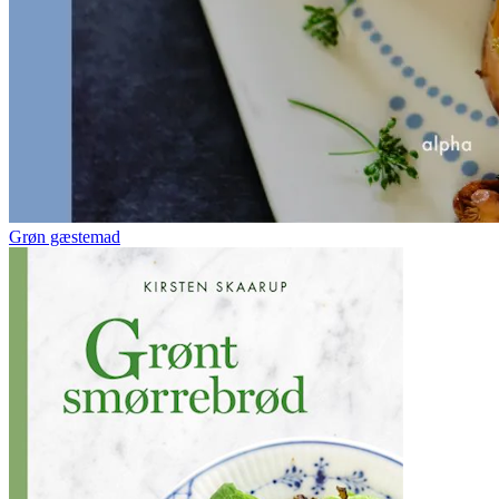
Grøn gæstemad