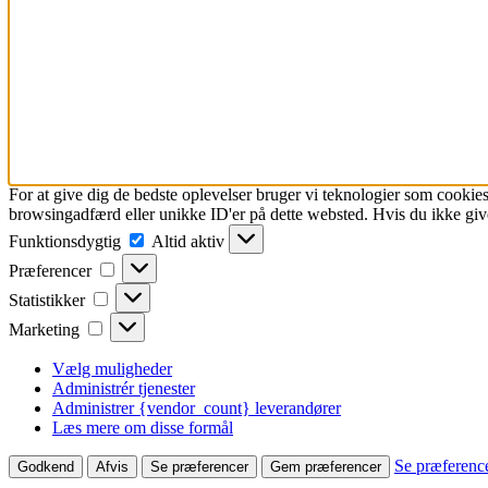
For at give dig de bedste oplevelser bruger vi teknologier som cookies
browsingadfærd eller unikke ID'er på dette websted. Hvis du ikke give
Funktionsdygtig
Funktionsdygtig
Altid aktiv
Præferencer
Præferencer
Statistikker
Statistikker
Marketing
Marketing
Vælg muligheder
Administrér tjenester
Administrer {vendor_count} leverandører
Læs mere om disse formål
Se præferenc
Godkend
Afvis
Se præferencer
Gem præferencer