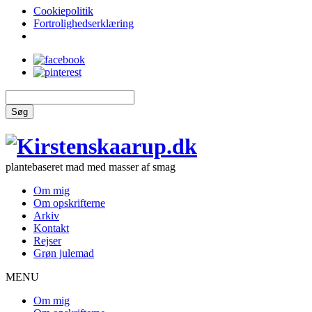
Cookiepolitik
Fortrolighedserklæring
Søg
plantebaseret mad med masser af smag
Om mig
Om opskrifterne
Arkiv
Kontakt
Rejser
Grøn julemad
MENU
Om mig