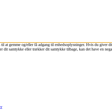
 til at gemme og/eller få adgang til enhedsoplysninger. Hvis du giver dit
r dit samtykke eller trækker dit samtykke tilbage, kan det have en nega
er