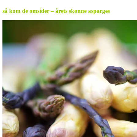
så kom de omsider – årets skønne asparges