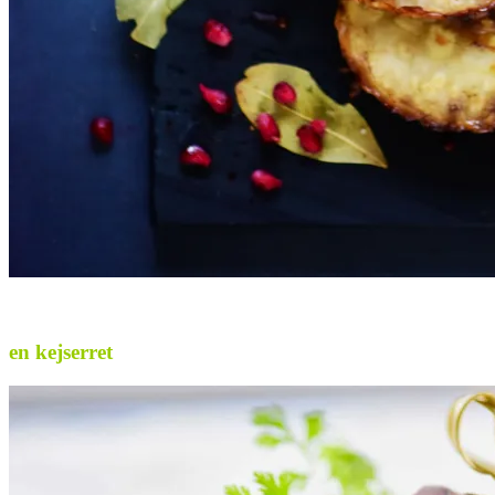
.
en kejserret