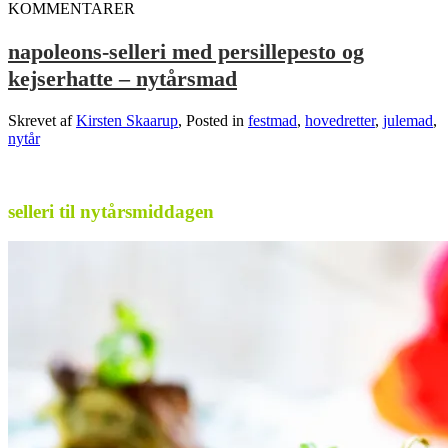
KOMMENTARER
napoleons-selleri med persillepesto og
kejserhatte – nytårsmad
Skrevet af
Kirsten Skaarup
, Posted in
festmad
,
hovedretter
,
julemad
,
nytår
.
selleri til nytårsmiddagen