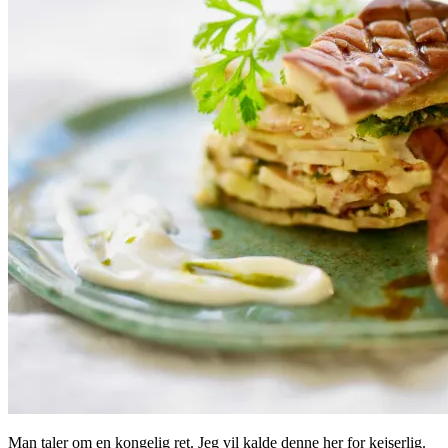
Man taler om en kongelig ret. Jeg vil kalde denne her for kejserlig.