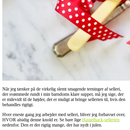
Når jeg tænker på de virkelig slemt smagende terninger af selleri,
der svømmede rundt i min barndoms klare supper, må jeg sige, der
er milevidt til de højder, det er muligt at bringe sellerien til, hvis den
behandles rigtigt.
Hver eneste gang jeg arbejder med selleri, bliver jeg forbavset over,
HVOR alsidig denne knold er. Se bare lige
Hasselback-sellerien
nedenfor. Den er der rigtig mange, der har nydt i julen.