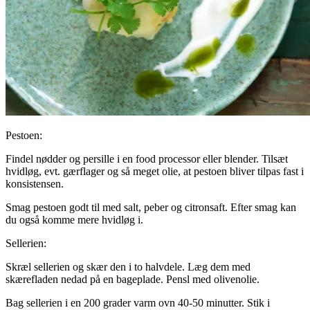
Pestoen:
Findel nødder og persille i en food processor eller blender. Tilsæt
hvidløg, evt. gærflager og så meget olie, at pestoen bliver tilpas fast i
konsistensen.
Smag pestoen godt til med salt, peber og citronsaft. Efter smag kan
du også komme mere hvidløg i.
Sellerien:
Skræl sellerien og skær den i to halvdele. Læg dem med
skærefladen nedad på en bageplade. Pensl med olivenolie.
Bag sellerien i en 200 grader varm ovn 40-50 minutter. Stik i