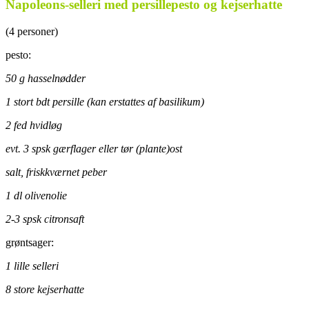
Napoleons-selleri med persillepesto og kejserhatte
(4 personer)
pesto:
50 g hasselnødder
1 stort bdt persille (kan erstattes af basilikum)
2 fed hvidløg
evt. 3 spsk gærflager eller tør (plante)ost
salt, friskkværnet peber
1 dl olivenolie
2-3 spsk citronsaft
grøntsager:
1 lille selleri
8 store kejserhatte