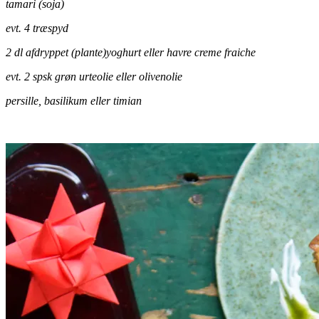
tamari (soja)
evt. 4 træspyd
2 dl afdryppet (plante)yoghurt eller havre creme fraiche
evt. 2 spsk grøn urteolie eller
olivenolie
persille, basilikum eller timian
.