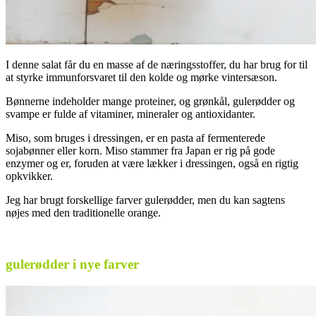
I denne salat får du en masse af de næringsstoffer, du har brug for til
at styrke immunforsvaret til den kolde og mørke vintersæson.
Bønnerne indeholder mange proteiner, og grønkål, gulerødder og
svampe er fulde af vitaminer, mineraler og antioxidanter.
Miso, som bruges i dressingen, er en pasta af fermenterede
sojabønner eller korn. Miso stammer fra Japan er rig på gode
enzymer og er, foruden at være lækker i dressingen, også en rigtig
opkvikker.
Jeg har brugt forskellige farver gulerødder, men du kan sagtens
nøjes med den traditionelle orange.
.
gulerødder i nye farver