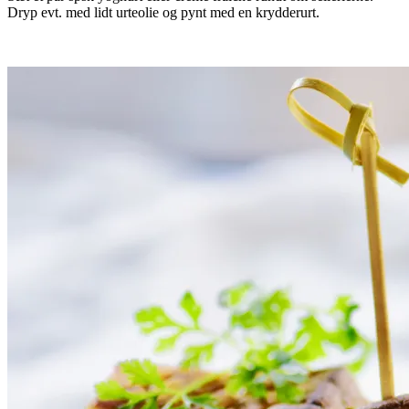
Dryp evt. med lidt urteolie og pynt med en krydderurt.
.