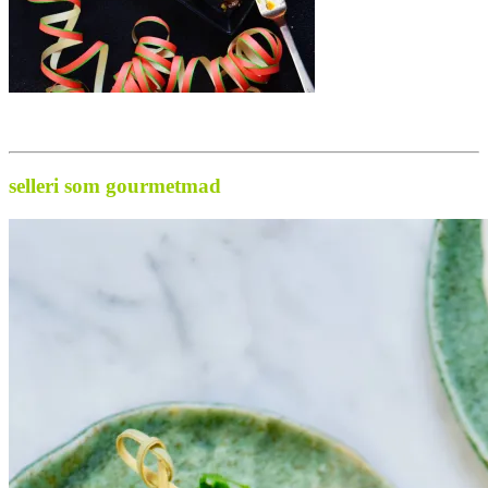
..
.
selleri som gourmetmad