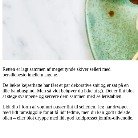
Retten er lagt sammen af meget tynde skiver selleri med
persillepesto imellem lagene.
De lækre kejserhatte har fået et par dekorative snit og er sat på en
lille bambuspind. Men så vidt behøver du ikke at gå. Det er fint blot
at stege svampene og servere dem sammen med selleristablen.
Lidt dip i form af yoghurt passer fint til sellerien. Jeg har dryppet
med lidt ramsløgolie for at få lidt fedme, men du kan godt udelade
olien – eller blot dryppe med lidt god koldpresset jomfru-olivenolie.
.