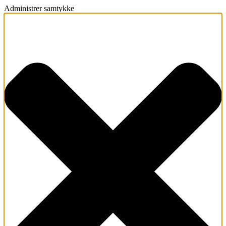
Administrer samtykke