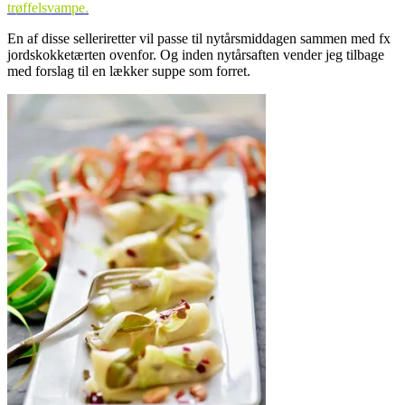
trøffelsvampe.
En af disse selleriretter vil passe til nytårsmiddagen sammen med fx
jordskokketærten ovenfor. Og inden nytårsaften vender jeg tilbage
med forslag til en lækker suppe som forret.