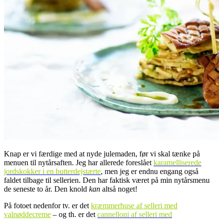
Knap er vi færdige med at nyde julemaden, før vi skal tænke på
menuen til nytårsaften. Jeg har allerede foreslået
karamelliserede
jordskokker i en
butterdejstærte
, men jeg er endnu engang også
faldet tilbage til sellerien. Den har faktisk været på min nytårsmenu
de seneste to år. Den knold
kan
altså noget!
På fotoet nedenfor tv. er det
kræmmerhuse af selleri med
valnøddecreme
– og th. er det
cannelloni af selleri
med