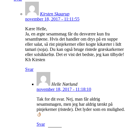
Kirsten Skaarup
november 18, 2017 - 11:11:55
Kære Helle,
Ja, en ægte sesamsmag får du desværre kun fra
sesamfrøene. Hvis det handler om drys på en suppe
eller salat, så rist pinjekerner eller kogte kikærter i lidt
tamari (soja). Du kan også bruge ristede græskarkerner
eller solsikkefrø. Det er vist det bedste, jeg kan tilbyde!
Kh Kirsten
Svar
Helle Nørlund
november 18, 2017 - 11:18:10
Tak for dit svar. Nej, man får aldrig
sesamsmagen, men jeg har aldrig tænkt på
pinjekerner (ristede). Det lyder som en mulighed.
Svar