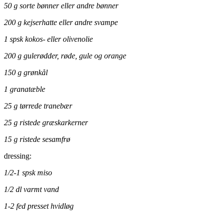
50 g sorte bønner eller andre bønner
200 g kejserhatte eller andre svampe
1 spsk kokos- eller olivenolie
200 g gulerødder, røde, gule og orange
150 g grønkål
1 granatæble
25 g tørrede tranebær
25 g ristede græskarkerner
15 g ristede sesamfrø
dressing:
1/2-1 spsk miso
1/2 dl varmt vand
1-2 fed presset hvidløg