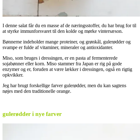
I denne salat får du en masse af de næringsstoffer, du har brug for til
at styrke immunforsvaret til den kolde og mørke vintersæson.
Bønnerne indeholder mange proteiner, og grønkål, gulerødder og
svampe er fulde af vitaminer, mineraler og antioxidanter.
Miso, som bruges i dressingen, er en pasta af fermenterede
sojabønner eller korn. Miso stammer fra Japan er rig på gode
enzymer og er, foruden at være lækker i dressingen, også en rigtig
opkvikker.
Jeg har brugt forskellige farver gulerødder, men du kan sagtens
nøjes med den traditionelle orange.
.
gulerødder i nye farver