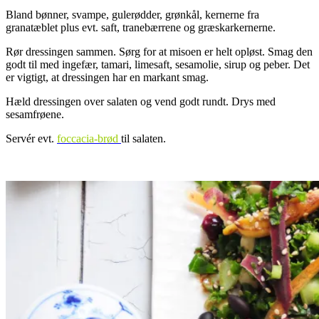
Bland bønner, svampe, gulerødder, grønkål, kernerne fra
granatæblet plus evt. saft, tranebærrene og græskarkernerne.
Rør dressingen sammen. Sørg for at misoen er helt opløst. Smag den
godt til med ingefær, tamari, limesaft, sesamolie, sirup og peber. Det
er vigtigt, at dressingen har en markant smag.
Hæld dressingen over salaten og vend godt rundt. Drys med
sesamfrøene.
Servér evt.
foccacia-brød
til salaten.
.