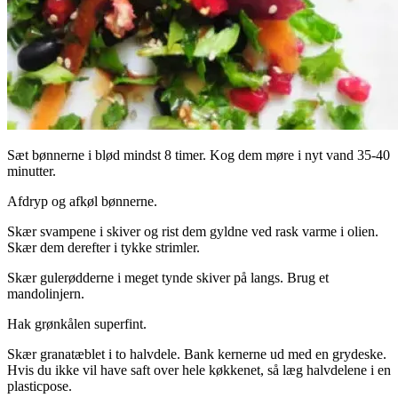
Sæt bønnerne i blød mindst 8 timer. Kog dem møre i nyt vand 35-40
minutter.
Afdryp og afkøl bønnerne.
Skær svampene i skiver og rist dem gyldne ved rask varme i olien.
Skær dem derefter i tykke strimler.
Skær gulerødderne i meget tynde skiver på langs. Brug et
mandolinjern.
Hak grønkålen superfint.
Skær granatæblet i to halvdele. Bank kernerne ud med en grydeske.
Hvis du ikke vil have saft over hele køkkenet, så læg halvdelene i en
plasticpose.