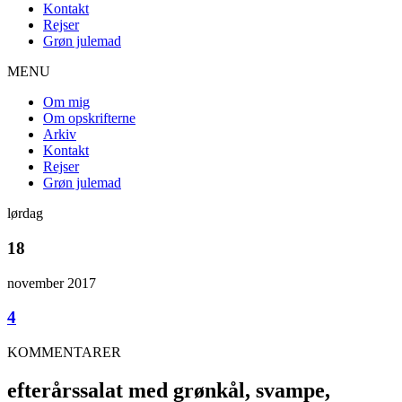
Kontakt
Rejser
Grøn julemad
MENU
Om mig
Om opskrifterne
Arkiv
Kontakt
Rejser
Grøn julemad
lørdag
18
november 2017
4
KOMMENTARER
efterårssalat med grønkål, svampe,