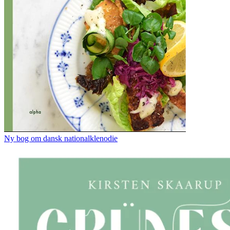
Ny bog om dansk nationalklenodie