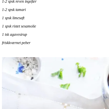
1-2 spsk reven ingefær
1-2 spsk tamari
1 spsk limesaft
1 spsk ristet sesamolie
1 tsk agavesirup
friskkværnet peber
.