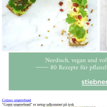
Grünes smørrebrød
"Grønt smørrebrød" er netop udkommet på tysk