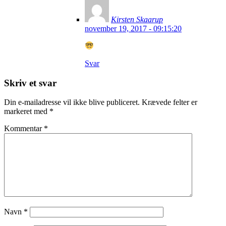
Kirsten Skaarup
november 19, 2017 - 09:15:20
Svar
Skriv et svar
Din e-mailadresse vil ikke blive publiceret.
Krævede felter er
markeret med
*
Kommentar
*
Navn
*