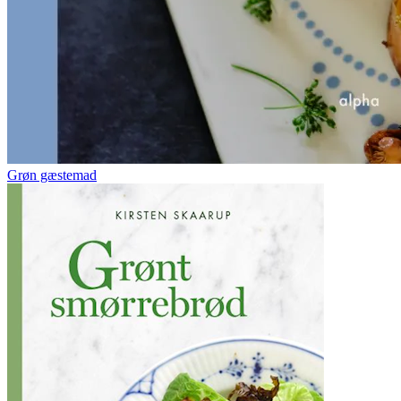
Grøn gæstemad