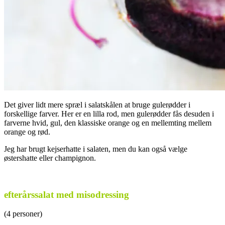
Det giver lidt mere spræl i salatskålen at bruge gulerødder i
forskellige farver. Her er en lilla rod, men gulerødder fås desuden i
farverne hvid, gul, den klassiske orange og en mellemting mellem
orange og rød.
Jeg har brugt kejserhatte i salaten, men du kan også vælge
østershatte eller champignon.
.
efterårssalat med misodressing
(4 personer)