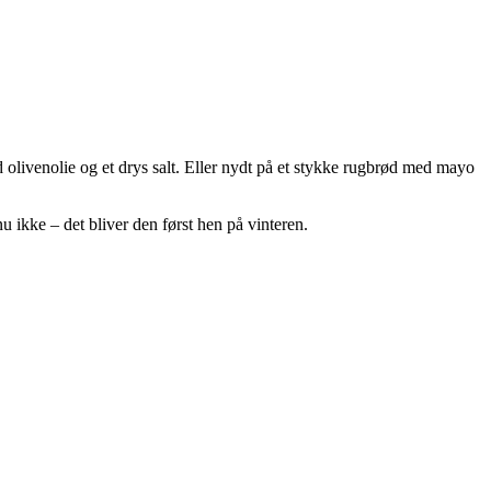
 olivenolie og et drys salt. Eller nydt på et stykke rugbrød med mayo
ikke – det bliver den først hen på vinteren.