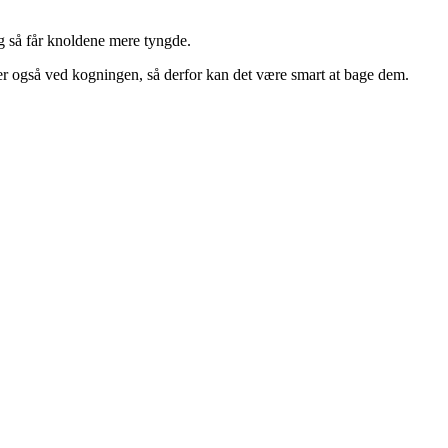
og så får knoldene mere tyngde.
er også ved kogningen, så derfor kan det være smart at bage dem.