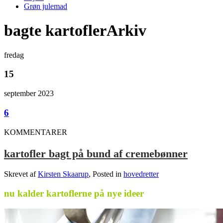
Grøn julemad
bagte kartoflerArkiv
fredag
15
september 2023
6
KOMMENTARER
kartofler bagt på bund af cremebønner
Skrevet af
Kirsten Skaarup
, Posted in
hovedretter
nu kalder kartoflerne på nye ideer