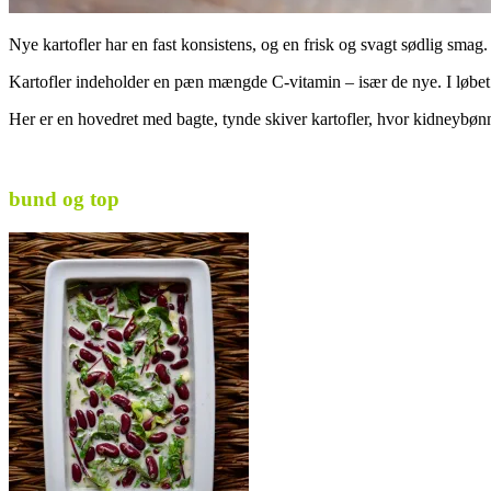
Nye kartofler har en fast konsistens, og en frisk og svagt sødlig smag.
Kartofler indeholder en pæn mængde C-vitamin – især de nye. I løbet 
Her er en hovedret med bagte, tynde skiver kartofler, hvor kidneybønn
.
bund og top