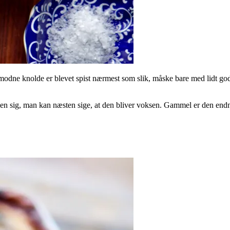
modne knolde er blevet spist nærmest som slik, måske bare med lidt god
en sig, man kan næsten sige, at den bliver voksen. Gammel er den endnu 