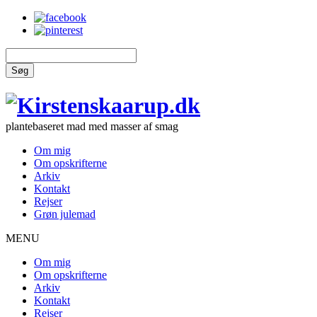
Søg
plantebaseret mad med masser af smag
Om mig
Om opskrifterne
Arkiv
Kontakt
Rejser
Grøn julemad
MENU
Om mig
Om opskrifterne
Arkiv
Kontakt
Rejser