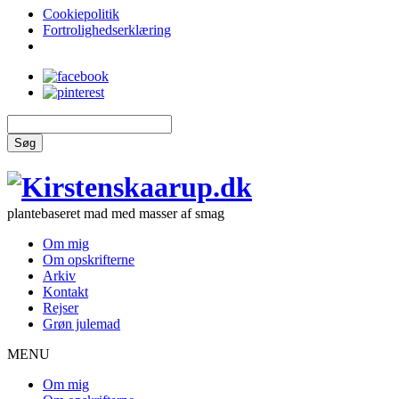
Cookiepolitik
Fortrolighedserklæring
Søg
plantebaseret mad med masser af smag
Om mig
Om opskrifterne
Arkiv
Kontakt
Rejser
Grøn julemad
MENU
Om mig