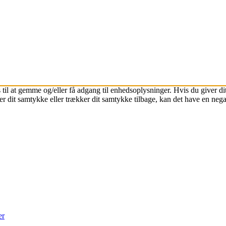
 til at gemme og/eller få adgang til enhedsoplysninger. Hvis du giver dit
r dit samtykke eller trækker dit samtykke tilbage, kan det have en nega
er