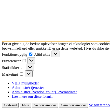
For at give dig de bedste oplevelser bruger vi teknologier som cookies
browsingadfærd eller unikke ID'er på dette websted. Hvis du ikke give
Funktionsdygtig
Funktionsdygtig
Altid aktiv
Præferencer
Præferencer
Statistikker
Statistikker
Marketing
Marketing
Vælg muligheder
Administrér tjenester
Administrer {vendor_count} leverandører
Læs mere om disse formål
Se præferenc
Godkend
Afvis
Se præferencer
Gem præferencer