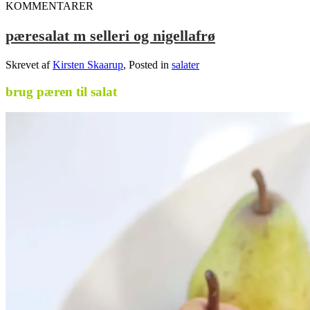
KOMMENTARER
pæresalat m selleri og nigellafrø
Skrevet af
Kirsten Skaarup
, Posted in
salater
brug pæren til salat