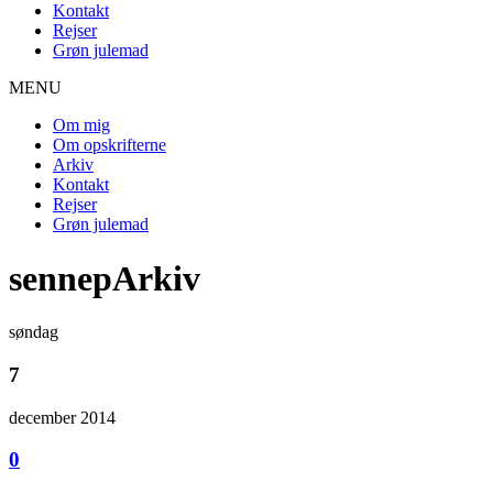
Kontakt
Rejser
Grøn julemad
MENU
Om mig
Om opskrifterne
Arkiv
Kontakt
Rejser
Grøn julemad
sennepArkiv
søndag
7
december 2014
0