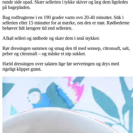
runde side opad. Skær sellerien i tykke skiver og læg dem ligeledes
på bagepladen.
Bag rodfrugterne i en 190 grader varm ovn 20-40 minutter. Stik i
sellerien efter 15 minutter for at mærke, om den er mør. Rødbederne
behøver lidt længere tid end sellerien.
Afkøl selleri og rødbede og skær dem i små stykker.
Rør dressingen sammen og smag den til med sennep, citronsaft, salt,
peber og citronsaft – og måske et nip sukker.
Hæld dressingen over salaten lige før serveringen og drys med
rigeligt klippet grønt.