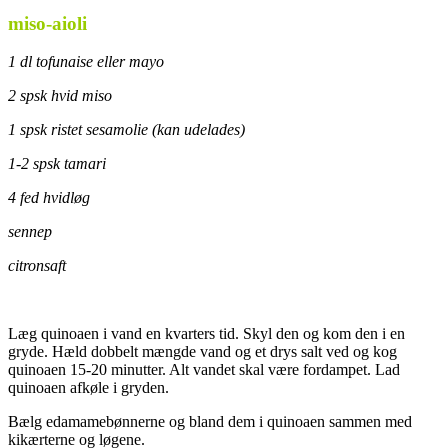
miso-aioli
1 dl tofunaise eller mayo
2 spsk hvid miso
1 spsk ristet sesamolie (kan udelades)
1-2 spsk tamari
4 fed hvidløg
sennep
citronsaft
Læg quinoaen i vand en kvarters tid. Skyl den og kom den i en
gryde. Hæld dobbelt mængde vand og et drys salt ved og kog
quinoaen 15-20 minutter. Alt vandet skal være fordampet. Lad
quinoaen afkøle i gryden.
Bælg edamamebønnerne og bland dem i quinoaen sammen med
kikærterne og løgene.