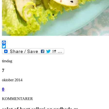
Facebook
Twitter
tirsdag
7
oktober 2014
0
KOMMENTARER