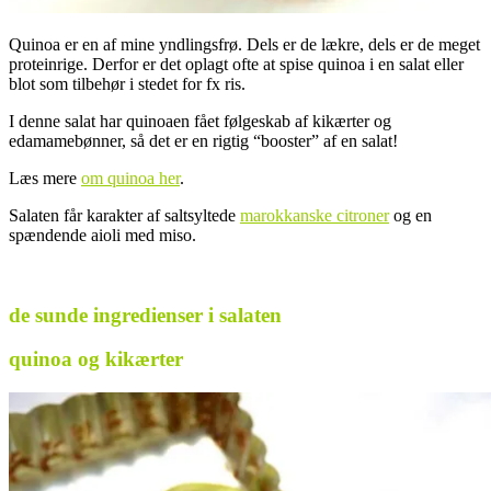
Quinoa er en af mine yndlingsfrø. Dels er de lækre, dels er de meget
proteinrige. Derfor er det oplagt ofte at spise quinoa i en salat eller
blot som tilbehør i stedet for fx ris.
I denne salat har quinoaen fået følgeskab af kikærter og
edamamebønner, så det er en rigtig “booster” af en salat!
Læs mere
om quinoa her
.
Salaten får karakter af saltsyltede
marokkanske citroner
og en
spændende aioli med miso.
de sunde ingredienser i salaten
quinoa og kikærter