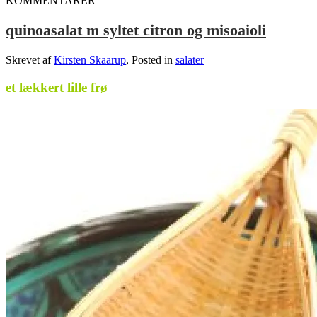
KOMMENTARER
quinoasalat m syltet citron og misoaioli
Skrevet af
Kirsten Skaarup
, Posted in
salater
et lækkert lille frø