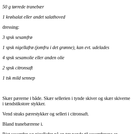
50 g tørrede tranebær
1 krølsalat eller andet salathoved
dressing:
3 spsk sesamfrø
1 spsk nigellafrø (jomfru i det grønne), kan evt. udelades
4 spsk sesamolie eller anden olie
2 spsk citronsaft
1 tsk mild sennep
Skær pærerne i både. Skær sellerien i tynde skiver og skær skiverne
i tændstikstore stykker.
Vend straks pærestykker og selleri i citronsaft.
Bland tranebærrene i.