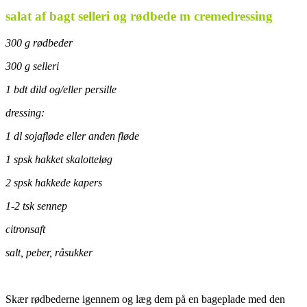
salat af bagt selleri og rødbede m cremedressing
300 g rødbeder
300 g selleri
1 bdt dild og/eller persille
dressing:
1 dl sojafløde eller anden fløde
1 spsk hakket skalotteløg
2 spsk hakkede kapers
1-2 tsk sennep
citronsaft
salt, peber, råsukker
Skær rødbederne igennem og læg dem på en bageplade med den