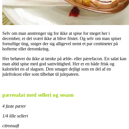
Selv om man anstrenger sig for ikke at spise for meget her i
december, er det svært ikke at blive fristet. Og selv om man spiser
fornuftige ting, sniger der sig alligevel nemt et par centimeter på
hofterne eller deromkring.
Her behøver du ikke at tænke på æble- eller pærefacon. En salat kan
man altid spise med god samvittighed. Her er en både frisk og
kalorielet en af slagsen. Den smager dejligt som en del af en
julefrokost eller som tilbehør til julepateen.
pæresalat med selleri og sesam
4 faste pærer
1/4 lille selleri
citronsaft