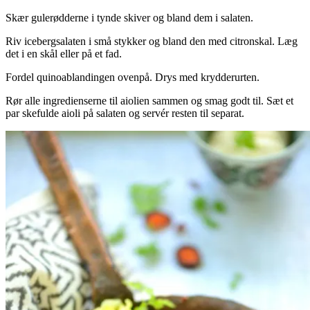
Skær gulerødderne i tynde skiver og bland dem i salaten.
Riv icebergsalaten i små stykker og bland den med citronskal. Læg
det i en skål eller på et fad.
Fordel quinoablandingen ovenpå. Drys med krydderurten.
Rør alle ingredienserne til aiolien sammen og smag godt til. Sæt et
par skefulde aioli på salaten og servér resten til separat.