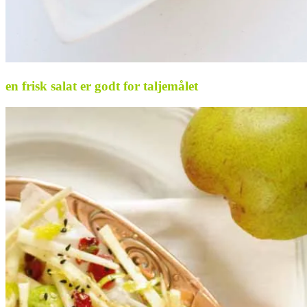
en frisk salat er godt for taljemålet