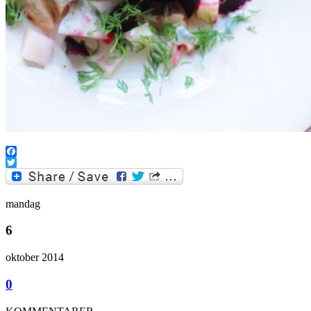
Facebook
Twitter
mandag
6
oktober 2014
0