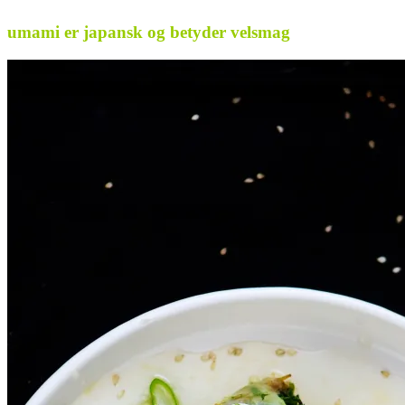
umami er japansk og betyder velsmag