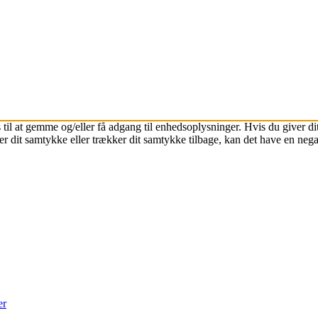
 til at gemme og/eller få adgang til enhedsoplysninger. Hvis du giver dit
r dit samtykke eller trækker dit samtykke tilbage, kan det have en nega
er