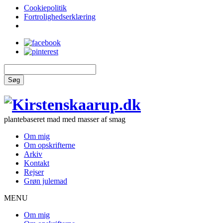
Cookiepolitik
Fortrolighedserklæring
Søg
plantebaseret mad med masser af smag
Om mig
Om opskrifterne
Arkiv
Kontakt
Rejser
Grøn julemad
MENU
Om mig