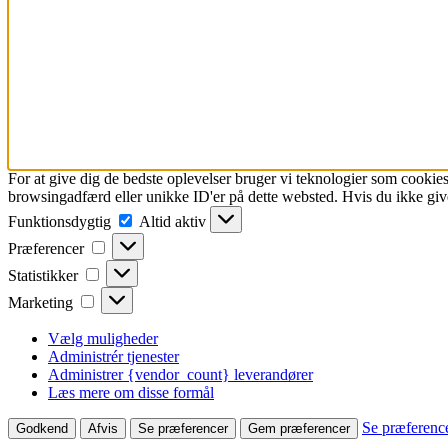
For at give dig de bedste oplevelser bruger vi teknologier som cookies
browsingadfærd eller unikke ID'er på dette websted. Hvis du ikke give
Funktionsdygtig
Funktionsdygtig
Altid aktiv
Præferencer
Præferencer
Statistikker
Statistikker
Marketing
Marketing
Vælg muligheder
Administrér tjenester
Administrer {vendor_count} leverandører
Læs mere om disse formål
Se præferenc
Godkend
Afvis
Se præferencer
Gem præferencer