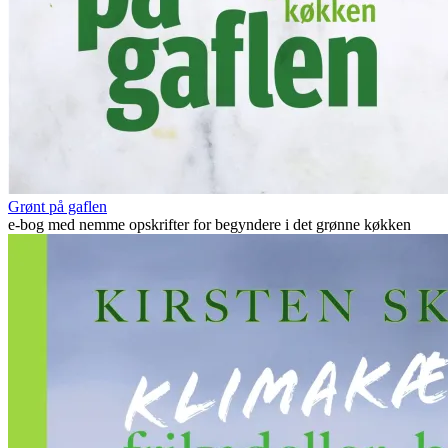
Grønt på gaflen
e-bog med nemme opskrifter for begyndere i det grønne køkken