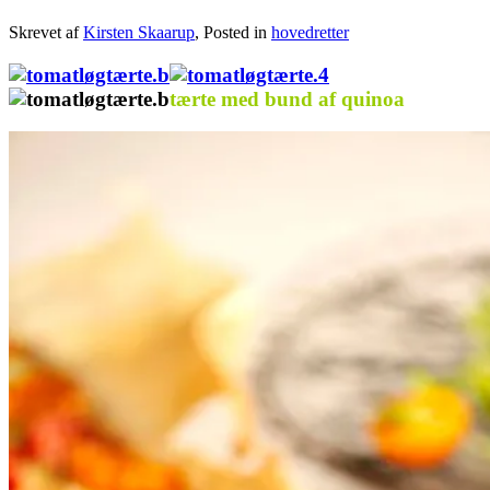
Skrevet af
Kirsten Skaarup
, Posted in
hovedretter
tærte med bund af quinoa