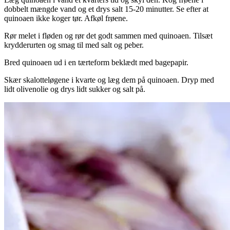
dobbelt mængde vand og et drys salt 15-20 minutter. Se efter at
quinoaen ikke koger tør. Afkøl frøene.
Rør melet i fløden og rør det godt sammen med quinoaen. Tilsæt
krydderurten og smag til med salt og peber.
Bred quinoaen ud i en tærteform beklædt med bagepapir.
Skær skalotteløgene i kvarte og læg dem på quinoaen. Dryp med
lidt olivenolie og drys lidt sukker og salt på.