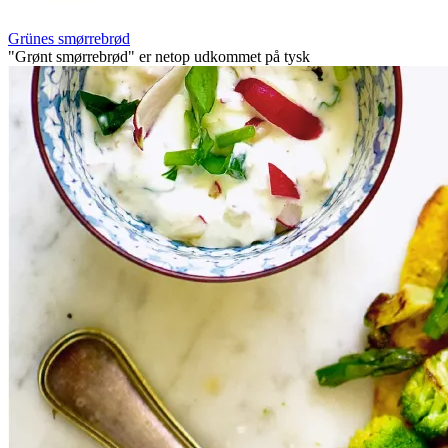
Grünes smørrebrød
"Grønt smørrebrød" er netop udkommet på tysk