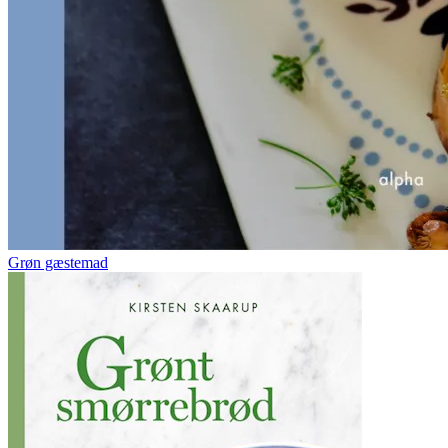
Grøn gæstemad