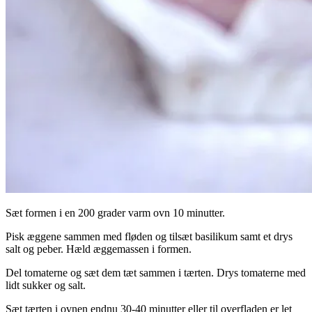
Sæt formen i en 200 grader varm ovn 10 minutter.
Pisk æggene sammen med fløden og tilsæt basilikum samt et drys
salt og peber. Hæld æggemassen i formen.
Del tomaterne og sæt dem tæt sammen i tærten. Drys tomaterne med
lidt sukker og salt.
Sæt tærten i ovnen endnu 30-40 minutter eller til overfladen er let