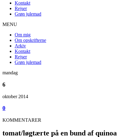
Kontakt
Rejser
Grøn julemad
MENU
Om mig
Om opskrifterne
Arkiv
Kontakt
Rejser
Grøn julemad
mandag
6
oktober 2014
0
KOMMENTARER
tomat/løgtærte på en bund af quinoa