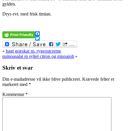
gylden.
Drys evt. med frisk timian.
Facebook
Twitter
«
bagt græskar m. rygeostcreme
quinoasalat m syltet citron og misoaioli
»
Skriv et svar
Din e-mailadresse vil ikke blive publiceret.
Krævede felter er
markeret med
*
Kommentar
*