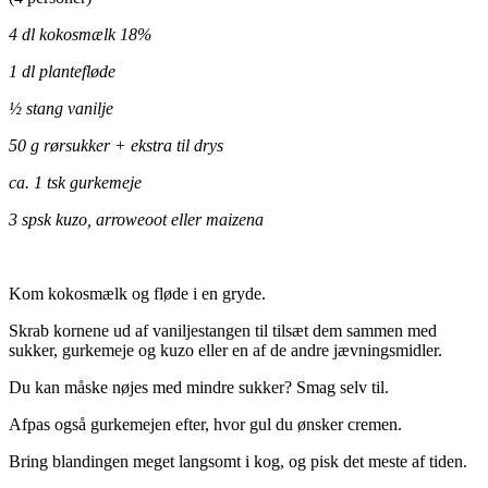
4 dl kokosmælk 18%
1 dl plantefløde
½ stang vanilje
50 g rørsukker + ekstra til drys
ca. 1 tsk gurkemeje
3 spsk kuzo, arroweoot eller maizena
.
Kom kokosmælk og fløde i en gryde.
Skrab kornene ud af vaniljestangen til tilsæt dem sammen med
sukker, gurkemeje og kuzo eller en af de andre jævningsmidler.
Du kan måske nøjes med mindre sukker? Smag selv til.
Afpas også gurkemejen efter, hvor gul du ønsker cremen.
Bring blandingen meget langsomt i kog, og pisk det meste af tiden.