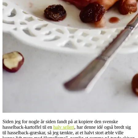
Siden jeg for nogle år siden fandt på at kopiere den svenske
hasselback-kartoffel til en
halv selleri
, har denne idé også bredt sig
til hasselback-græskar, så jeg tænkte, at et halvt stort æble ville