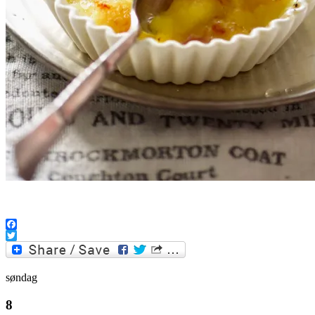
.
Facebook
Twitter
søndag
8