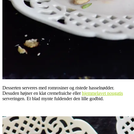
Desserten serveres med romrosiner og ristede hasselnødder.
Desuden højner en klat cremefraiche eller
hjemmelavet nougatis
serveringen. Et blad mynte fuldender den lille godbid.
.