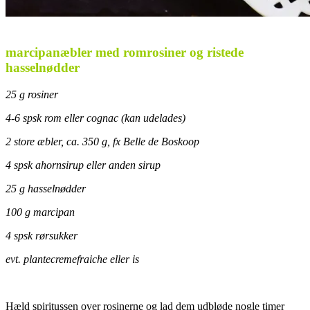
marcipanæbler med romrosiner og ristede
hasselnødder
25 g rosiner
4-6 spsk rom eller cognac (kan udelades)
2 store æbler, ca. 350 g, fx Belle de Boskoop
4 spsk ahornsirup eller anden sirup
25 g hasselnødder
100 g marcipan
4 spsk rørsukker
evt. plantecremefraiche eller is
.
Hæld spiritussen over rosinerne og lad dem udbløde nogle timer