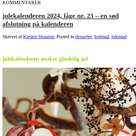
KOMMENTARER
julekalenderen 2024, låge nr. 23 – en sød
afslutning på kalenderen
Skrevet af
Kirsten Skaarup
, Posted in
desserter
,
festmad
,
julemad
.
julekalenderen ønsker glædelig jul