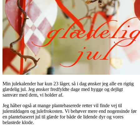
Min julekalender har kun 23 låger, så i dag ønsker jeg alle en rigtig
glædelig jul. Jeg ønsker fredfyldte dage med hygge og dejligt
samvær med dem, vi holder af.
Jeg håber også at mange plantebaserede retter vil finde vej til
julemiddagen og julefrokosten. Vi behøver mere end nogensinde før
en plantebaseret jul til glæde for både de lidende dyr og vores
belastede klode.
.