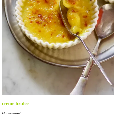
creme brulee
(4 personer)