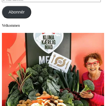
mail
adresse
Abonnér
Velkommen