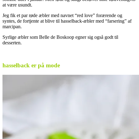
at være usundt.
Jeg fik et par røde æbler med navnet “red love” forærende og
syntes, de fortjente at blive til hasselback-æbler med “farsering” af
marcipan.
Syrlige æbler som Belle de Boskoop egner sig også godt til
desserten.
.
hasselback er på mode