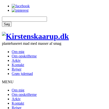
Søg
plantebaseret mad med masser af smag
Om mig
Om opskrifterne
Arkiv
Kontakt
Rejser
Grøn julemad
MENU
Om mig
Om opskrifterne
Arkiv
Kontakt
Rejser