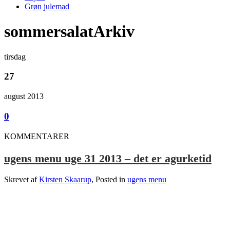
Grøn julemad
sommersalatArkiv
tirsdag
27
august 2013
0
KOMMENTARER
ugens menu uge 31 2013 – det er agurketid
Skrevet af
Kirsten Skaarup
, Posted in
ugens menu