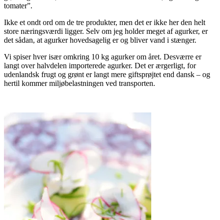
tomater”.
Ikke et ondt ord om de tre produkter, men det er ikke her den helt
store næringsværdi ligger. Selv om jeg holder meget af agurker, er
det sådan, at agurker hovedsagelig er og bliver vand i stænger.
Vi spiser hver især omkring 10 kg agurker om året. Desværre er
langt over halvdelen importerede agurker. Det er ærgerligt, for
udenlandsk frugt og grønt er langt mere giftsprøjtet end dansk – og
hertil kommer miljøbelastningen ved transporten.