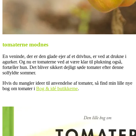
tomaterne modnes
En veninde, der er den glade ejer af et drivhus, er ved at drukne i
agurker. Og nu er tomaterne ved at være klar til plukning også,
fortæller hun. Det bliver sikkert dejligt søde tomater efter denne
solfyldte sommer.
Hvis du mangler ideer til anvendelse af tomater, så find min lille nye
bog om tomater i
Bog & idé butikkerne
.