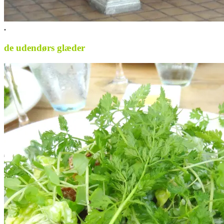
.
de udendørs glæder