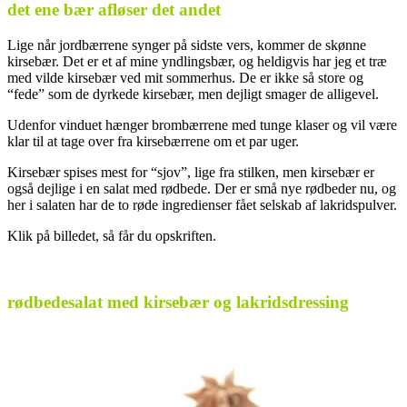
det ene bær afløser det andet
Lige når jordbærrene synger på sidste vers, kommer de skønne
kirsebær. Det er et af mine yndlingsbær, og heldigvis har jeg et træ
med vilde kirsebær ved mit sommerhus. De er ikke så store og
“fede” som de dyrkede kirsebær, men dejligt smager de alligevel.
Udenfor vinduet hænger brombærrene med tunge klaser og vil være
klar til at tage over fra kirsebærrene om et par uger.
Kirsebær spises mest for “sjov”, lige fra stilken, men kirsebær er
også dejlige i en salat med rødbede. Der er små nye rødbeder nu, og
her i salaten har de to røde ingredienser fået selskab af lakridspulver.
Klik på billedet, så får du opskriften.
.
rødbedesalat med kirsebær og lakridsdressing