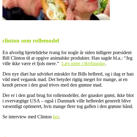
clinton som rollemodel
En alvorlig hjertelidelse tvang for nogle år siden tidligere præsident
Bill Clinton til at opgive animalske produkter. Han sagde bl.a.: “Jeg
ville ikke være et fjols mere.”
Læs mere i Berlingske
.
Den nye diæt har udvirket mirakler for Bills helbred, og i dag er han
vild med vegansk mad. Det betyder rigtig meget for mange, at en
kendt person i den grad trives med den grønne mad.
Der er i den grad brug for rollemodeller, der gnasker grønt, ikke blot
i overvægtige USA – også i Danmark ville helbredet generelt blive
væsentligt optimeret, hvis mange flere tog gaflen i den grønne hånd.
Se interview med Clinton
her
.
.