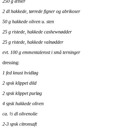
250 g æbler
2 dl hakkede, tørrede figner og abrikoser
50 g hakkede oliven u. sten
25 g ristede, hakkede cashewnødder
25 g ristede, hakkede valnødder
evt. 100 g emmentalerost i små terninger
dressing:
1 fed knust hvidløg
2 spsk klippet dild
2 spsk klippet purløg
4 spsk hakkede oliven
ca. ½ dl olivenolie
2-3 spsk citronsaft