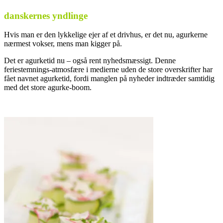
danskernes yndlinge
Hvis man er den lykkelige ejer af et drivhus, er det nu, agurkerne
nærmest vokser, mens man kigger på.
Det er agurketid nu – også rent nyhedsmæssigt. Denne
feriestemnings-atmosfære i medierne uden de store overskrifter har
fået navnet agurketid, fordi manglen på nyheder indtræder samtidig
med det store agurke-boom.