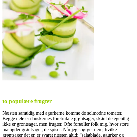
to populære frugter
Næsten samtidig med agurkerne komme de solmodne tomater.
Begge dele er danskernes foretrukne grøntsager, skønt de egentlig
ikke er grøntsager, men frugter. Ofte fortæller folk mig, hvor store
mængder grøntsager, de spiser. Når jeg spørger dem, hvilke
grøntsager det er, er svaret næsten altid: “salatblade, agurker og