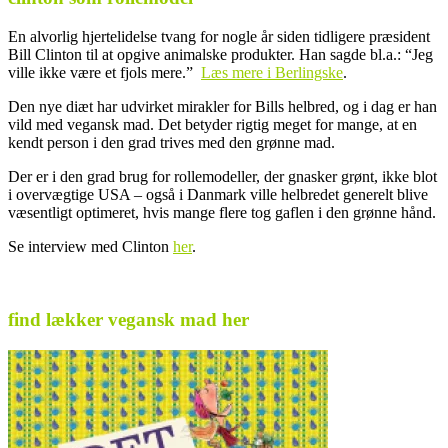
En alvorlig hjertelidelse tvang for nogle år siden tidligere præsident
Bill Clinton til at opgive animalske produkter. Han sagde bl.a.: “Jeg
ville ikke være et fjols mere.”
Læs mere i Berlingske
.
Den nye diæt har udvirket mirakler for Bills helbred, og i dag er han
vild med vegansk mad. Det betyder rigtig meget for mange, at en
kendt person i den grad trives med den grønne mad.
Der er i den grad brug for rollemodeller, der gnasker grønt, ikke blot
i overvægtige USA – også i Danmark ville helbredet generelt blive
væsentligt optimeret, hvis mange flere tog gaflen i den grønne hånd.
Se interview med Clinton
her
.
.
find lækker vegansk mad her