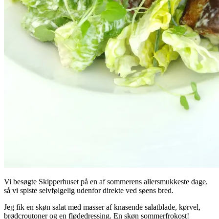
Vi besøgte Skipperhuset på en af sommerens allersmukkeste dage,
så vi spiste selvfølgelig udenfor direkte ved søens bred.
Jeg fik en skøn salat med masser af knasende salatblade, kørvel,
brødcroutoner og en flødedressing. En skøn sommerfrokost!