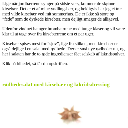
Lige når jordbærrene synger på sidste vers, kommer de skønne
kirsebær. Det er et af mine yndlingsbær, og heldigvis har jeg et træ
med vilde kirsebær ved mit sommerhus. De er ikke så store og
“fede” som de dyrkede kirsebær, men dejligt smager de alligevel.
Udenfor vinduet hænger brombærrene med tunge klaser og vil være
klar til at tage over fra kirsebærrene om et par uger.
Kirsebær spises mest for “sjov”, lige fra stilken, men kirsebær er
også dejlige i en salat med rødbede. Der er små nye rødbeder nu, og
her i salaten har de to røde ingredienser fået selskab af lakridspulver.
Klik på billedet, så får du opskriften.
.
rødbedesalat med kirsebær og lakridsdressing