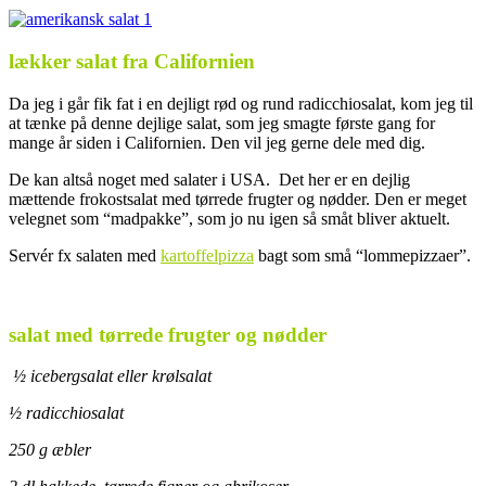
lækker salat fra Californien
Da jeg i går fik fat i en dejligt rød og rund radicchiosalat, kom jeg til
at tænke på denne dejlige salat, som jeg smagte første gang for
mange år siden i Californien. Den vil jeg gerne dele med dig.
De kan altså noget med salater i USA. Det her er en dejlig
mættende frokostsalat med tørrede frugter og nødder. Den er meget
velegnet som “madpakke”, som jo nu igen så småt bliver aktuelt.
Servér fx salaten med
kartoffelpizza
bagt som små “lommepizzaer”.
.
salat med tørrede frugter og nødder
½ icebergsalat eller krølsalat
½ radicchiosalat
250 g æbler