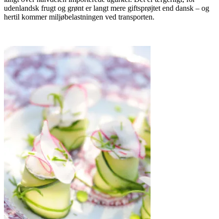
udenlandsk frugt og grønt er langt mere giftsprøjtet end dansk – og
hertil kommer miljøbelastningen ved transporten.