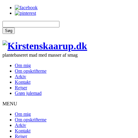
Søg
plantebaseret mad med masser af smag
Om mig
Om opskrifterne
Arkiv
Kontakt
Rejser
Grøn julemad
MENU
Om mig
Om opskrifterne
Arkiv
Kontakt
Rejser