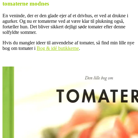
tomaterne modnes
En veninde, der er den glade ejer af et drivhus, er ved at drukne i
agurker. Og nu er tomaterne ved at være klar til plukning også,
fortæller hun. Det bliver sikkert dejligt søde tomater efter denne
solfyldte sommer.
Hvis du mangler ideer til anvendelse af tomater, så find min lille nye
bog om tomater i
Bog & idé butikkerne
.