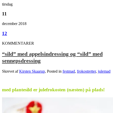
tirsdag
11
december 2018
12
KOMMENTARER
“sild” med appelsindressing og “sild” med
sennepsdressing
Skrevet af
Kirsten Skaarup
, Posted in
festmad
,
frokostretter
,
julemad
med plantesild er julefrokosten (næsten) på plads!