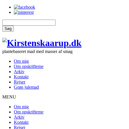
Søg
plantebaseret mad med masser af smag
Om mig
Om opskrifterne
Arkiv
Kontakt
Rejser
Grøn julemad
MENU
Om mig
Om opskrifterne
Arkiv
Kontakt
Rejser