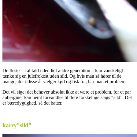
De fleste – i al fald i den lidt ældre generation – kan vanskeligt
tænke sig en julefrokost uden sild. Og hvis man så hører til de
mange, der i disse år vælger kød og fisk fra, har man et problem.
Det vil sige: det behøver absolut ikke at være et problem, for et par
auberginer kan nemt forvandles til flere forskellige slags “sild”. Det
er bæredygtighed, så det batter.
.
karry”sild”