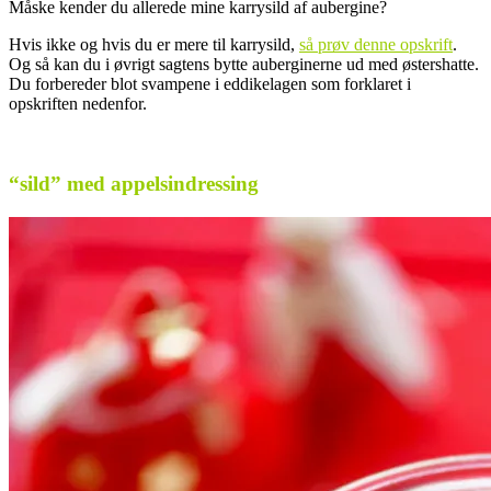
Måske kender du allerede mine karrysild af aubergine?
Hvis ikke og hvis du er mere til karrysild,
så prøv denne opskrift
.
Og så kan du i øvrigt sagtens bytte auberginerne ud med østershatte.
Du forbereder blot svampene i eddikelagen som forklaret i
opskriften nedenfor.
.
“sild” med appelsindressing