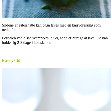
Sildene af østershatte kan også laves med en karrydressing som
nedenfor.
Fordelen ved disse svampe-“sild” er, at de er hurtige at lave. De kan
holde sig 2-3 dage i køleskabet.
.
karrysild