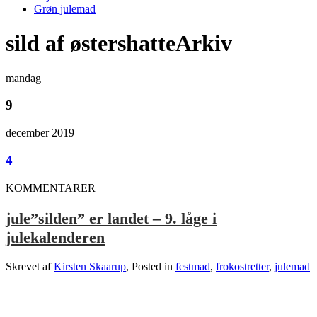
Grøn julemad
sild af østershatteArkiv
mandag
9
december 2019
4
KOMMENTARER
jule”silden” er landet – 9. låge i
julekalenderen
Skrevet af
Kirsten Skaarup
, Posted in
festmad
,
frokostretter
,
julemad
.