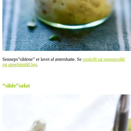
Senneps”sildene” er lavet af østershatte. Se
opskrift på sennepssild
og appelsinsild her
.
..
“silde”salat