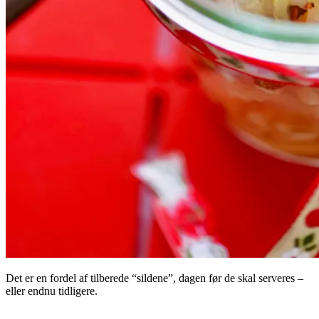
Det er en fordel af tilberede “sildene”, dagen før de skal serveres –
eller endnu tidligere.
.