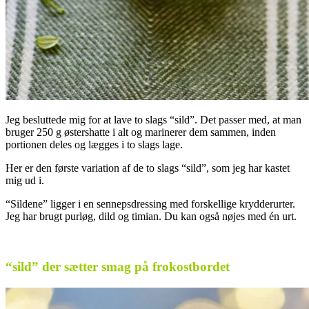
Jeg besluttede mig for at lave to slags “sild”. Det passer med, at man
bruger 250 g østershatte i alt og marinerer dem sammen, inden
portionen deles og lægges i to slags lage.
Her er den første variation af de to slags “sild”, som jeg har kastet
mig ud i.
“Sildene” ligger i en sennepsdressing med forskellige krydderurter.
Jeg har brugt purløg, dild og timian. Du kan også nøjes med én urt.
.
“sild” der sætter smag på frokostbordet