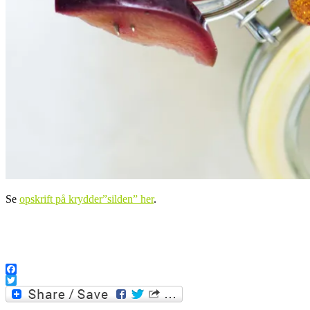
Se
opskrift på krydder”silden” her
.
.
Facebook
Twitter