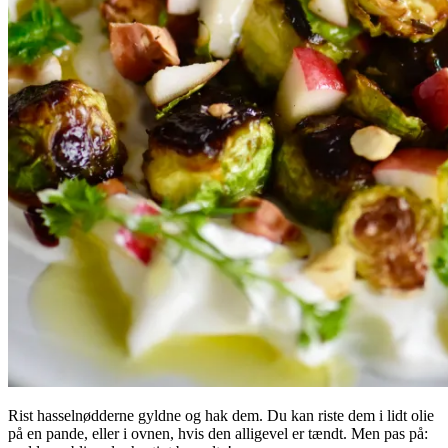
Rist hasselnødderne gyldne og hak dem. Du kan riste dem i lidt olie
på en pande, eller i ovnen, hvis den alligevel er tændt. Men pas på: