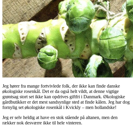
Jeg hører fra mange fortvivlede folk, der ikke kan finde danske
økologiske rosenkål. Det er da også helt vildt, at denne vigtige
grøntsag stort set ikke kan opdrives giftfri i Danmark. Økologiske
gårdbutikker er det mest sandsynlige sted at finde kålen. Jeg har dog
fornylig set økologiske rosenkål i Kvickly – men hollandske!
Jeg er selv heldig at have en stok stående på altanen, men den
rækker nok desværre ikke til hele vinteren.
.