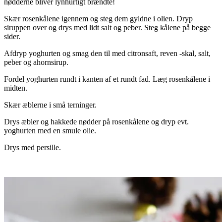
nødderne bliver lynhurtigt brændte!
Skær rosenkålene igennem og steg dem gyldne i olien. Dryp
siruppen over og drys med lidt salt og peber. Steg kålene på begge
sider.
Afdryp yoghurten og smag den til med citronsaft, reven -skal, salt,
peber og ahornsirup.
Fordel yoghurten rundt i kanten af et rundt fad. Læg rosenkålene i
midten.
Skær æblerne i små terninger.
Drys æbler og hakkede nødder på rosenkålene og dryp evt.
yoghurten med en smule olie.
Drys med persille.
.