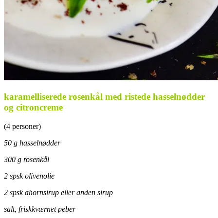
karamelliserede rosenkål med ristede hasselnødder
og citroncreme
(4 personer)
50 g hasselnødder
300 g rosenkål
2 spsk olivenolie
2 spsk ahornsirup eller anden sirup
salt, friskkværnet peber