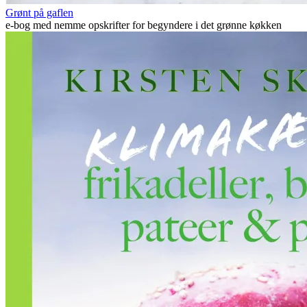
Grønt på gaflen
e-bog med nemme opskrifter for begyndere i det grønne køkken