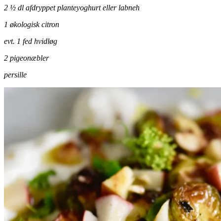
2 ½ dl afdryppet planteyoghurt eller labneh
1 økologisk citron
evt. 1 fed hvidløg
2 pigeonæbler
persille