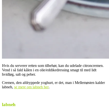
Hvis du serverer retten som tilbehør, kan du udelade citroncremen.
Vend i så fald kålen i en olie/eddikedressing smagt til med lidt
hvidløg, salt og peber.
Cremen, den afdryppede yoghurt, er det, man i Mellemøsten kalder
labneh,
se mere om labneh her
.
.
labneh