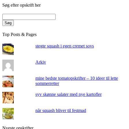
Søg efter opskrift her
Søg
Top Posts & Pages
stegte squash i egen cremet sovs
Arkiv
mine bedste tomatopskrifter – 10 ideer til lette
sommerretter
syv skønne salater med nye kartofler
når squash bliver til festmad
Nyeste opskrifter