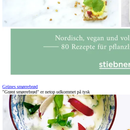
Grünes smørrebrød
"Grønt smørrebrød" er netop udkommet på tysk