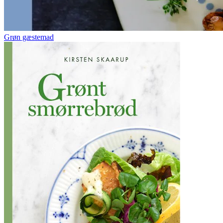
Grøn gæstemad