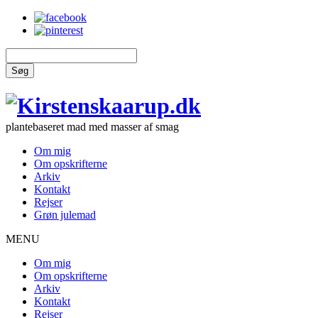
Søg
plantebaseret mad med masser af smag
Om mig
Om opskrifterne
Arkiv
Kontakt
Rejser
Grøn julemad
MENU
Om mig
Om opskrifterne
Arkiv
Kontakt
Rejser