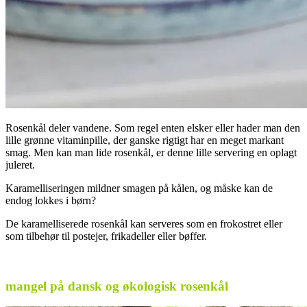
Rosenkål deler vandene. Som regel enten elsker eller hader man den
lille grønne vitaminpille, der ganske rigtigt har en meget markant
smag. Men kan man lide rosenkål, er denne lille servering en oplagt
juleret.
Karamelliseringen mildner smagen på kålen, og måske kan de
endog lokkes i børn?
De karamelliserede rosenkål kan serveres som en frokostret eller
som tilbehør til postejer, frikadeller eller bøffer.
.
mangel på dansk og økologisk rosenkål