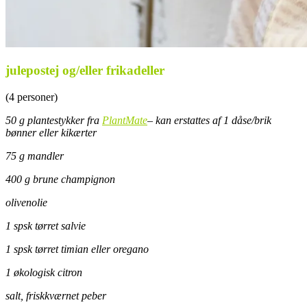
julepostej og/eller frikadeller
(4 personer)
50 g plantestykker fra
PlantMate
– kan erstattes af 1 dåse/brik
bønner eller kikærter
75 g mandler
400 g brune champignon
olivenolie
1 spsk tørret salvie
1 spsk tørret timian eller oregano
1 økologisk citron
salt, friskkværnet peber