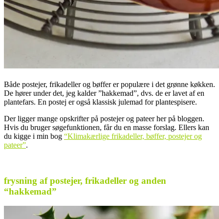
Både postejer, frikadeller og bøffer er populære i det grønne køkken.
De hører under det, jeg kalder ”hakkemad”, dvs. de er lavet af en
plantefars. En postej er også klassisk julemad for plantespisere.
Der ligger mange opskrifter på postejer og pateer her på bloggen.
Hvis du bruger søgefunktionen, får du en masse forslag. Ellers kan
du kigge i min bog
“Klimakærlige frikadeller, bøffer, postejer og
pateer”
.
.
frysning af postejer, frikadeller og anden
“hakkemad”