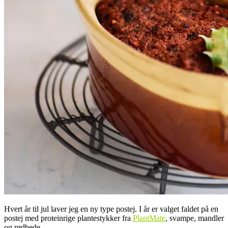
Hvert år til jul laver jeg en ny type postej. I år er valget faldet på en
postej med proteinrige plantestykker fra
PlantMate
, svampe, mandler
og rødbede.