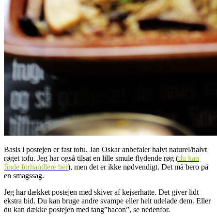
Basis i postejen er fast tofu. Jan Oskar anbefaler halvt naturel/halvt
røget tofu. Jeg har også tilsat en lille smule flydende røg (
du kan
finde forhandlere her
), men det er ikke nødvendigt. Det må bero på
en smagssag.
Jeg har dækket postejen med skiver af kejserhatte. Det giver lidt
ekstra bid. Du kan bruge andre svampe eller helt udelade dem. Eller
du kan dække postejen med tang”bacon”, se nedenfor.