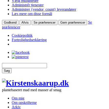
Vælg muligheder
Administrér tjenester
Administrer {vendor_count} leverandører
Læs mere om disse formål
Se
Godkend
Afvis
Se præferencer
Gem præferencer
præferencer
Cookiepolitik
Fortrolighedserklæring
Søg
plantebaseret mad med masser af smag
Om mig
Om opskrifterne
Arkiv