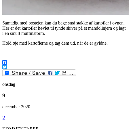
Samtidig med postejen kan du bage små stakke af kartofler i ovnen.
Her er det kartofler høvlet til tynde skiver på et mandolinjern og lagt
i en smurt muffinsform.
Hold øje med kartoflerne og tag dem ud, når de er gyldne.
.
Facebook
Twitter
onsdag
9
december 2020
2
KOMMENTARER