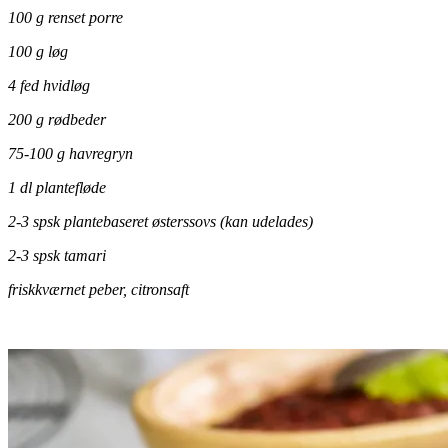
100 g renset porre
100 g løg
4 fed hvidløg
200 g rødbeder
75-100 g havregryn
1 dl plantefløde
2-3 spsk plantebaseret østerssovs (kan udelades)
2-3 spsk tamari
friskkværnet peber, citronsaft
.