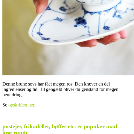
Denne brune sovs har fået megen ros. Den kræver en del
ingredienser og tid. Til gengæld bliver du genstand for megen
beundring.
Se
opskriften her.
.
postejer, frikadeller, bøffer etc. er populær mad –
året rundt