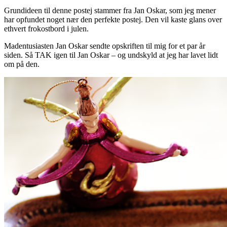
Grundideen til denne postej stammer fra Jan Oskar, som jeg mener
har opfundet noget nær den perfekte postej. Den vil kaste glans over
ethvert frokostbord i julen.
Madentusiasten Jan Oskar sendte opskriften til mig for et par år
siden. Så TAK igen til Jan Oskar – og undskyld at jeg har lavet lidt
om på den.