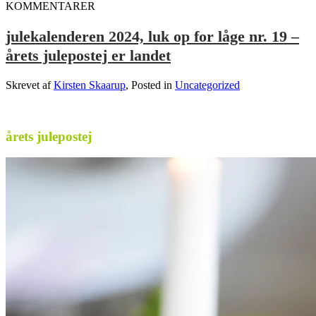
KOMMENTARER
julekalenderen 2024, luk op for låge nr. 19 –
årets julepostej er landet
Skrevet af
Kirsten Skaarup
, Posted in
Uncategorized
.
årets julepostej