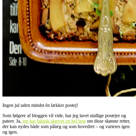
Ingen jul uden mindst én lækker postej!
Som følgere af bloggen vil vide, har jeg lavet utallige postejer og
pateer. Ja,
jeg har faktisk skrevet en hel bog
om disse skønne retter,
der kan nydes både som pålæg og som hovedret – og varieres igen
og igen.